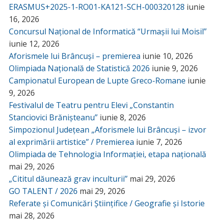
ERASMUS+2025-1-RO01-KA121-SCH-000320128
iunie
16, 2026
Concursul Național de Informatică “Urmașii lui Moisil”
iunie 12, 2026
Aforismele lui Brâncuși – premierea
iunie 10, 2026
Olimpiada Națională de Statistică 2026
iunie 9, 2026
Campionatul European de Lupte Greco-Romane
iunie
9, 2026
Festivalul de Teatru pentru Elevi „Constantin
Stanciovici Brănișteanu”
iunie 8, 2026
Simpozionul Județean „Aforismele lui Brâncuși – izvor
al exprimării artistice” / Premierea
iunie 7, 2026
Olimpiada de Tehnologia Informației, etapa națională
mai 29, 2026
„Cititul dăunează grav inculturii”
mai 29, 2026
GO TALENT / 2026
mai 29, 2026
Referate și Comunicări Științifice / Geografie și Istorie
mai 28, 2026