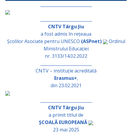
_________________________
_________________________
CNTV Târgu Jiu
a fost admis în rețeaua
Școlilor Asociate pentru UNESCO
(ASPnet)
Ordinul
Ministrului Educației
nr. 3133/14.02.2022
_________________________
CNTV – instituție acreditată
Erasmus+
,
din 23.02.2021
_________________________
CNTV Târgu Jiu
a primit titlul de
ȘCOALĂ EUROPEANĂ
23 mai 2025