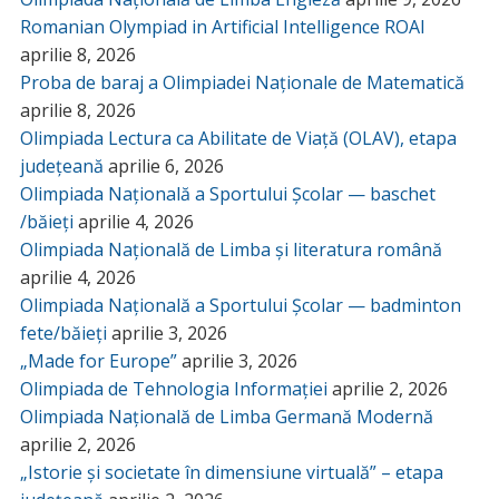
Romanian Olympiad in Artificial Intelligence ROAI
aprilie 8, 2026
Proba de baraj a Olimpiadei Naționale de Matematică
aprilie 8, 2026
Olimpiada Lectura ca Abilitate de Viață (OLAV), etapa
județeană
aprilie 6, 2026
Olimpiada Națională a Sportului Școlar — baschet
/băieți
aprilie 4, 2026
Olimpiada Națională de Limba și literatura română
aprilie 4, 2026
Olimpiada Națională a Sportului Școlar — badminton
fete/băieți
aprilie 3, 2026
„Made for Europe”
aprilie 3, 2026
Olimpiada de Tehnologia Informației
aprilie 2, 2026
Olimpiada Națională de Limba Germană Modernă
aprilie 2, 2026
„Istorie și societate în dimensiune virtuală” – etapa