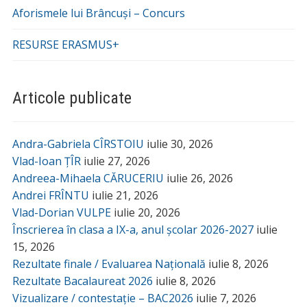
Aforismele lui Brâncuși – Concurs
RESURSE ERASMUS+
Articole publicate
Andra-Gabriela CÎRSTOIU
iulie 30, 2026
Vlad-Ioan ȚÎR
iulie 27, 2026
Andreea-Mihaela CĂRUCERIU
iulie 26, 2026
Andrei FRÎNTU
iulie 21, 2026
Vlad-Dorian VULPE
iulie 20, 2026
Înscrierea în clasa a IX-a, anul școlar 2026-2027
iulie
15, 2026
Rezultate finale / Evaluarea Națională
iulie 8, 2026
Rezultate Bacalaureat 2026
iulie 8, 2026
Vizualizare / contestație – BAC2026
iulie 7, 2026