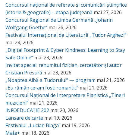
Concursul național de referate și comunicări științifice
(istorie & geografie) – etapa județeană
mai 27, 2026
Concursul Regional de Limba Germană „Johann
Wolfgang Goethe”
mai 26, 2026
Festivalul Internațional de Literatură „Tudor Arghezi”
mai 24, 2026
„Digital Footprint & Cyber Kindness: Learning to Stay
Safe Online”
mai 23, 2026
Invitat special: renumitul fizician, cercetător și autor
Cristian Presură
mai 23, 2026
„Noaptea Albă a Tudorului” — program
mai 21, 2026
„Eu rămân ce-am fost: romantic”
mai 21, 2026
Concursul Național de Interpretare Pianistică „Tineri
muzicieni”
mai 21, 2026
INFOEDUCAȚIE 202
mai 20, 2026
Lansare de carte
mai 19, 2026
Festivalul „Lucian Blaga”
mai 19, 2026
Mate+
mai 18, 2026