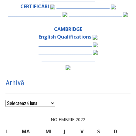
CERTIFICĂRI
_________________________
_________________________
_________________________
_________________________
CAMBRIDGE
English Qualifications
_________________________
_________________________
_________________________
Arhivă
Arhivă
NOIEMBRIE 2022
L
MA
MI
J
V
S
D