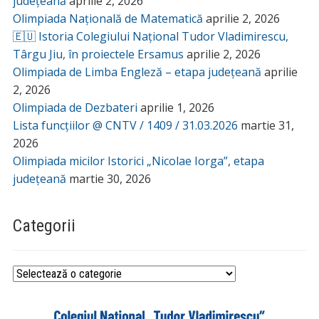
județeană
aprilie 2, 2026
Olimpiada Națională de Matematică
aprilie 2, 2026
🇪🇺 Istoria Colegiului Național Tudor Vladimirescu,
Târgu Jiu, în proiectele Ersamus
aprilie 2, 2026
Olimpiada de Limba Engleză – etapa județeană
aprilie
2, 2026
Olimpiada de Dezbateri
aprilie 1, 2026
Lista funcțiilor @ CNTV / 1409 / 31.03.2026
martie 31,
2026
Olimpiada micilor Istorici „Nicolae Iorga”, etapa
județeană
martie 30, 2026
Categorii
Categorii