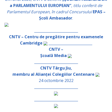
a PARLAMENTULUI EUROPEAN”
,
titlu conferit de
Parlamentul European, în cadrul Concursului
EPAS –
Școli Ambasador
.
_________________________
CNTV – Centru de pregătire pentru examenele
Cambridge
_________________________
CNTV –
Școală Media
_________________________
CNTV Târgu Jiu,
membru al Alianței Colegiilor Centenare
24 octombrie 2022
_________________________
_________________________