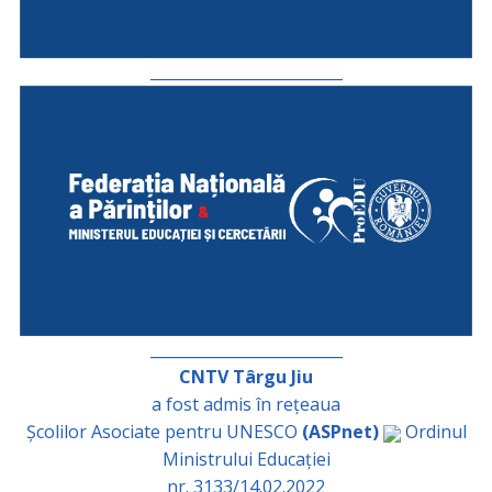
_________________________
_________________________
CNTV Târgu Jiu
a fost admis în rețeaua
Școlilor Asociate pentru UNESCO
(ASPnet)
Ordinul
Ministrului Educației
nr. 3133/14.02.2022