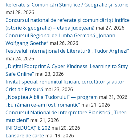
Referate și Comunicări Științifice / Geografie și Istorie
mai 28, 2026
Concursul național de referate și comunicări științifice
(istorie & geografie) – etapa județeană
mai 27, 2026
Concursul Regional de Limba Germană „Johann
Wolfgang Goethe”
mai 26, 2026
Festivalul Internațional de Literatură „Tudor Arghezi”
mai 24, 2026
„Digital Footprint & Cyber Kindness: Learning to Stay
Safe Online”
mai 23, 2026
Invitat special: renumitul fizician, cercetător și autor
Cristian Presură
mai 23, 2026
„Noaptea Albă a Tudorului” — program
mai 21, 2026
„Eu rămân ce-am fost: romantic”
mai 21, 2026
Concursul Național de Interpretare Pianistică „Tineri
muzicieni”
mai 21, 2026
INFOEDUCAȚIE 202
mai 20, 2026
Lansare de carte
mai 19, 2026