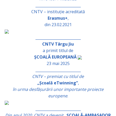
_________________________
CNTV – instituție acreditată
Erasmus+
,
din 23.02.2021
_________________________
CNTV Târgu Jiu
a primit titlul de
ȘCOALĂ EUROPEANĂ
23 mai 2025
_________________________
CNTV – premiat cu titlul de
„Școală eTwinning”
,
în urma desfășurării unor importante proiecte
europene
.
_________________________
Din anul 2020, CNTV a devenit
„ȘCOALĂ-AMBASADOR