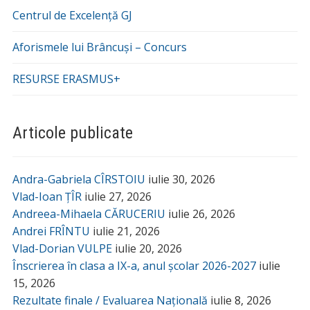
Centrul de Excelență GJ
Aforismele lui Brâncuși – Concurs
RESURSE ERASMUS+
Articole publicate
Andra-Gabriela CÎRSTOIU
iulie 30, 2026
Vlad-Ioan ȚÎR
iulie 27, 2026
Andreea-Mihaela CĂRUCERIU
iulie 26, 2026
Andrei FRÎNTU
iulie 21, 2026
Vlad-Dorian VULPE
iulie 20, 2026
Înscrierea în clasa a IX-a, anul școlar 2026-2027
iulie
15, 2026
Rezultate finale / Evaluarea Națională
iulie 8, 2026