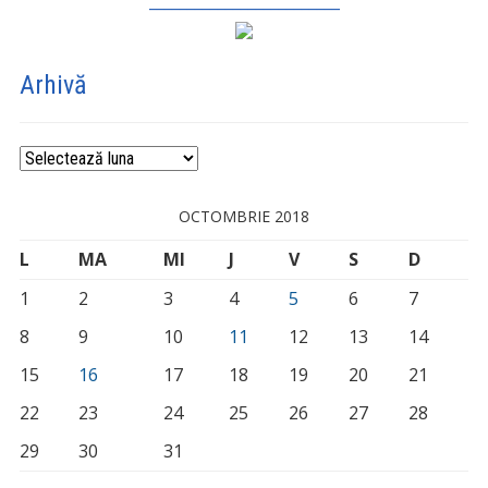
_________________________
Arhivă
Arhivă
OCTOMBRIE 2018
L
MA
MI
J
V
S
D
1
2
3
4
5
6
7
8
9
10
11
12
13
14
15
16
17
18
19
20
21
22
23
24
25
26
27
28
29
30
31