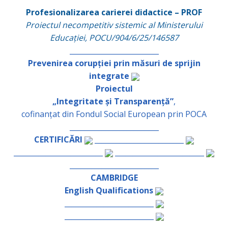
Profesionalizarea carierei didactice – PROF
Proiectul necompetitiv sistemic al Ministerului
Educației, POCU/904/6/25/146587
_________________________
Prevenirea corupției prin măsuri de sprijin
integrate
Proiectul
„Integritate și Transparență”
,
cofinanțat din Fondul Social European prin POCA
_________________________
CERTIFICĂRI
_________________________
_________________________
_________________________
_________________________
CAMBRIDGE
English Qualifications
_________________________
_________________________