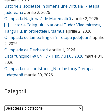
aprilie 2, 2026
„Istorie și societate în dimensiune virtuală” – etapa
județeană
aprilie 2, 2026
Olimpiada Națională de Matematică
aprilie 2, 2026
🇪🇺 Istoria Colegiului Național Tudor Vladimirescu,
Târgu Jiu, în proiectele Ersamus
aprilie 2, 2026
Olimpiada de Limba Engleză – etapa județeană
aprilie
2, 2026
Olimpiada de Dezbateri
aprilie 1, 2026
Lista funcțiilor @ CNTV / 1409 / 31.03.2026
martie 31,
2026
Olimpiada micilor Istorici „Nicolae Iorga”, etapa
județeană
martie 30, 2026
Categorii
Categorii