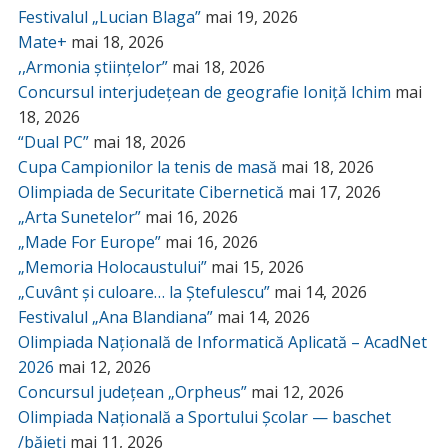
Festivalul „Lucian Blaga”
mai 19, 2026
Mate+
mai 18, 2026
,,Armonia științelor”
mai 18, 2026
Concursul interjudețean de geografie Ioniță Ichim
mai
18, 2026
“Dual PC”
mai 18, 2026
Cupa Campionilor la tenis de masă
mai 18, 2026
Olimpiada de Securitate Cibernetică
mai 17, 2026
„Arta Sunetelor”
mai 16, 2026
„Made For Europe”
mai 16, 2026
„Memoria Holocaustului”
mai 15, 2026
„Cuvânt și culoare… la Ștefulescu”
mai 14, 2026
Festivalul „Ana Blandiana”
mai 14, 2026
Olimpiada Națională de Informatică Aplicată – AcadNet
2026
mai 12, 2026
Concursul județean „Orpheus”
mai 12, 2026
Olimpiada Națională a Sportului Școlar — baschet
/băieți
mai 11, 2026