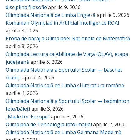
disciplina filosofie
aprilie 9, 2026
Olimpiada Națională de Limba Engleză
aprilie 9, 2026
Romanian Olympiad in Artificial Intelligence ROAI
aprilie 8, 2026
Proba de baraj a Olimpiadei Naționale de Matematică
aprilie 8, 2026
Olimpiada Lectura ca Abilitate de Viață (OLAV), etapa
județeană
aprilie 6, 2026
Olimpiada Națională a Sportului Școlar — baschet
/băieți
aprilie 4, 2026
Olimpiada Națională de Limba și literatura română
aprilie 4, 2026
Olimpiada Națională a Sportului Școlar — badminton
fete/băieți
aprilie 3, 2026
„Made for Europe”
aprilie 3, 2026
Olimpiada de Tehnologia Informației
aprilie 2, 2026
Olimpiada Națională de Limba Germană Modernă