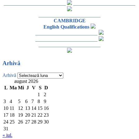
_________________________
_________________________
_________________________
CAMBRIDGE
English Qualifications
_________________________
_________________________
_________________________
Arhivă
Arhivă
august 2026
L
Ma
Mi
J
V
S
D
1
2
3
4
5
6
7
8
9
10
11
12
13
14
15
16
17
18
19
20
21
22
23
24
25
26
27
28
29
30
31
« iul.