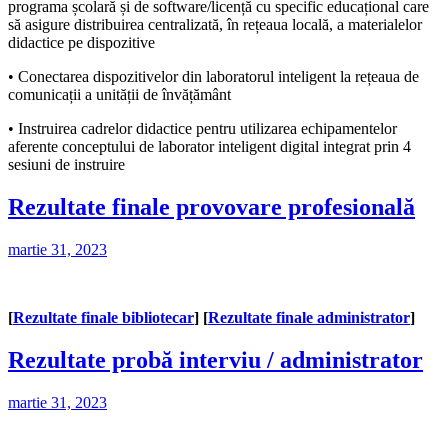
programa școlară și de software/licență cu specific educațional care
să asigure distribuirea centralizată, în rețeaua locală, a materialelor
didactice pe dispozitive
• Conectarea dispozitivelor din laboratorul inteligent la rețeaua de
comunicații a unității de învățământ
• Instruirea cadrelor didactice pentru utilizarea echipamentelor
aferente conceptului de laborator inteligent digital integrat prin 4
sesiuni de instruire
Rezultate finale provovare profesională
martie 31, 2023
[
Rezultate finale bibliotecar
] [
Rezultate finale administrator
]
Rezultate probă interviu / administrator
martie 31, 2023