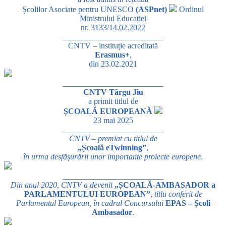
Școlilor Asociate pentru UNESCO
(ASPnet)
Ordinul
Ministrului Educației
nr. 3133/14.02.2022
_________________________
CNTV – instituție acreditată
Erasmus+
,
din 23.02.2021
_________________________
CNTV Târgu Jiu
a primit titlul de
ȘCOALĂ EUROPEANĂ
23 mai 2025
_________________________
CNTV – premiat cu titlul de
„Școală eTwinning”
,
în urma desfășurării unor importante proiecte europene
.
_________________________
Din anul 2020, CNTV a devenit
„ȘCOALĂ-AMBASADOR a
PARLAMENTULUI EUROPEAN”
,
titlu conferit de
Parlamentul European, în cadrul Concursului
EPAS – Școli
Ambasador
.