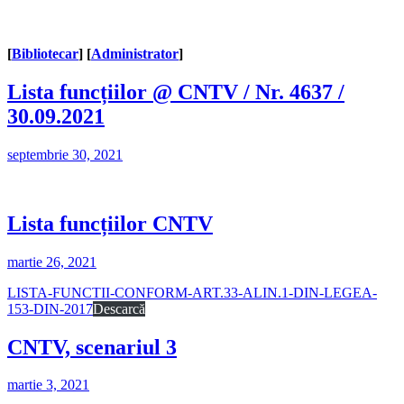
[
Bibliotecar
] [
Administrator
]
Lista funcțiilor @ CNTV / Nr. 4637 /
30.09.2021
septembrie 30, 2021
Lista funcțiilor CNTV
martie 26, 2021
LISTA-FUNCTII-CONFORM-ART.33-ALIN.1-DIN-LEGEA-
153-DIN-2017
Descarcă
CNTV, scenariul 3
martie 3, 2021