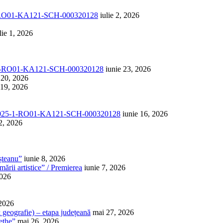
1-RO01-KA121-SCH-000320128
iulie 2, 2026
lie 1, 2026
-1-RO01-KA121-SCH-000320128
iunie 23, 2026
 20, 2026
 19, 2026
025-1-RO01-KA121-SCH-000320128
iunie 16, 2026
2, 2026
șteanu”
iunie 8, 2026
ării artistice” / Premierea
iunie 7, 2026
2026
 2026
 & geografie) – etapa județeană
mai 27, 2026
ethe”
mai 26, 2026