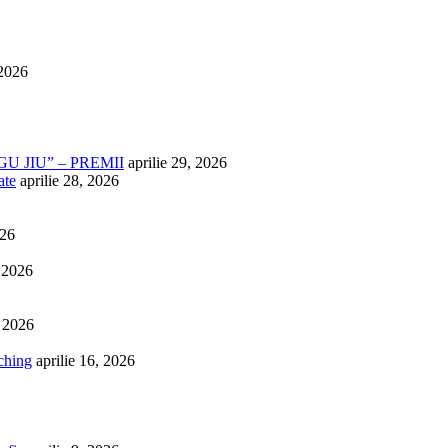
 2026
U JIU” – PREMII
aprilie 29, 2026
ate
aprilie 28, 2026
026
, 2026
, 2026
ching
aprilie 16, 2026