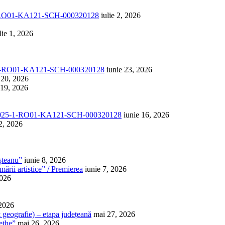
1-RO01-KA121-SCH-000320128
iulie 2, 2026
lie 1, 2026
-1-RO01-KA121-SCH-000320128
iunie 23, 2026
 20, 2026
 19, 2026
025-1-RO01-KA121-SCH-000320128
iunie 16, 2026
2, 2026
șteanu”
iunie 8, 2026
ării artistice” / Premierea
iunie 7, 2026
2026
 2026
 & geografie) – etapa județeană
mai 27, 2026
ethe”
mai 26, 2026