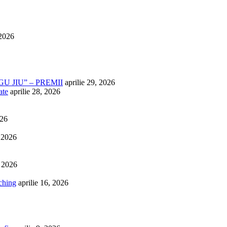
 2026
U JIU” – PREMII
aprilie 29, 2026
ate
aprilie 28, 2026
026
, 2026
, 2026
ching
aprilie 16, 2026