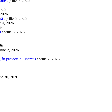
ofie
aprilie 9, 2026
2026
, 2026
nă
aprilie 6, 2026
ie 4, 2026
026
i
aprilie 3, 2026
026
rilie 2, 2026
, în proiectele Ersamus
aprilie 2, 2026
tie 30, 2026