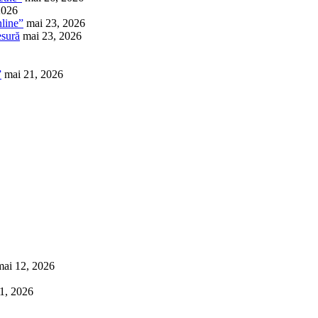
2026
nline”
mai 23, 2026
esură
mai 23, 2026
”
mai 21, 2026
mai 12, 2026
1, 2026