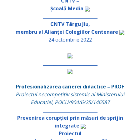
CNTV –
Școală Media
_________________________
CNTV Târgu Jiu,
membru al Alianței Colegiilor Centenare
24 octombrie 2022
_________________________
_________________________
Profesionalizarea carierei didactice – PROF
Proiectul necompetitiv sistemic al Ministerului
Educației, POCU/904/6/25/146587
_________________________
Prevenirea corupției prin măsuri de sprijin
integrate
Proiectul