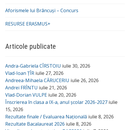
Aforismele lui Brâncuși – Concurs
RESURSE ERASMUS+
Articole publicate
Andra-Gabriela CÎRSTOIU
iulie 30, 2026
Vlad-Ioan ȚÎR
iulie 27, 2026
Andreea-Mihaela CĂRUCERIU
iulie 26, 2026
Andrei FRÎNTU
iulie 21, 2026
Vlad-Dorian VULPE
iulie 20, 2026
Înscrierea în clasa a IX-a, anul școlar 2026-2027
iulie
15, 2026
Rezultate finale / Evaluarea Națională
iulie 8, 2026
Rezultate Bacalaureat 2026
iulie 8, 2026