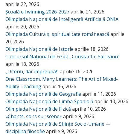
aprilie 22, 2026
Școală eTwinning 2026-2027
aprilie 21, 2026
Olimpiada Națională de Inteligență Artificială ONIA
aprilie 20, 2026
Olimpiada Cultură și spiritualitate românească
aprilie
20, 2026
Olimpiada Națională de Istorie
aprilie 18, 2026
Concursul Național de Fizică „Constantin Sălceanu”
aprilie 18, 2026
„Diferiți, dar împreună!”
aprilie 16, 2026
One Classroom, Many Learners: The Art of Mixed-
Ability Teaching
aprilie 16, 2026
Olimpiada Națională de Geografie
aprilie 11, 2026
Olimpiada Națională de Limba Spaniolă
aprilie 10, 2026
Olimpiada Națională de Fizică
aprilie 10, 2026
«Chants, sons sur scène»
aprilie 9, 2026
Olimpiada Națională de Științe Socio-Umane —
disciplina filosofie
aprilie 9, 2026