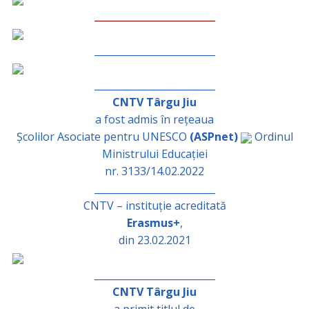
_________________________
_________________________
_________________________
CNTV Târgu Jiu
a fost admis în rețeaua
Școlilor Asociate pentru UNESCO
(ASPnet)
Ordinul
Ministrului Educației
nr. 3133/14.02.2022
_________________________
CNTV – instituție acreditată
Erasmus+
,
din 23.02.2021
_________________________
CNTV Târgu Jiu