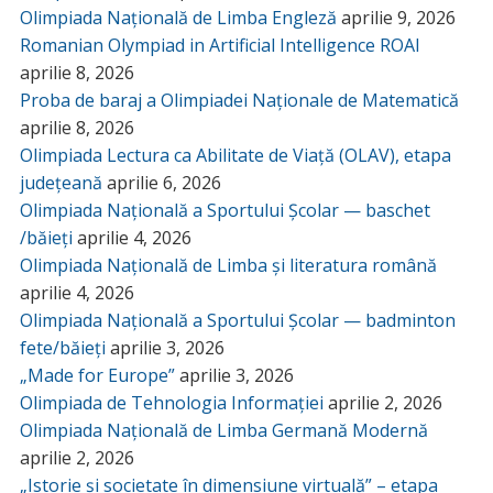
Olimpiada Națională de Limba Engleză
aprilie 9, 2026
Romanian Olympiad in Artificial Intelligence ROAI
aprilie 8, 2026
Proba de baraj a Olimpiadei Naționale de Matematică
aprilie 8, 2026
Olimpiada Lectura ca Abilitate de Viață (OLAV), etapa
județeană
aprilie 6, 2026
Olimpiada Națională a Sportului Școlar — baschet
/băieți
aprilie 4, 2026
Olimpiada Națională de Limba și literatura română
aprilie 4, 2026
Olimpiada Națională a Sportului Școlar — badminton
fete/băieți
aprilie 3, 2026
„Made for Europe”
aprilie 3, 2026
Olimpiada de Tehnologia Informației
aprilie 2, 2026
Olimpiada Națională de Limba Germană Modernă
aprilie 2, 2026
„Istorie și societate în dimensiune virtuală” – etapa