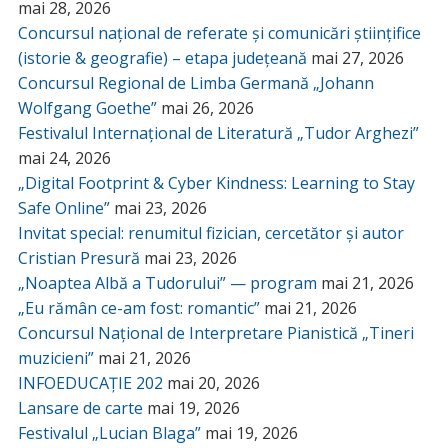
mai 28, 2026
Concursul național de referate și comunicări științifice
(istorie & geografie) – etapa județeană
mai 27, 2026
Concursul Regional de Limba Germană „Johann
Wolfgang Goethe”
mai 26, 2026
Festivalul Internațional de Literatură „Tudor Arghezi”
mai 24, 2026
„Digital Footprint & Cyber Kindness: Learning to Stay
Safe Online”
mai 23, 2026
Invitat special: renumitul fizician, cercetător și autor
Cristian Presură
mai 23, 2026
„Noaptea Albă a Tudorului” — program
mai 21, 2026
„Eu rămân ce-am fost: romantic”
mai 21, 2026
Concursul Național de Interpretare Pianistică „Tineri
muzicieni”
mai 21, 2026
INFOEDUCAȚIE 202
mai 20, 2026
Lansare de carte
mai 19, 2026
Festivalul „Lucian Blaga”
mai 19, 2026