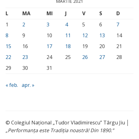
MARTIE 2021
L
MA
MI
J
V
S
D
1
2
3
4
5
6
7
8
9
10
11
12
13
14
15
16
17
18
19
20
21
22
23
24
25
26
27
28
29
30
31
« feb.
apr. »
© Colegiul Național „Tudor Vladimirescu” Târgu Jiu │
„Performanța este Tradiția noastră! Din 1890.”