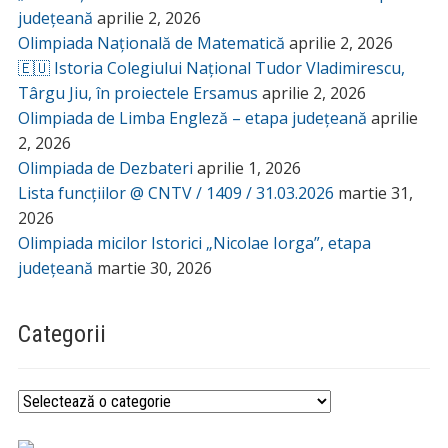
județeană
aprilie 2, 2026
Olimpiada Națională de Matematică
aprilie 2, 2026
🇪🇺 Istoria Colegiului Național Tudor Vladimirescu,
Târgu Jiu, în proiectele Ersamus
aprilie 2, 2026
Olimpiada de Limba Engleză – etapa județeană
aprilie
2, 2026
Olimpiada de Dezbateri
aprilie 1, 2026
Lista funcțiilor @ CNTV / 1409 / 31.03.2026
martie 31,
2026
Olimpiada micilor Istorici „Nicolae Iorga”, etapa
județeană
martie 30, 2026
Categorii
Categorii