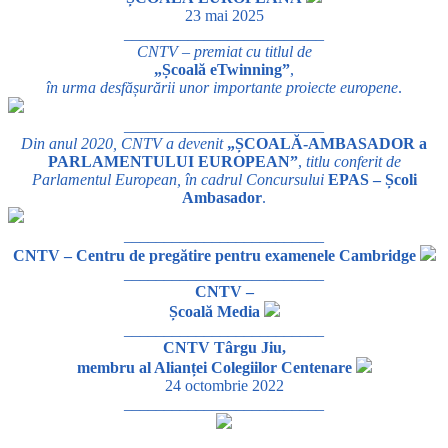
23 mai 2025
_________________________
CNTV – premiat cu titlul de
„Școală eTwinning”
,
în urma desfășurării unor importante proiecte europene
.
_________________________
Din anul 2020, CNTV a devenit
„ȘCOALĂ-AMBASADOR a
PARLAMENTULUI EUROPEAN”
,
titlu conferit de
Parlamentul European, în cadrul Concursului
EPAS – Școli
Ambasador
.
_________________________
CNTV – Centru de pregătire pentru examenele Cambridge
_________________________
CNTV –
Școală Media
_________________________
CNTV Târgu Jiu,
membru al Alianței Colegiilor Centenare
24 octombrie 2022
_________________________
_________________________