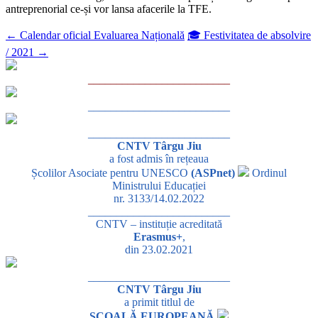
antreprenorial ce-și vor lansa afacerile la TFE.
←
Calendar oficial Evaluarea Națională
🎓 Festivitatea de absolvire
/ 2021
→
_________________________
_________________________
_________________________
CNTV Târgu Jiu
a fost admis în rețeaua
Școlilor Asociate pentru UNESCO
(ASPnet)
Ordinul
Ministrului Educației
nr. 3133/14.02.2022
_________________________
CNTV – instituție acreditată
Erasmus+
,
din 23.02.2021
_________________________
CNTV Târgu Jiu
a primit titlul de
ȘCOALĂ EUROPEANĂ