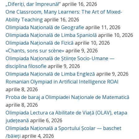
„Diferiți, dar împreună!”
aprilie 16, 2026
One Classroom, Many Learners: The Art of Mixed-
Ability Teaching
aprilie 16, 2026
Olimpiada Națională de Geografie
aprilie 11, 2026
Olimpiada Națională de Limba Spaniolă
aprilie 10, 2026
Olimpiada Națională de Fizică
aprilie 10, 2026
«Chants, sons sur scène»
aprilie 9, 2026
Olimpiada Națională de Științe Socio-Umane —
disciplina filosofie
aprilie 9, 2026
Olimpiada Națională de Limba Engleză
aprilie 9, 2026
Romanian Olympiad in Artificial Intelligence ROAI
aprilie 8, 2026
Proba de baraj a Olimpiadei Naționale de Matematică
aprilie 8, 2026
Olimpiada Lectura ca Abilitate de Viață (OLAV), etapa
județeană
aprilie 6, 2026
Olimpiada Națională a Sportului Școlar — baschet
/băieți
aprilie 4, 2026