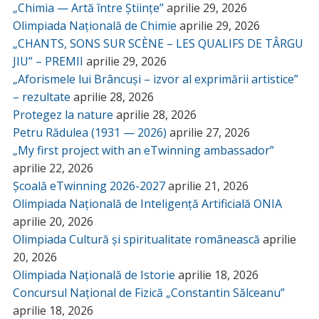
„Chimia — Artă între Științe”
aprilie 29, 2026
Olimpiada Națională de Chimie
aprilie 29, 2026
„CHANTS, SONS SUR SCÈNE – LES QUALIFS DE TÂRGU
JIU” – PREMII
aprilie 29, 2026
„Aforismele lui Brâncuși – izvor al exprimării artistice”
– rezultate
aprilie 28, 2026
Protegez la nature
aprilie 28, 2026
Petru Rădulea (1931 — 2026)
aprilie 27, 2026
„My first project with an eTwinning ambassador”
aprilie 22, 2026
Școală eTwinning 2026-2027
aprilie 21, 2026
Olimpiada Națională de Inteligență Artificială ONIA
aprilie 20, 2026
Olimpiada Cultură și spiritualitate românească
aprilie
20, 2026
Olimpiada Națională de Istorie
aprilie 18, 2026
Concursul Național de Fizică „Constantin Sălceanu”
aprilie 18, 2026