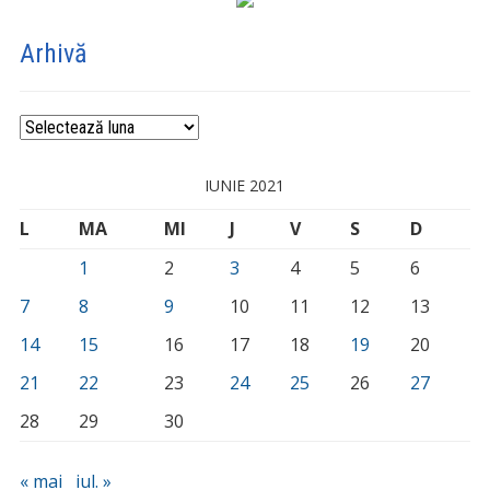
Arhivă
Arhivă
IUNIE 2021
L
MA
MI
J
V
S
D
1
2
3
4
5
6
7
8
9
10
11
12
13
14
15
16
17
18
19
20
21
22
23
24
25
26
27
28
29
30
« mai
iul. »