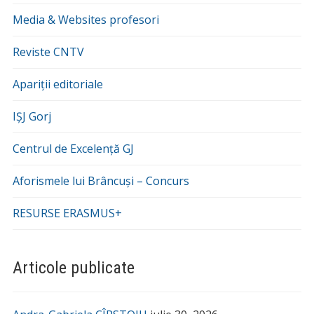
Media & Websites profesori
Reviste CNTV
Apariții editoriale
IȘJ Gorj
Centrul de Excelență GJ
Aforismele lui Brâncuși – Concurs
RESURSE ERASMUS+
Articole publicate