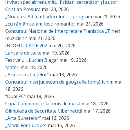
Invitat special: renumitul fizician, cercetător și autor
Cristian Presură
mai 23, 2026
„Noaptea Albă a Tudorului” — program
mai 21, 2026
„Eu rămân ce-am fost: romantic”
mai 21, 2026
Concursul Național de Interpretare Pianistică „Tineri
muzicieni”
mai 21, 2026
INFOEDUCAȚIE 202
mai 20, 2026
Lansare de carte
mai 19, 2026
Festivalul „Lucian Blaga”
mai 19, 2026
Mate+
mai 18, 2026
,,Armonia științelor”
mai 18, 2026
Concursul interjudețean de geografie Ioniță Ichim
mai
18, 2026
“Dual PC”
mai 18, 2026
Cupa Campionilor la tenis de masă
mai 18, 2026
Olimpiada de Securitate Cibernetică
mai 17, 2026
„Arta Sunetelor”
mai 16, 2026
„Made For Europe”
mai 16, 2026