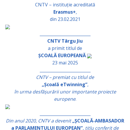
CNTV – instituție acreditată
Erasmus+
,
din 23.02.2021
_________________________
CNTV Târgu Jiu
a primit titlul de
ȘCOALĂ EUROPEANĂ
23 mai 2025
_________________________
CNTV – premiat cu titlul de
„Școală eTwinning”
,
în urma desfășurării unor importante proiecte
europene
.
_________________________
Din anul 2020, CNTV a devenit
„ȘCOALĂ-AMBASADOR
a PARLAMENTULUI EUROPEAN”
,
titlu conferit de