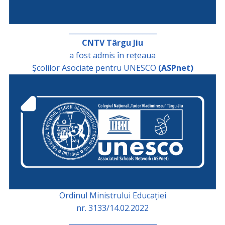
_________________________
CNTV Târgu Jiu
a fost admis în rețeaua
Școlilor Asociate pentru UNESCO
(ASPnet)
Ordinul Ministrului Educației
nr. 3133/14.02.2022
_________________________