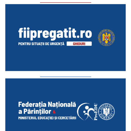
_________________________
_________________________