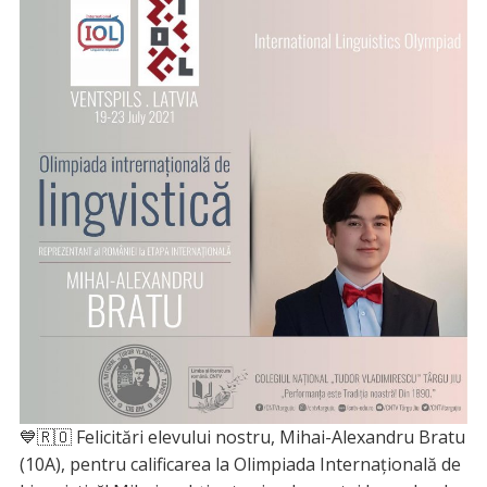
💙🇷🇴 Felicitări elevului nostru, Mihai-Alexandru Bratu
(10A), pentru calificarea la Olimpiada Internațională de