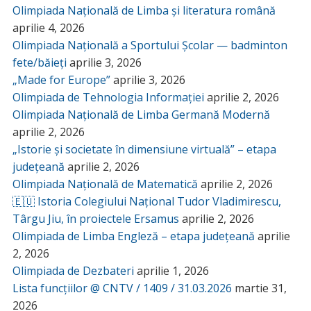
Olimpiada Națională de Limba și literatura română
aprilie 4, 2026
Olimpiada Națională a Sportului Școlar — badminton
fete/băieți
aprilie 3, 2026
„Made for Europe”
aprilie 3, 2026
Olimpiada de Tehnologia Informației
aprilie 2, 2026
Olimpiada Națională de Limba Germană Modernă
aprilie 2, 2026
„Istorie și societate în dimensiune virtuală” – etapa
județeană
aprilie 2, 2026
Olimpiada Națională de Matematică
aprilie 2, 2026
🇪🇺 Istoria Colegiului Național Tudor Vladimirescu,
Târgu Jiu, în proiectele Ersamus
aprilie 2, 2026
Olimpiada de Limba Engleză – etapa județeană
aprilie
2, 2026
Olimpiada de Dezbateri
aprilie 1, 2026
Lista funcțiilor @ CNTV / 1409 / 31.03.2026
martie 31,
2026