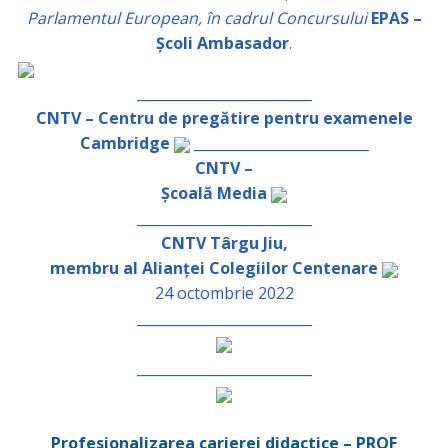
Parlamentul European, în cadrul Concursului
EPAS –
Școli Ambasador
.
_________________________
CNTV – Centru de pregătire pentru examenele
Cambridge
_________________________
CNTV –
Școală Media
_________________________
CNTV Târgu Jiu,
membru al Alianței Colegiilor Centenare
24 octombrie 2022
_________________________
_________________________
Profesionalizarea carierei didactice – PROF