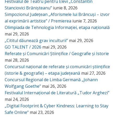
Festivalul de Teatru pentru Elevi „Constantin
Stanciovici Brănișteanu”
iunie 8, 2026
Simpozionul Județean „Aforismele lui Brâncuși – izvor
al exprimării artistice” / Premierea
iunie 7, 2026
Olimpiada de Tehnologia Informației, etapa națională
mai 29, 2026
„Cititul dăunează grav inculturii”
mai 29, 2026
GO TALENT / 2026
mai 29, 2026
Referate și Comunicări Științifice / Geografie și Istorie
mai 28, 2026
Concursul național de referate și comunicări științifice
(istorie & geografie) – etapa județeană
mai 27, 2026
Concursul Regional de Limba Germană „Johann
Wolfgang Goethe”
mai 26, 2026
Festivalul Internațional de Literatură „Tudor Arghezi”
mai 24, 2026
„Digital Footprint & Cyber Kindness: Learning to Stay
Safe Online”
mai 23, 2026