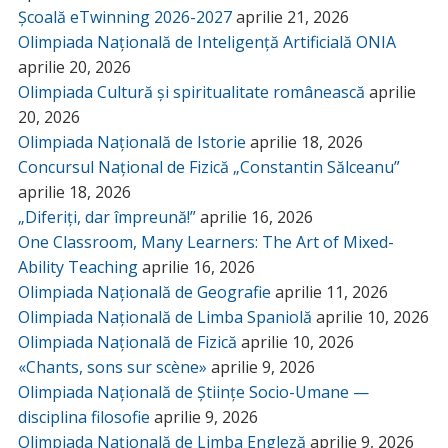
Școală eTwinning 2026-2027
aprilie 21, 2026
Olimpiada Națională de Inteligență Artificială ONIA
aprilie 20, 2026
Olimpiada Cultură și spiritualitate românească
aprilie
20, 2026
Olimpiada Națională de Istorie
aprilie 18, 2026
Concursul Național de Fizică „Constantin Sălceanu”
aprilie 18, 2026
„Diferiți, dar împreună!”
aprilie 16, 2026
One Classroom, Many Learners: The Art of Mixed-
Ability Teaching
aprilie 16, 2026
Olimpiada Națională de Geografie
aprilie 11, 2026
Olimpiada Națională de Limba Spaniolă
aprilie 10, 2026
Olimpiada Națională de Fizică
aprilie 10, 2026
«Chants, sons sur scène»
aprilie 9, 2026
Olimpiada Națională de Științe Socio-Umane —
disciplina filosofie
aprilie 9, 2026
Olimpiada Națională de Limba Engleză
aprilie 9, 2026