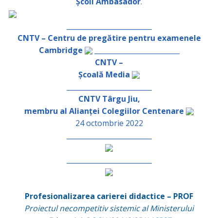
Școli Ambasador
.
_________________________
CNTV – Centru de pregătire pentru examenele
Cambridge
_________________________
CNTV –
Școală Media
_________________________
CNTV Târgu Jiu,
membru al Alianței Colegiilor Centenare
24 octombrie 2022
_________________________
_________________________
Profesionalizarea carierei didactice – PROF
Proiectul necompetitiv sistemic al Ministerului