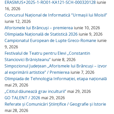
ERASMUS+2025-1-RO01-KA121-SCH-000320128
iunie
16, 2026
Concursul Național de Informatică “Urmașii lui Moisil”
iunie 12, 2026
Aforismele lui Brâncuși – premierea
iunie 10, 2026
Olimpiada Națională de Statistică 2026
iunie 9, 2026
Campionatul European de Lupte Greco-Romane
iunie
9, 2026
Festivalul de Teatru pentru Elevi „Constantin
Stanciovici Brănișteanu”
iunie 8, 2026
Simpozionul Județean „Aforismele lui Brâncuși – izvor
al exprimării artistice” / Premierea
iunie 7, 2026
Olimpiada de Tehnologia Informației, etapa națională
mai 29, 2026
„Cititul dăunează grav inculturii”
mai 29, 2026
GO TALENT / 2026
mai 29, 2026
Referate și Comunicări Științifice / Geografie și Istorie
mai 28, 2026