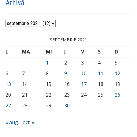
Arhivă
Arhivă
SEPTEMBRIE 2021
L
MA
MI
J
V
S
D
1
2
3
4
5
6
7
8
9
10
11
12
13
14
15
16
17
18
19
20
21
22
23
24
25
26
27
28
29
30
« aug.
oct. »