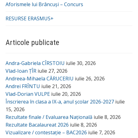
Aforismele lui Brâncuși – Concurs
RESURSE ERASMUS+
Articole publicate
Andra-Gabriela CÎRSTOIU
iulie 30, 2026
Vlad-Ioan ȚÎR
iulie 27, 2026
Andreea-Mihaela CĂRUCERIU
iulie 26, 2026
Andrei FRÎNTU
iulie 21, 2026
Vlad-Dorian VULPE
iulie 20, 2026
Înscrierea în clasa a IX-a, anul școlar 2026-2027
iulie
15, 2026
Rezultate finale / Evaluarea Națională
iulie 8, 2026
Rezultate Bacalaureat 2026
iulie 8, 2026
Vizualizare / contestație – BAC2026
iulie 7, 2026