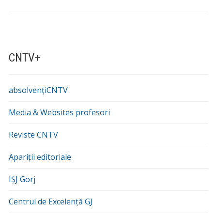
CNTV+
absolvențiCNTV
Media & Websites profesori
Reviste CNTV
Apariții editoriale
IȘJ Gorj
Centrul de Excelență GJ