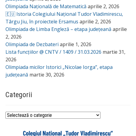
Olimpiada Națională de Matematică
aprilie 2, 2026
🇪🇺 Istoria Colegiului Național Tudor Vladimirescu,
Târgu Jiu, în proiectele Ersamus
aprilie 2, 2026
Olimpiada de Limba Engleză – etapa județeană
aprilie
2, 2026
Olimpiada de Dezbateri
aprilie 1, 2026
Lista funcțiilor @ CNTV / 1409 / 31.03.2026
martie 31,
2026
Olimpiada micilor Istorici „Nicolae Iorga”, etapa
județeană
martie 30, 2026
Categorii
Categorii