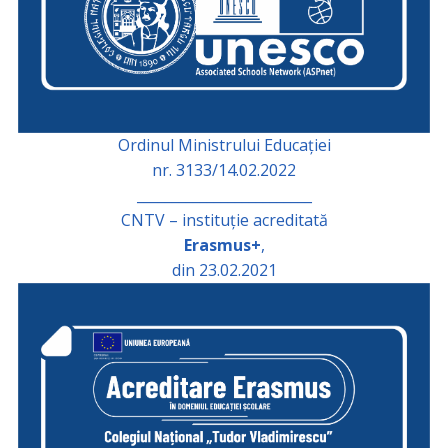
Ordinul Ministrului Educației
nr. 3133/14.02.2022
_________________________
CNTV – instituție acreditată
Erasmus+
,
din 23.02.2021