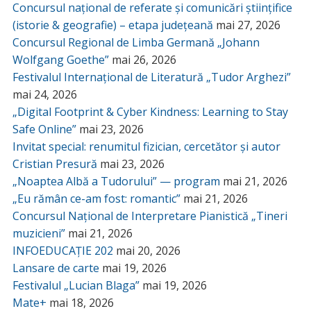
Concursul național de referate și comunicări științifice
(istorie & geografie) – etapa județeană
mai 27, 2026
Concursul Regional de Limba Germană „Johann
Wolfgang Goethe”
mai 26, 2026
Festivalul Internațional de Literatură „Tudor Arghezi”
mai 24, 2026
„Digital Footprint & Cyber Kindness: Learning to Stay
Safe Online”
mai 23, 2026
Invitat special: renumitul fizician, cercetător și autor
Cristian Presură
mai 23, 2026
„Noaptea Albă a Tudorului” — program
mai 21, 2026
„Eu rămân ce-am fost: romantic”
mai 21, 2026
Concursul Național de Interpretare Pianistică „Tineri
muzicieni”
mai 21, 2026
INFOEDUCAȚIE 202
mai 20, 2026
Lansare de carte
mai 19, 2026
Festivalul „Lucian Blaga”
mai 19, 2026
Mate+
mai 18, 2026