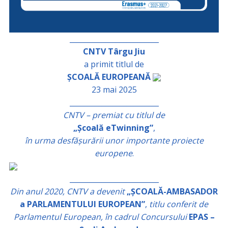
_________________________
CNTV Târgu Jiu
a primit titlul de
ȘCOALĂ EUROPEANĂ
23 mai 2025
_________________________
CNTV – premiat cu titlul de
„Școală eTwinning”
,
în urma desfășurării unor importante proiecte
europene
.
_________________________
Din anul 2020, CNTV a devenit
„ȘCOALĂ-AMBASADOR
a PARLAMENTULUI EUROPEAN”
,
titlu conferit de
Parlamentul European, în cadrul Concursului
EPAS –