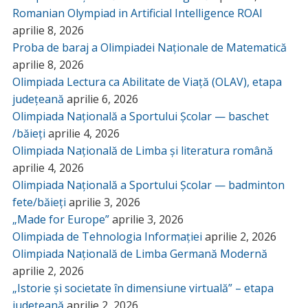
Romanian Olympiad in Artificial Intelligence ROAI
aprilie 8, 2026
Proba de baraj a Olimpiadei Naționale de Matematică
aprilie 8, 2026
Olimpiada Lectura ca Abilitate de Viață (OLAV), etapa
județeană
aprilie 6, 2026
Olimpiada Națională a Sportului Școlar — baschet
/băieți
aprilie 4, 2026
Olimpiada Națională de Limba și literatura română
aprilie 4, 2026
Olimpiada Națională a Sportului Școlar — badminton
fete/băieți
aprilie 3, 2026
„Made for Europe”
aprilie 3, 2026
Olimpiada de Tehnologia Informației
aprilie 2, 2026
Olimpiada Națională de Limba Germană Modernă
aprilie 2, 2026
„Istorie și societate în dimensiune virtuală” – etapa
județeană
aprilie 2, 2026