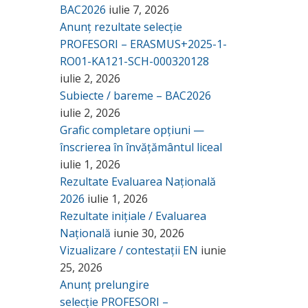
BAC2026
iulie 7, 2026
Anunț rezultate selecție
PROFESORI – ERASMUS+2025-1-
RO01-KA121-SCH-000320128
iulie 2, 2026
Subiecte / bareme – BAC2026
iulie 2, 2026
Grafic completare opțiuni —
înscrierea în învățământul liceal
iulie 1, 2026
Rezultate Evaluarea Națională
2026
iulie 1, 2026
Rezultate inițiale / Evaluarea
Națională
iunie 30, 2026
Vizualizare / contestații EN
iunie
25, 2026
Anunț prelungire
selecție PROFESORI –