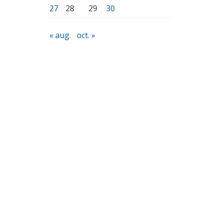
27
28
29
30
« aug.
oct. »