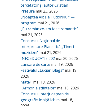
cercetător și autor Cristian
Presură
mai 23, 2026
„Noaptea Albă a Tudorului” —
program
mai 21, 2026
„Eu rămân ce-am fost: romantic”
mai 21, 2026
Concursul Național de
Interpretare Pianistică „Tineri
muzicieni”
mai 21, 2026
INFOEDUCAȚIE 202
mai 20, 2026
Lansare de carte
mai 19, 2026
Festivalul „Lucian Blaga”
mai 19,
2026
Mate+
mai 18, 2026
,,Armonia științelor”
mai 18, 2026
Concursul interjudețean de
geografie Ioniță Ichim
mai 18,
2026