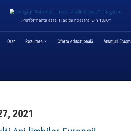
„Performanța este Tradiția noastră! Din 1890.”
Orar
Rezultate
Oferta educațională
Anunțuri Eras
27, 2021