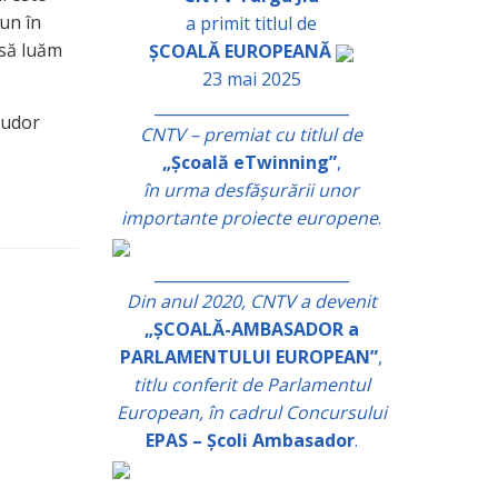
pun în
a primit titlul de
 să luăm
ȘCOALĂ EUROPEANĂ
23 mai 2025
_________________________
Tudor
CNTV – premiat cu titlul de
„Școală eTwinning”
,
în urma desfășurării unor
importante proiecte europene
.
_________________________
Din anul 2020, CNTV a devenit
„ȘCOALĂ-AMBASADOR a
PARLAMENTULUI EUROPEAN”
,
titlu conferit de Parlamentul
European, în cadrul Concursului
EPAS – Școli Ambasador
.
_________________________