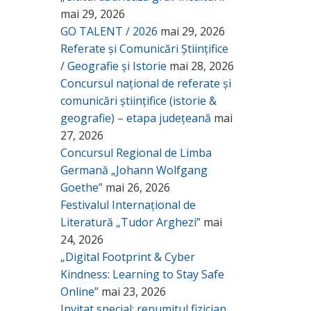
mai 29, 2026
GO TALENT / 2026
mai 29, 2026
Referate și Comunicări Științifice
/ Geografie și Istorie
mai 28, 2026
Concursul național de referate și
comunicări științifice (istorie &
geografie) – etapa județeană
mai
27, 2026
Concursul Regional de Limba
Germană „Johann Wolfgang
Goethe”
mai 26, 2026
Festivalul Internațional de
Literatură „Tudor Arghezi”
mai
24, 2026
„Digital Footprint & Cyber
Kindness: Learning to Stay Safe
Online”
mai 23, 2026
Invitat special: renumitul fizician,