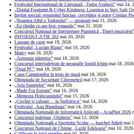
Festivalul Internațional de Literatură „Tudor Arghezi”
mai 24, 
„Digital Footprint & Cyber Kindness: Learning to Stay Safe O
Invitat special: renumitul fizician, cercetător și autor Cristian Pr
„Noaptea Albă a Tudorului” — program
mai 21, 2026
„Eu rămân ce-am fost: romantic”
mai 21, 2026
Concursul Național de Interpretare Pianistică „Tineri muzicieni
INFOEDUCAȚIE 202
mai 20, 2026
Lansare de carte
mai 19, 2026
Festivalul „Lucian Blaga”
mai 19, 2026
Mate+
mai 18, 2026
,,Armonia științelor”
mai 18, 2026
Concursul interjudețean de geografie Ioniță Ichim
mai 18, 2026
“Dual PC”
mai 18, 2026
Cupa Campionilor la tenis de masă
mai 18, 2026
Olimpiada de Securitate Cibernetică
mai 17, 2026
„Arta Sunetelor”
mai 16, 2026
„Made For Europe”
mai 16, 2026
„Memoria Holocaustului”
mai 15, 2026
„Cuvânt și culoare… la Ștefulescu”
mai 14, 2026
Festivalul „Ana Blandiana”
mai 14, 2026
Olimpiada Națională de Informatică Aplicată – AcadNet 2026
Concursul județean „Orpheus”
mai 12, 2026
Olimpiada Națională a Sportului Școlar — baschet /băieți
mai 1
Concursul Național de Chimie ,,Lazăr Edeleanu”
mai 10, 2026
Calificare în lotul restrâns
mai 10, 2026