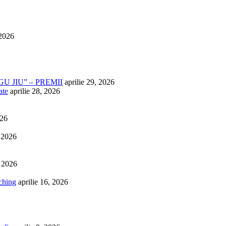
 2026
U JIU” – PREMII
aprilie 29, 2026
ate
aprilie 28, 2026
026
, 2026
, 2026
ching
aprilie 16, 2026