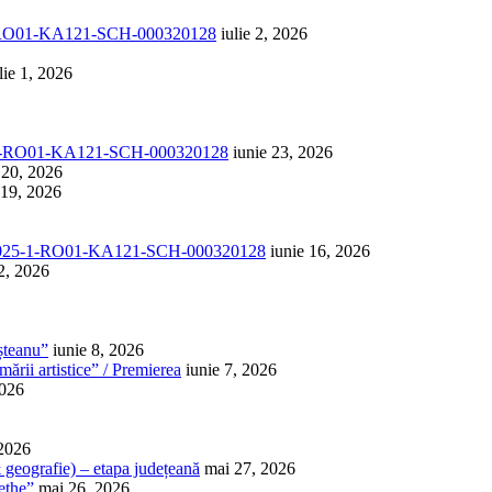
1-RO01-KA121-SCH-000320128
iulie 2, 2026
lie 1, 2026
-1-RO01-KA121-SCH-000320128
iunie 23, 2026
 20, 2026
 19, 2026
025-1-RO01-KA121-SCH-000320128
iunie 16, 2026
2, 2026
șteanu”
iunie 8, 2026
ării artistice” / Premierea
iunie 7, 2026
2026
 2026
 & geografie) – etapa județeană
mai 27, 2026
ethe”
mai 26, 2026