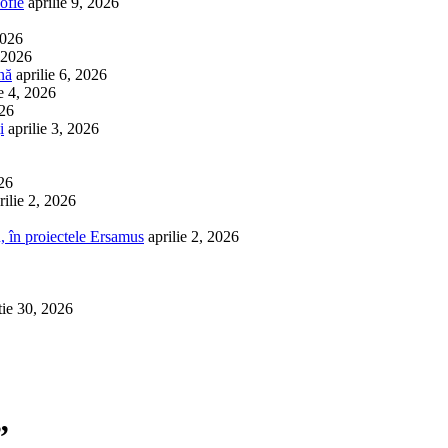
ofie
aprilie 9, 2026
2026
, 2026
nă
aprilie 6, 2026
ie 4, 2026
026
i
aprilie 3, 2026
026
rilie 2, 2026
, în proiectele Ersamus
aprilie 2, 2026
tie 30, 2026
”