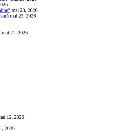
2026
nline”
mai 23, 2026
esură
mai 23, 2026
”
mai 21, 2026
mai 12, 2026
1, 2026