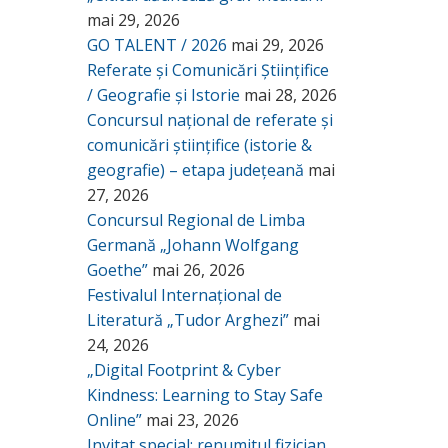
mai 29, 2026
GO TALENT / 2026
mai 29, 2026
Referate și Comunicări Științifice
/ Geografie și Istorie
mai 28, 2026
Concursul național de referate și
comunicări științifice (istorie &
geografie) – etapa județeană
mai
27, 2026
Concursul Regional de Limba
Germană „Johann Wolfgang
Goethe”
mai 26, 2026
Festivalul Internațional de
Literatură „Tudor Arghezi”
mai
24, 2026
„Digital Footprint & Cyber
Kindness: Learning to Stay Safe
Online”
mai 23, 2026
Invitat special: renumitul fizician,