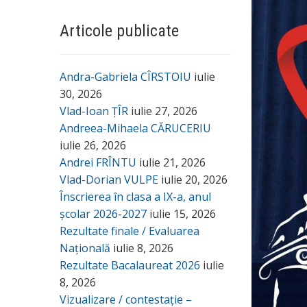
Articole publicate
Andra-Gabriela CÎRSTOIU
iulie
30, 2026
Vlad-Ioan ȚÎR
iulie 27, 2026
Andreea-Mihaela CĂRUCERIU
iulie 26, 2026
Andrei FRÎNTU
iulie 21, 2026
Vlad-Dorian VULPE
iulie 20, 2026
Înscrierea în clasa a IX-a, anul
școlar 2026-2027
iulie 15, 2026
Rezultate finale / Evaluarea
Națională
iulie 8, 2026
Rezultate Bacalaureat 2026
iulie
8, 2026
Vizualizare / contestație –