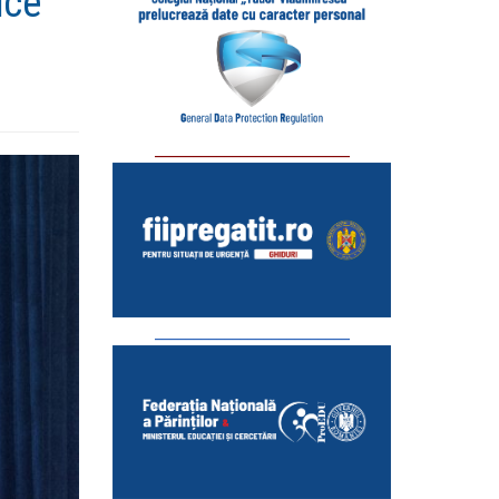
ice
_________________________
_________________________