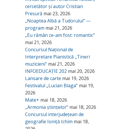
cercetător și autor Cristian
Presură
mai 23, 2026
„Noaptea Albă a Tudorului” —
program
mai 21, 2026
„Eu rămân ce-am fost: romantic”
mai 21, 2026
Concursul Național de
Interpretare Pianistică „Tineri
muzicieni”
mai 21, 2026
INFOEDUCAȚIE 202
mai 20, 2026
Lansare de carte
mai 19, 2026
Festivalul „Lucian Blaga”
mai 19,
2026
Mate+
mai 18, 2026
,,Armonia științelor”
mai 18, 2026
Concursul interjudețean de
geografie Ioniță Ichim
mai 18,
2026