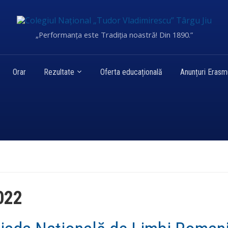
„Performanța este Tradiția noastră! Din 1890.”
Orar
Rezultate
Oferta educațională
Anunțuri Eras
2022