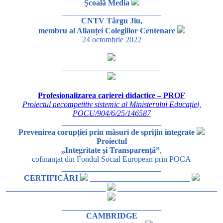
Școală Media
_________________________
CNTV Târgu Jiu,
membru al Alianței Colegiilor Centenare
24 octombrie 2022
_________________________
_________________________
Profesionalizarea carierei didactice – PROF
Proiectul necompetitiv sistemic al Ministerului Educației,
POCU/904/6/25/146587
_________________________
Prevenirea corupției prin măsuri de sprijin integrate
Proiectul
„Integritate și Transparență”
,
cofinanțat din Fondul Social European prin POCA
_________________________
CERTIFICĂRI
_________________________
_________________________
_________________________
_________________________
CAMBRIDGE