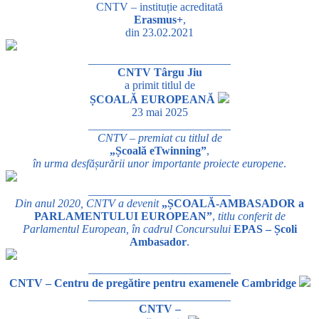
CNTV – instituție acreditată
Erasmus+
,
din 23.02.2021
_________________________
CNTV Târgu Jiu
a primit titlul de
ȘCOALĂ EUROPEANĂ
23 mai 2025
_________________________
CNTV – premiat cu titlul de
„Școală eTwinning”
,
în urma desfășurării unor importante proiecte europene
.
_________________________
Din anul 2020, CNTV a devenit
„ȘCOALĂ-AMBASADOR a
PARLAMENTULUI EUROPEAN”
,
titlu conferit de
Parlamentul European, în cadrul Concursului
EPAS – Școli
Ambasador
.
_________________________
CNTV – Centru de pregătire pentru examenele Cambridge
_________________________
CNTV –