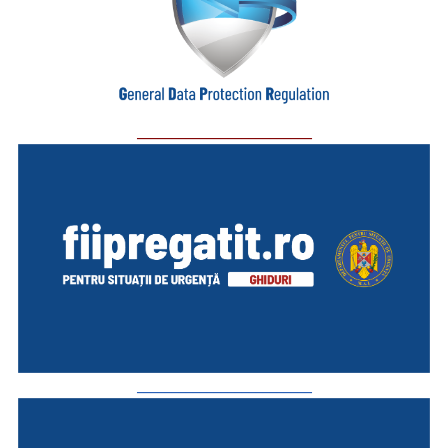
_________________________
_________________________