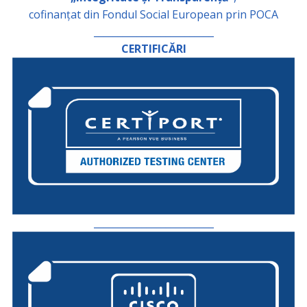
cofinanțat din Fondul Social European prin POCA
_________________________
CERTIFICĂRI
_________________________