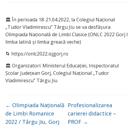
🏛 În perioada 18-21.04.2022, la Colegiul Național
„Tudor Vladimirescu” Târgu Jiu se va desfășura
Olimpiada Națională de Limbi Clasice (ONLC 2022 Gorj ǀ
limba latină și limba greacă veche)
🌀 https://onlc2022.isjgorj.ro
🏛 Organizatori: Ministerul Educației, Inspectoratul
Școlar Județean Gorj, Colegiul Național „Tudor
Vladimirescu” Târgu Jiu
←
Olimpiada Națională
Profesionalizarea
de Limbi Romanice
carierei didactice –
2022 / Târgu Jiu, Gorj
PROF
→