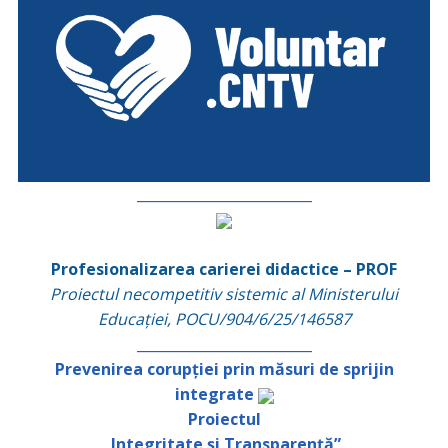
_________________________
Profesionalizarea carierei didactice – PROF
Proiectul necompetitiv sistemic al Ministerului
Educației, POCU/904/6/25/146587
_________________________
Prevenirea corupției prin măsuri de sprijin
integrate
Proiectul
„Integritate și Transparență”
,