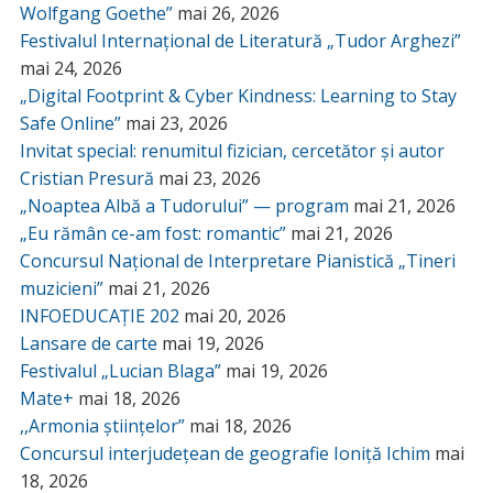
Wolfgang Goethe”
mai 26, 2026
Festivalul Internațional de Literatură „Tudor Arghezi”
mai 24, 2026
„Digital Footprint & Cyber Kindness: Learning to Stay
Safe Online”
mai 23, 2026
Invitat special: renumitul fizician, cercetător și autor
Cristian Presură
mai 23, 2026
„Noaptea Albă a Tudorului” — program
mai 21, 2026
„Eu rămân ce-am fost: romantic”
mai 21, 2026
Concursul Național de Interpretare Pianistică „Tineri
muzicieni”
mai 21, 2026
INFOEDUCAȚIE 202
mai 20, 2026
Lansare de carte
mai 19, 2026
Festivalul „Lucian Blaga”
mai 19, 2026
Mate+
mai 18, 2026
,,Armonia științelor”
mai 18, 2026
Concursul interjudețean de geografie Ioniță Ichim
mai
18, 2026