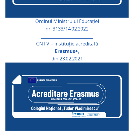
Ordinul Ministrului Educației
nr. 3133/14.02.2022
_________________________
CNTV – instituție acreditată
Erasmus+
,
din 23.02.2021