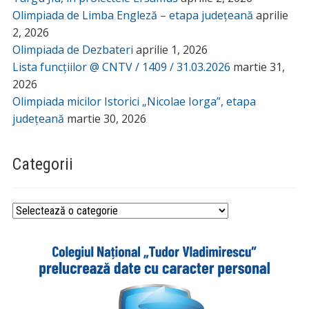
Olimpiada de Limba Engleză – etapa județeană
aprilie
2, 2026
Olimpiada de Dezbateri
aprilie 1, 2026
Lista funcțiilor @ CNTV / 1409 / 31.03.2026
martie 31,
2026
Olimpiada micilor Istorici „Nicolae Iorga”, etapa
județeană
martie 30, 2026
Categorii
Categorii