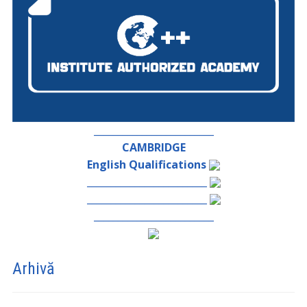
_________________________
CAMBRIDGE
English Qualifications
_________________________
_________________________
_________________________
Arhivă