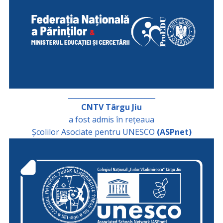
_________________________
CNTV Târgu Jiu
a fost admis în rețeaua
Școlilor Asociate pentru UNESCO
(ASPnet)