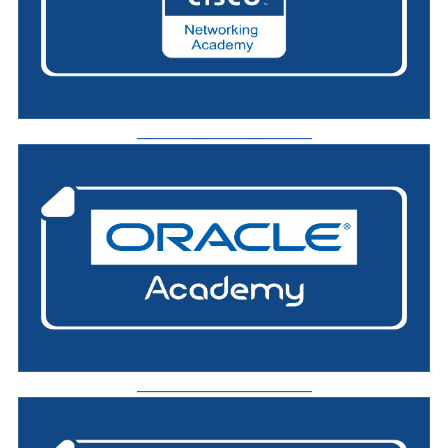
_________________________
_________________________