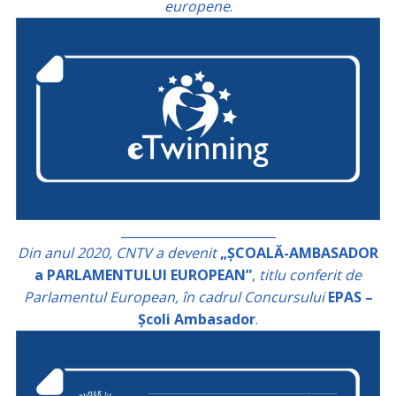
europene
.
_________________________
Din anul 2020, CNTV a devenit
„ȘCOALĂ-AMBASADOR
a PARLAMENTULUI EUROPEAN”
,
titlu conferit de
Parlamentul European, în cadrul Concursului
EPAS –
Școli Ambasador
.