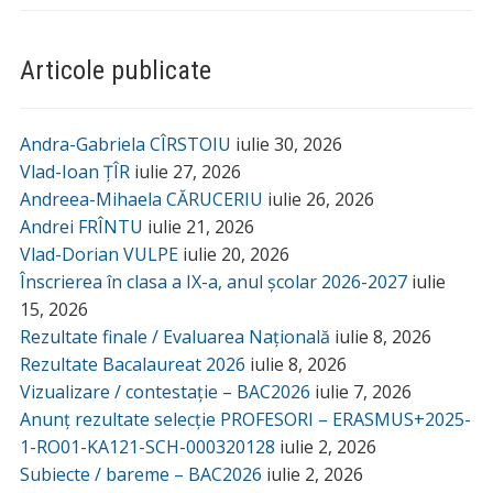
Articole publicate
Andra-Gabriela CÎRSTOIU
iulie 30, 2026
Vlad-Ioan ȚÎR
iulie 27, 2026
Andreea-Mihaela CĂRUCERIU
iulie 26, 2026
Andrei FRÎNTU
iulie 21, 2026
Vlad-Dorian VULPE
iulie 20, 2026
Înscrierea în clasa a IX-a, anul școlar 2026-2027
iulie
15, 2026
Rezultate finale / Evaluarea Națională
iulie 8, 2026
Rezultate Bacalaureat 2026
iulie 8, 2026
Vizualizare / contestație – BAC2026
iulie 7, 2026
Anunț rezultate selecție PROFESORI – ERASMUS+2025-
1-RO01-KA121-SCH-000320128
iulie 2, 2026
Subiecte / bareme – BAC2026
iulie 2, 2026