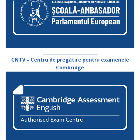
_________________________
CNTV – Centru de pregătire pentru examenele
Cambridge