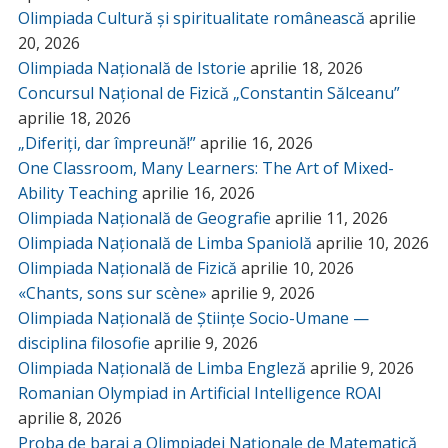
Olimpiada Cultură și spiritualitate românească
aprilie
20, 2026
Olimpiada Națională de Istorie
aprilie 18, 2026
Concursul Național de Fizică „Constantin Sălceanu”
aprilie 18, 2026
„Diferiți, dar împreună!”
aprilie 16, 2026
One Classroom, Many Learners: The Art of Mixed-
Ability Teaching
aprilie 16, 2026
Olimpiada Națională de Geografie
aprilie 11, 2026
Olimpiada Națională de Limba Spaniolă
aprilie 10, 2026
Olimpiada Națională de Fizică
aprilie 10, 2026
«Chants, sons sur scène»
aprilie 9, 2026
Olimpiada Națională de Științe Socio-Umane —
disciplina filosofie
aprilie 9, 2026
Olimpiada Națională de Limba Engleză
aprilie 9, 2026
Romanian Olympiad in Artificial Intelligence ROAI
aprilie 8, 2026
Proba de baraj a Olimpiadei Naționale de Matematică