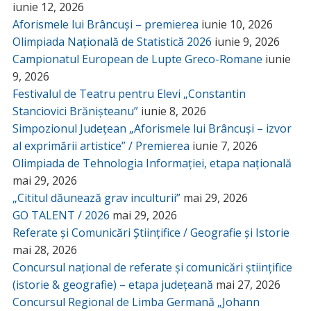
iunie 12, 2026
Aforismele lui Brâncuși – premierea
iunie 10, 2026
Olimpiada Națională de Statistică 2026
iunie 9, 2026
Campionatul European de Lupte Greco-Romane
iunie
9, 2026
Festivalul de Teatru pentru Elevi „Constantin
Stanciovici Brănișteanu”
iunie 8, 2026
Simpozionul Județean „Aforismele lui Brâncuși – izvor
al exprimării artistice” / Premierea
iunie 7, 2026
Olimpiada de Tehnologia Informației, etapa națională
mai 29, 2026
„Cititul dăunează grav inculturii”
mai 29, 2026
GO TALENT / 2026
mai 29, 2026
Referate și Comunicări Științifice / Geografie și Istorie
mai 28, 2026
Concursul național de referate și comunicări științifice
(istorie & geografie) – etapa județeană
mai 27, 2026
Concursul Regional de Limba Germană „Johann