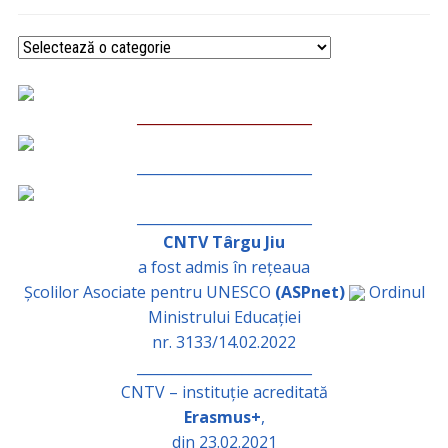
Categorii
_________________________
_________________________
_________________________
CNTV Târgu Jiu
a fost admis în rețeaua
Școlilor Asociate pentru UNESCO
(ASPnet)
Ordinul
Ministrului Educației
nr. 3133/14.02.2022
_________________________
CNTV – instituție acreditată
Erasmus+
,
din 23.02.2021