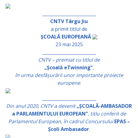
_________________________
CNTV Târgu Jiu
a primit titlul de
ȘCOALĂ EUROPEANĂ
23 mai 2025
_________________________
CNTV – premiat cu titlul de
„Școală eTwinning”
,
în urma desfășurării unor importante proiecte
europene
.
_________________________
Din anul 2020, CNTV a devenit
„ȘCOALĂ-AMBASADOR
a PARLAMENTULUI EUROPEAN”
,
titlu conferit de
Parlamentul European, în cadrul Concursului
EPAS –
Școli Ambasador
.