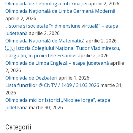
Olimpiada de Tehnologia Informației
aprilie 2, 2026
Olimpiada Națională de Limba Germană Modernă
aprilie 2, 2026
„Istorie și societate în dimensiune virtuală” – etapa
județeană
aprilie 2, 2026
Olimpiada Națională de Matematică
aprilie 2, 2026
🇪🇺 Istoria Colegiului Național Tudor Vladimirescu,
Târgu Jiu, în proiectele Ersamus
aprilie 2, 2026
Olimpiada de Limba Engleză – etapa județeană
aprilie
2, 2026
Olimpiada de Dezbateri
aprilie 1, 2026
Lista funcțiilor @ CNTV / 1409 / 31.03.2026
martie 31,
2026
Olimpiada micilor Istorici „Nicolae Iorga”, etapa
județeană
martie 30, 2026
Categorii