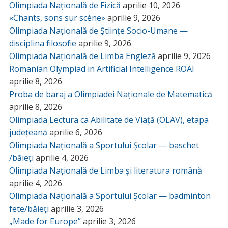
Olimpiada Națională de Fizică
aprilie 10, 2026
«Chants, sons sur scène»
aprilie 9, 2026
Olimpiada Națională de Științe Socio-Umane —
disciplina filosofie
aprilie 9, 2026
Olimpiada Națională de Limba Engleză
aprilie 9, 2026
Romanian Olympiad in Artificial Intelligence ROAI
aprilie 8, 2026
Proba de baraj a Olimpiadei Naționale de Matematică
aprilie 8, 2026
Olimpiada Lectura ca Abilitate de Viață (OLAV), etapa
județeană
aprilie 6, 2026
Olimpiada Națională a Sportului Școlar — baschet
/băieți
aprilie 4, 2026
Olimpiada Națională de Limba și literatura română
aprilie 4, 2026
Olimpiada Națională a Sportului Școlar — badminton
fete/băieți
aprilie 3, 2026
„Made for Europe”
aprilie 3, 2026