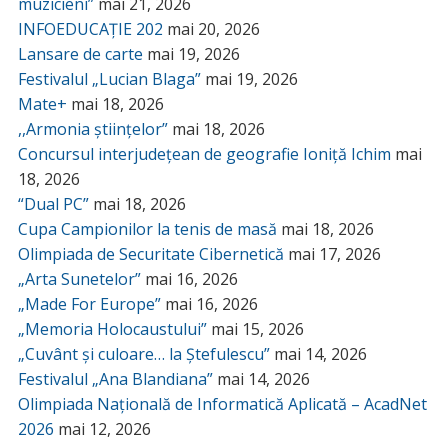
muzicieni”
mai 21, 2026
INFOEDUCAȚIE 202
mai 20, 2026
Lansare de carte
mai 19, 2026
Festivalul „Lucian Blaga”
mai 19, 2026
Mate+
mai 18, 2026
,,Armonia științelor”
mai 18, 2026
Concursul interjudețean de geografie Ioniță Ichim
mai
18, 2026
“Dual PC”
mai 18, 2026
Cupa Campionilor la tenis de masă
mai 18, 2026
Olimpiada de Securitate Cibernetică
mai 17, 2026
„Arta Sunetelor”
mai 16, 2026
„Made For Europe”
mai 16, 2026
„Memoria Holocaustului”
mai 15, 2026
„Cuvânt și culoare… la Ștefulescu”
mai 14, 2026
Festivalul „Ana Blandiana”
mai 14, 2026
Olimpiada Națională de Informatică Aplicată – AcadNet
2026
mai 12, 2026