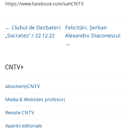
https://www.facebook.com/sahCNTV
←
Clubul de Dezbateri
Felicitări, Șerban
„Socrates” / 22.12.22
Alexandru Diaconescu!
→
CNTV+
absolvențiCNTV
Media & Websites profesori
Reviste CNTV
Apariții editoriale