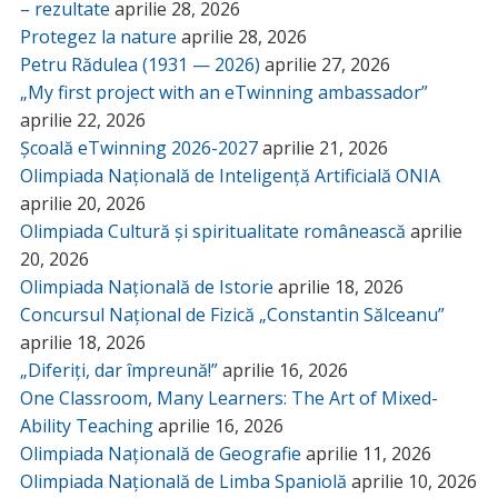
– rezultate
aprilie 28, 2026
Protegez la nature
aprilie 28, 2026
Petru Rădulea (1931 — 2026)
aprilie 27, 2026
„My first project with an eTwinning ambassador”
aprilie 22, 2026
Școală eTwinning 2026-2027
aprilie 21, 2026
Olimpiada Națională de Inteligență Artificială ONIA
aprilie 20, 2026
Olimpiada Cultură și spiritualitate românească
aprilie
20, 2026
Olimpiada Națională de Istorie
aprilie 18, 2026
Concursul Național de Fizică „Constantin Sălceanu”
aprilie 18, 2026
„Diferiți, dar împreună!”
aprilie 16, 2026
One Classroom, Many Learners: The Art of Mixed-
Ability Teaching
aprilie 16, 2026
Olimpiada Națională de Geografie
aprilie 11, 2026
Olimpiada Națională de Limba Spaniolă
aprilie 10, 2026