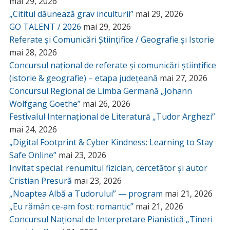
mai 29, 2026
„Cititul dăunează grav inculturii”
mai 29, 2026
GO TALENT / 2026
mai 29, 2026
Referate și Comunicări Științifice / Geografie și Istorie
mai 28, 2026
Concursul național de referate și comunicări științifice
(istorie & geografie) – etapa județeană
mai 27, 2026
Concursul Regional de Limba Germană „Johann
Wolfgang Goethe”
mai 26, 2026
Festivalul Internațional de Literatură „Tudor Arghezi”
mai 24, 2026
„Digital Footprint & Cyber Kindness: Learning to Stay
Safe Online”
mai 23, 2026
Invitat special: renumitul fizician, cercetător și autor
Cristian Presură
mai 23, 2026
„Noaptea Albă a Tudorului” — program
mai 21, 2026
„Eu rămân ce-am fost: romantic”
mai 21, 2026
Concursul Național de Interpretare Pianistică „Tineri