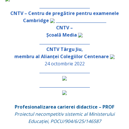
_________________________
CNTV – Centru de pregătire pentru examenele
Cambridge
_________________________
CNTV –
Școală Media
_________________________
CNTV Târgu Jiu,
membru al Alianței Colegiilor Centenare
24 octombrie 2022
_________________________
_________________________
Profesionalizarea carierei didactice – PROF
Proiectul necompetitiv sistemic al Ministerului
Educației, POCU/904/6/25/146587
_________________________