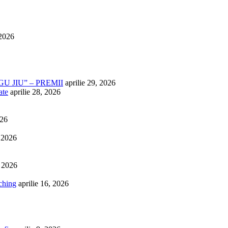
 2026
U JIU” – PREMII
aprilie 29, 2026
ate
aprilie 28, 2026
026
, 2026
, 2026
ching
aprilie 16, 2026