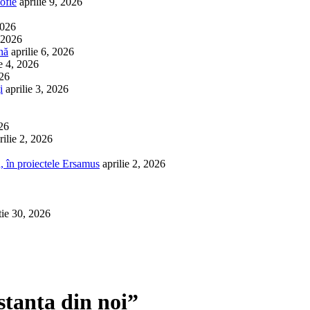
ofie
aprilie 9, 2026
2026
, 2026
nă
aprilie 6, 2026
ie 4, 2026
026
i
aprilie 3, 2026
026
rilie 2, 2026
, în proiectele Ersamus
aprilie 2, 2026
tie 30, 2026
stanţa din noi”