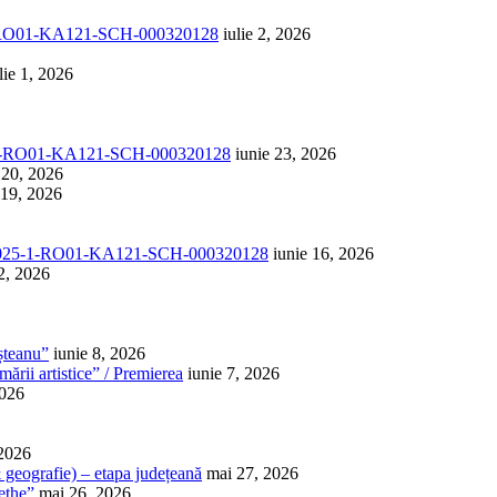
1-RO01-KA121-SCH-000320128
iulie 2, 2026
lie 1, 2026
-1-RO01-KA121-SCH-000320128
iunie 23, 2026
 20, 2026
 19, 2026
025-1-RO01-KA121-SCH-000320128
iunie 16, 2026
2, 2026
șteanu”
iunie 8, 2026
ării artistice” / Premierea
iunie 7, 2026
2026
 2026
 & geografie) – etapa județeană
mai 27, 2026
ethe”
mai 26, 2026