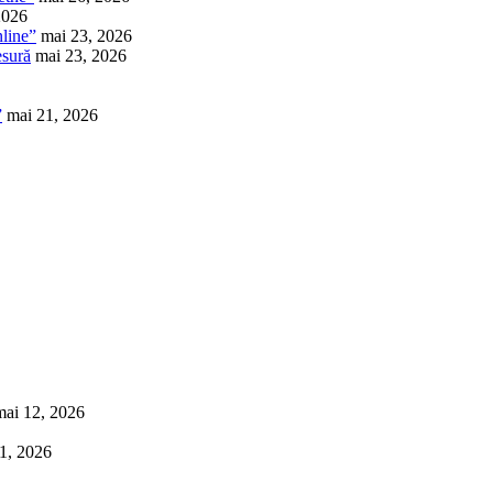
2026
nline”
mai 23, 2026
esură
mai 23, 2026
”
mai 21, 2026
mai 12, 2026
1, 2026