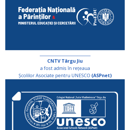
_________________________
CNTV Târgu Jiu
a fost admis în rețeaua
Școlilor Asociate pentru UNESCO
(ASPnet)