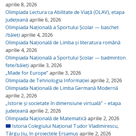
aprilie 8, 2026
Olimpiada Lectura ca Abilitate de Viață (OLAV), etapa
județeană
aprilie 6, 2026
Olimpiada Națională a Sportului Școlar — baschet
/băieți
aprilie 4, 2026
Olimpiada Națională de Limba și literatura română
aprilie 4, 2026
Olimpiada Națională a Sportului Școlar — badminton
fete/băieți
aprilie 3, 2026
„Made for Europe”
aprilie 3, 2026
Olimpiada de Tehnologia Informației
aprilie 2, 2026
Olimpiada Națională de Limba Germană Modernă
aprilie 2, 2026
„Istorie și societate în dimensiune virtuală” – etapa
județeană
aprilie 2, 2026
Olimpiada Națională de Matematică
aprilie 2, 2026
Istoria Colegiului Național Tudor Vladimirescu,
Târgu Jiu, în proiectele Ersamus
aprilie 2, 2026