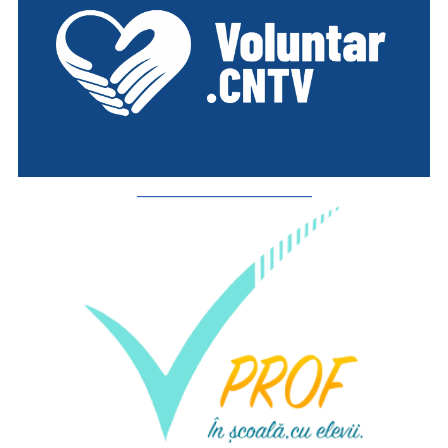
_________________________