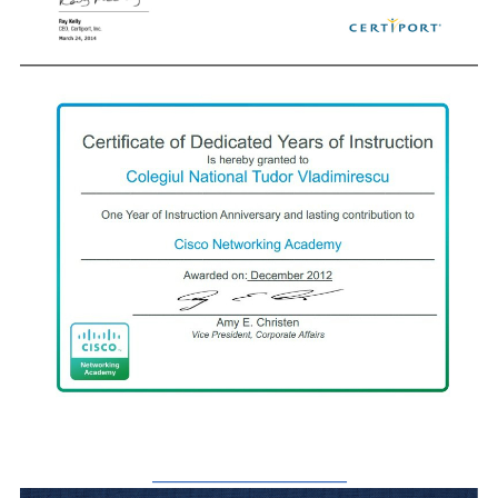
_________________________