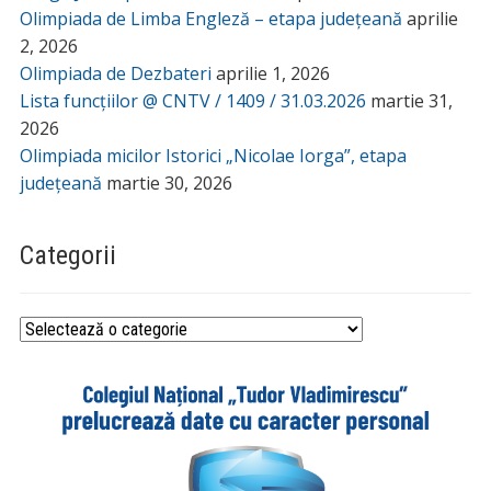
Olimpiada de Limba Engleză – etapa județeană
aprilie
2, 2026
Olimpiada de Dezbateri
aprilie 1, 2026
Lista funcțiilor @ CNTV / 1409 / 31.03.2026
martie 31,
2026
Olimpiada micilor Istorici „Nicolae Iorga”, etapa
județeană
martie 30, 2026
Categorii
Categorii