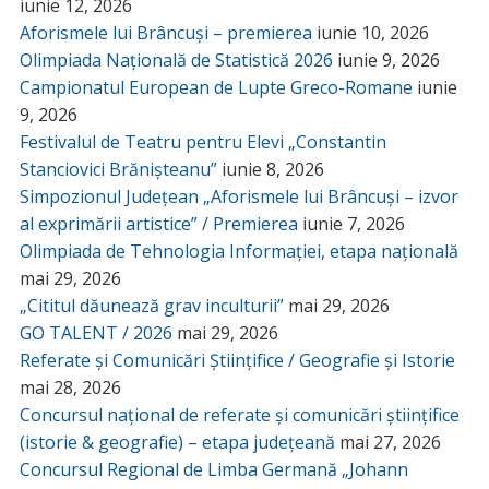
iunie 12, 2026
Aforismele lui Brâncuși – premierea
iunie 10, 2026
Olimpiada Națională de Statistică 2026
iunie 9, 2026
Campionatul European de Lupte Greco-Romane
iunie
9, 2026
Festivalul de Teatru pentru Elevi „Constantin
Stanciovici Brănișteanu”
iunie 8, 2026
Simpozionul Județean „Aforismele lui Brâncuși – izvor
al exprimării artistice” / Premierea
iunie 7, 2026
Olimpiada de Tehnologia Informației, etapa națională
mai 29, 2026
„Cititul dăunează grav inculturii”
mai 29, 2026
GO TALENT / 2026
mai 29, 2026
Referate și Comunicări Științifice / Geografie și Istorie
mai 28, 2026
Concursul național de referate și comunicări științifice
(istorie & geografie) – etapa județeană
mai 27, 2026
Concursul Regional de Limba Germană „Johann