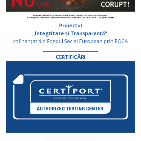
Proiectul
„Integritate și Transparență”
,
cofinanțat din Fondul Social European prin POCA
_________________________
CERTIFICĂRI
_________________________