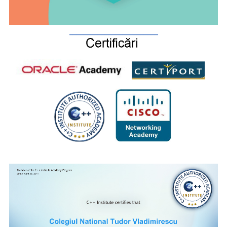
_________________________