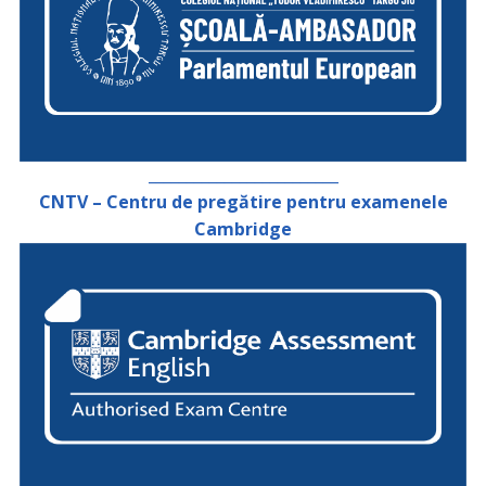
_________________________
CNTV – Centru de pregătire pentru examenele
Cambridge