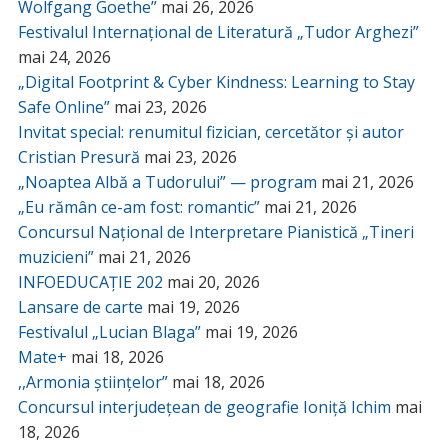
Wolfgang Goethe”
mai 26, 2026
Festivalul Internațional de Literatură „Tudor Arghezi”
mai 24, 2026
„Digital Footprint & Cyber Kindness: Learning to Stay
Safe Online”
mai 23, 2026
Invitat special: renumitul fizician, cercetător și autor
Cristian Presură
mai 23, 2026
„Noaptea Albă a Tudorului” — program
mai 21, 2026
„Eu rămân ce-am fost: romantic”
mai 21, 2026
Concursul Național de Interpretare Pianistică „Tineri
muzicieni”
mai 21, 2026
INFOEDUCAȚIE 202
mai 20, 2026
Lansare de carte
mai 19, 2026
Festivalul „Lucian Blaga”
mai 19, 2026
Mate+
mai 18, 2026
,,Armonia științelor”
mai 18, 2026
Concursul interjudețean de geografie Ioniță Ichim
mai
18, 2026