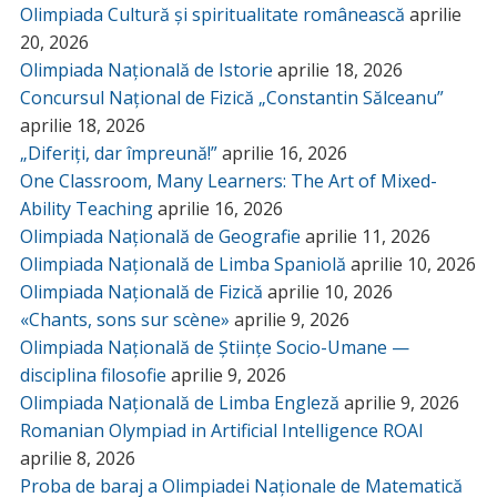
Olimpiada Cultură și spiritualitate românească
aprilie
20, 2026
Olimpiada Națională de Istorie
aprilie 18, 2026
Concursul Național de Fizică „Constantin Sălceanu”
aprilie 18, 2026
„Diferiți, dar împreună!”
aprilie 16, 2026
One Classroom, Many Learners: The Art of Mixed-
Ability Teaching
aprilie 16, 2026
Olimpiada Națională de Geografie
aprilie 11, 2026
Olimpiada Națională de Limba Spaniolă
aprilie 10, 2026
Olimpiada Națională de Fizică
aprilie 10, 2026
«Chants, sons sur scène»
aprilie 9, 2026
Olimpiada Națională de Științe Socio-Umane —
disciplina filosofie
aprilie 9, 2026
Olimpiada Națională de Limba Engleză
aprilie 9, 2026
Romanian Olympiad in Artificial Intelligence ROAI
aprilie 8, 2026
Proba de baraj a Olimpiadei Naționale de Matematică