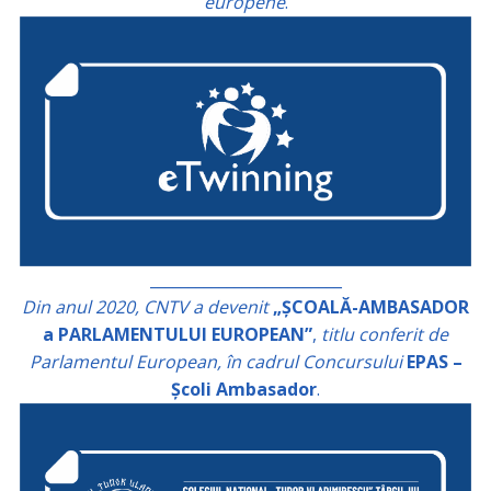
europene
.
_________________________
Din anul 2020, CNTV a devenit
„ȘCOALĂ-AMBASADOR
a PARLAMENTULUI EUROPEAN”
,
titlu conferit de
Parlamentul European, în cadrul Concursului
EPAS –
Școli Ambasador
.