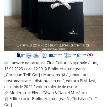
Lansare de carte, de Ziua Culturii Naționale / luni,
16.01.2023 / ora 12:00 @ Biblioteca Județeană
„Christian Tell” Gorj / Mansard(t)ă / „umanitate .
postumanitate – distanţa din noi”, editura PIM, Iași,
decembrie 2022 / volum colectiv de eseuri
Moderatori: Elena Găvan & Daniel Murărița
Editor carte: Biblioteca Judeţeană „Christian Tell”
Gorj