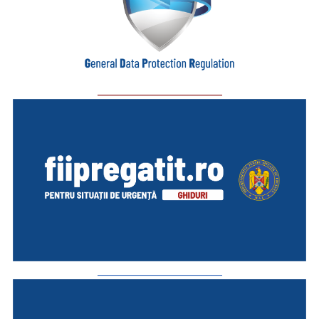
_________________________
_________________________