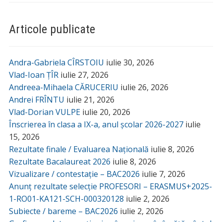
Articole publicate
Andra-Gabriela CÎRSTOIU
iulie 30, 2026
Vlad-Ioan ȚÎR
iulie 27, 2026
Andreea-Mihaela CĂRUCERIU
iulie 26, 2026
Andrei FRÎNTU
iulie 21, 2026
Vlad-Dorian VULPE
iulie 20, 2026
Înscrierea în clasa a IX-a, anul școlar 2026-2027
iulie
15, 2026
Rezultate finale / Evaluarea Națională
iulie 8, 2026
Rezultate Bacalaureat 2026
iulie 8, 2026
Vizualizare / contestație – BAC2026
iulie 7, 2026
Anunț rezultate selecție PROFESORI – ERASMUS+2025-
1-RO01-KA121-SCH-000320128
iulie 2, 2026
Subiecte / bareme – BAC2026
iulie 2, 2026