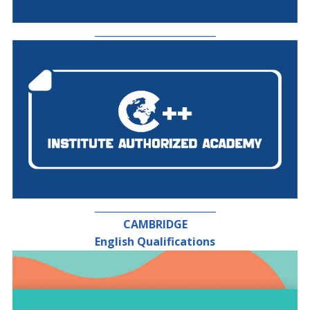
_________________________
_________________________
CAMBRIDGE
English Qualifications