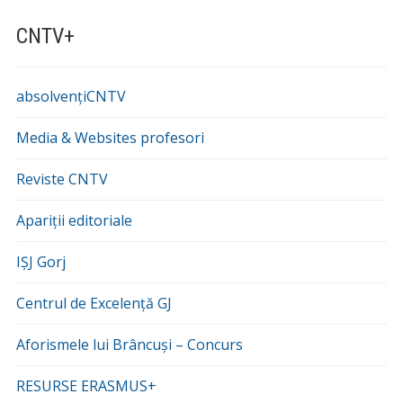
CNTV+
absolvențiCNTV
Media & Websites profesori
Reviste CNTV
Apariții editoriale
IȘJ Gorj
Centrul de Excelență GJ
Aforismele lui Brâncuși – Concurs
RESURSE ERASMUS+