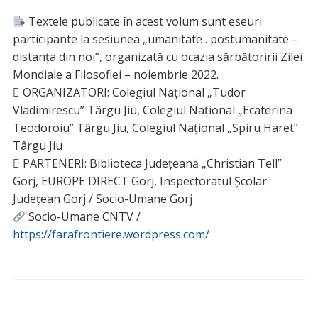
Textele publicate în acest volum sunt eseuri
participante la sesiunea „umanitate . postumanitate –
distanţa din noi”, organizată cu ocazia sărbătoririi Zilei
Mondiale a Filosofiei – noiembrie 2022.
 ORGANIZATORI: Colegiul Naţional „Tudor
Vladimirescu” Târgu Jiu, Colegiul Naţional „Ecaterina
Teodoroiu” Târgu Jiu, Colegiul Naţional „Spiru Haret”
Târgu Jiu
 PARTENERI: Biblioteca Județeană „Christian Tell”
Gorj, EUROPE DIRECT Gorj, Inspectoratul Școlar
Județean Gorj / Socio-Umane Gorj
Socio-Umane CNTV /
https://farafrontiere.wordpress.com/