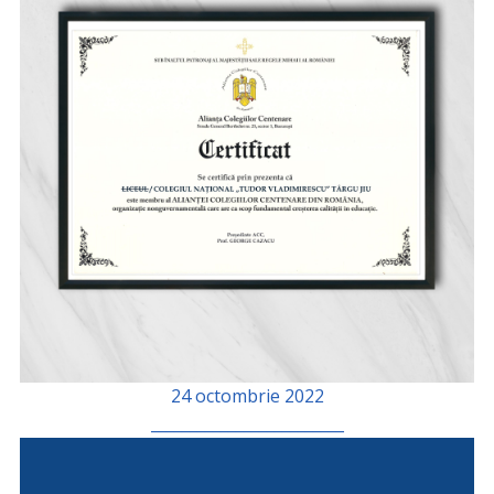
24 octombrie 2022
_________________________