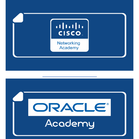
_________________________