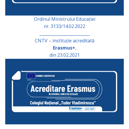
Ordinul Ministrului Educației
nr. 3133/14.02.2022
_________________________
CNTV – instituție acreditată
Erasmus+
,
din 23.02.2021
_________________________