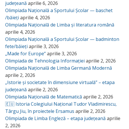
județeană
aprilie 6, 2026
Olimpiada Națională a Sportului Școlar — baschet
/băieți
aprilie 4, 2026
Olimpiada Națională de Limba și literatura română
aprilie 4, 2026
Olimpiada Națională a Sportului Școlar — badminton
fete/băieți
aprilie 3, 2026
„Made for Europe”
aprilie 3, 2026
Olimpiada de Tehnologia Informației
aprilie 2, 2026
Olimpiada Națională de Limba Germană Modernă
aprilie 2, 2026
„Istorie și societate în dimensiune virtuală” – etapa
județeană
aprilie 2, 2026
Olimpiada Națională de Matematică
aprilie 2, 2026
🇪🇺 Istoria Colegiului Național Tudor Vladimirescu,
Târgu Jiu, în proiectele Ersamus
aprilie 2, 2026
Olimpiada de Limba Engleză – etapa județeană
aprilie
2, 2026