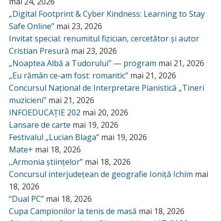
mai 24, 2026
„Digital Footprint & Cyber Kindness: Learning to Stay
Safe Online”
mai 23, 2026
Invitat special: renumitul fizician, cercetător și autor
Cristian Presură
mai 23, 2026
„Noaptea Albă a Tudorului” — program
mai 21, 2026
„Eu rămân ce-am fost: romantic”
mai 21, 2026
Concursul Național de Interpretare Pianistică „Tineri
muzicieni”
mai 21, 2026
INFOEDUCAȚIE 202
mai 20, 2026
Lansare de carte
mai 19, 2026
Festivalul „Lucian Blaga”
mai 19, 2026
Mate+
mai 18, 2026
,,Armonia științelor”
mai 18, 2026
Concursul interjudețean de geografie Ioniță Ichim
mai
18, 2026
“Dual PC”
mai 18, 2026
Cupa Campionilor la tenis de masă
mai 18, 2026