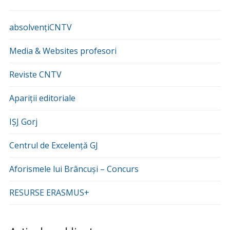
absolvențiCNTV
Media & Websites profesori
Reviste CNTV
Apariții editoriale
IȘJ Gorj
Centrul de Excelență GJ
Aforismele lui Brâncuși – Concurs
RESURSE ERASMUS+