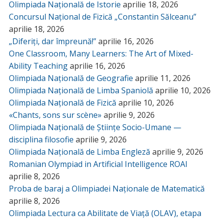
Olimpiada Națională de Istorie
aprilie 18, 2026
Concursul Național de Fizică „Constantin Sălceanu”
aprilie 18, 2026
„Diferiți, dar împreună!”
aprilie 16, 2026
One Classroom, Many Learners: The Art of Mixed-
Ability Teaching
aprilie 16, 2026
Olimpiada Națională de Geografie
aprilie 11, 2026
Olimpiada Națională de Limba Spaniolă
aprilie 10, 2026
Olimpiada Națională de Fizică
aprilie 10, 2026
«Chants, sons sur scène»
aprilie 9, 2026
Olimpiada Națională de Științe Socio-Umane —
disciplina filosofie
aprilie 9, 2026
Olimpiada Națională de Limba Engleză
aprilie 9, 2026
Romanian Olympiad in Artificial Intelligence ROAI
aprilie 8, 2026
Proba de baraj a Olimpiadei Naționale de Matematică
aprilie 8, 2026
Olimpiada Lectura ca Abilitate de Viață (OLAV), etapa