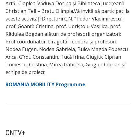
Artă- Cioplea-Văduva Dorina și Biblioteca Județeană
Christian Tell – Bratu Olimpia.Vă invită să participati la
aceste activități:Directorii C.N. ”Tudor Vladimirescu”:
prof. Goanță Cristina, prof. Udriștoiu Vasilica, prof.
Rădulea Bogdan alături de profesorii organizatori:
Prof coordonator: Dragotă Teodora și profesori:
Nodea Eugen, Nodea Gabriela, Buică Magda Popescu
Anca, Gîrdu Constantin, Tucă Irina, Giugiuc Ciprian
Tomescu, Cristina, Mirea Gabriela, Giugiuc Ciprian și
echipa de proiect.
ROMANIA MOBILITY Programme
CNTV+