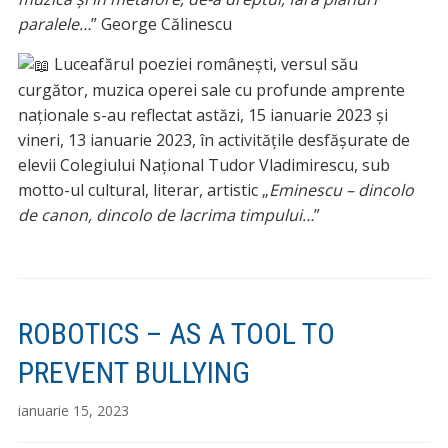
paralele…
” George Călinescu
Luceafărul poeziei românești, versul său
curgător, muzica operei sale cu profunde amprente
naționale s-au reflectat astăzi, 15 ianuarie 2023 și
vineri, 13 ianuarie 2023, în activitățile desfășurate de
elevii Colegiului Național Tudor Vladimirescu, sub
motto-ul cultural, literar, artistic „
Eminescu – dincolo
de canon, dincolo de lacrima timpului…
”
ROBOTICS – AS A TOOL TO
PREVENT BULLYING
ianuarie 15, 2023