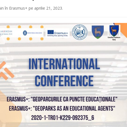
in
în
Erasmus+
pe
aprilie 21, 2023
.