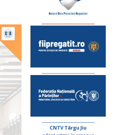
_________________________
_________________________
_________________________
CNTV Târgu Jiu