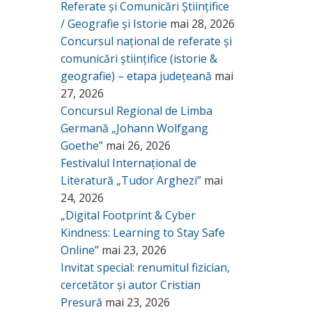
Referate și Comunicări Științifice
/ Geografie și Istorie
mai 28, 2026
Concursul național de referate și
comunicări științifice (istorie &
geografie) – etapa județeană
mai
27, 2026
Concursul Regional de Limba
Germană „Johann Wolfgang
Goethe”
mai 26, 2026
Festivalul Internațional de
Literatură „Tudor Arghezi”
mai
24, 2026
„Digital Footprint & Cyber
Kindness: Learning to Stay Safe
Online”
mai 23, 2026
Invitat special: renumitul fizician,
cercetător și autor Cristian
Presură
mai 23, 2026