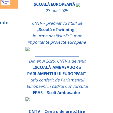
ȘCOALĂ EUROPEANĂ
23 mai 2025
_________________________
imbi
CNTV – premiat cu titlul de
„Școală eTwinning”
,
în urma desfășurării unor
importante proiecte europene
.
_________________________
Din anul 2020, CNTV a devenit
„ȘCOALĂ-AMBASADOR a
PARLAMENTULUI EUROPEAN”
,
titlu conferit de Parlamentul
European, în cadrul Concursului
EPAS – Școli Ambasador
.
_________________________
CNTV – Centru de pregătire