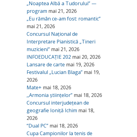
„Noaptea Albă a Tudorului” —
program
mai 21, 2026
„Eu rămân ce-am fost: romantic”
mai 21, 2026
Concursul Național de
Interpretare Pianistică „Tineri
muzicieni”
mai 21, 2026
INFOEDUCAȚIE 202
mai 20, 2026
Lansare de carte
mai 19, 2026
Festivalul „Lucian Blaga”
mai 19,
2026
Mate+
mai 18, 2026
,,Armonia științelor”
mai 18, 2026
Concursul interjudețean de
geografie Ioniță Ichim
mai 18,
2026
“Dual PC”
mai 18, 2026
Cupa Campionilor la tenis de