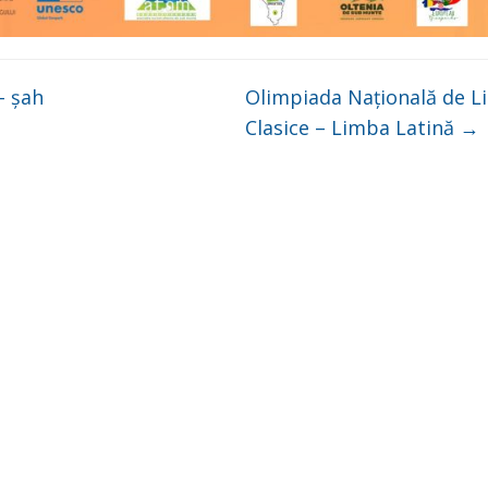
 șah
Olimpiada Națională de L
Clasice – Limba Latină
→