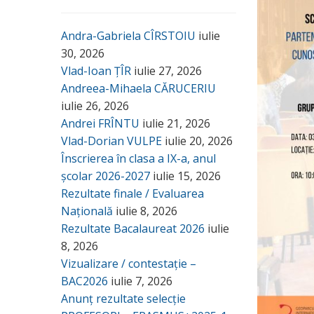
Andra-Gabriela CÎRSTOIU
iulie
30, 2026
Vlad-Ioan ȚÎR
iulie 27, 2026
Andreea-Mihaela CĂRUCERIU
iulie 26, 2026
Andrei FRÎNTU
iulie 21, 2026
Vlad-Dorian VULPE
iulie 20, 2026
Înscrierea în clasa a IX-a, anul
școlar 2026-2027
iulie 15, 2026
Rezultate finale / Evaluarea
Națională
iulie 8, 2026
Rezultate Bacalaureat 2026
iulie
8, 2026
Vizualizare / contestație –
BAC2026
iulie 7, 2026
Anunț rezultate selecție