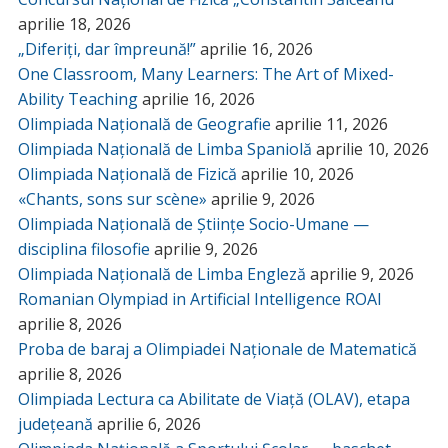
aprilie 18, 2026
„Diferiți, dar împreună!”
aprilie 16, 2026
One Classroom, Many Learners: The Art of Mixed-
Ability Teaching
aprilie 16, 2026
Olimpiada Națională de Geografie
aprilie 11, 2026
Olimpiada Națională de Limba Spaniolă
aprilie 10, 2026
Olimpiada Națională de Fizică
aprilie 10, 2026
«Chants, sons sur scène»
aprilie 9, 2026
Olimpiada Națională de Științe Socio-Umane —
disciplina filosofie
aprilie 9, 2026
Olimpiada Națională de Limba Engleză
aprilie 9, 2026
Romanian Olympiad in Artificial Intelligence ROAI
aprilie 8, 2026
Proba de baraj a Olimpiadei Naționale de Matematică
aprilie 8, 2026
Olimpiada Lectura ca Abilitate de Viață (OLAV), etapa
județeană
aprilie 6, 2026