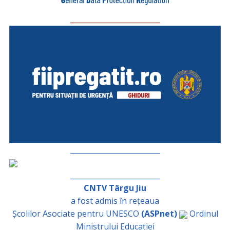
_________________________
_________________________
_________________________
CNTV Târgu Jiu
a fost admis în rețeaua
Școlilor Asociate pentru UNESCO
(ASPnet)
Ordinul
Ministrului Educației