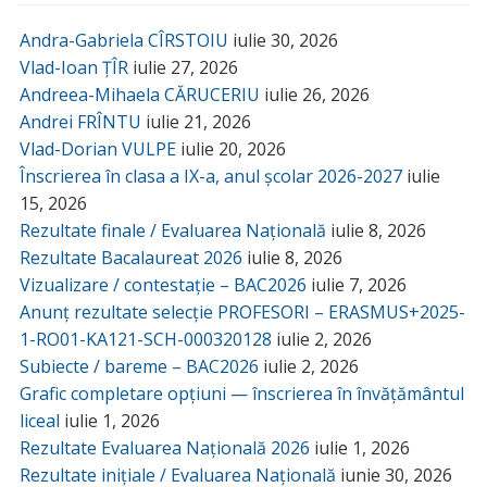
Andra-Gabriela CÎRSTOIU
iulie 30, 2026
Vlad-Ioan ȚÎR
iulie 27, 2026
Andreea-Mihaela CĂRUCERIU
iulie 26, 2026
Andrei FRÎNTU
iulie 21, 2026
Vlad-Dorian VULPE
iulie 20, 2026
Înscrierea în clasa a IX-a, anul școlar 2026-2027
iulie
15, 2026
Rezultate finale / Evaluarea Națională
iulie 8, 2026
Rezultate Bacalaureat 2026
iulie 8, 2026
Vizualizare / contestație – BAC2026
iulie 7, 2026
Anunț rezultate selecție PROFESORI – ERASMUS+2025-
1-RO01-KA121-SCH-000320128
iulie 2, 2026
Subiecte / bareme – BAC2026
iulie 2, 2026
Grafic completare opțiuni — înscrierea în învățământul
liceal
iulie 1, 2026
Rezultate Evaluarea Națională 2026
iulie 1, 2026
Rezultate inițiale / Evaluarea Națională
iunie 30, 2026