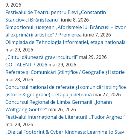
9, 2026
Festivalul de Teatru pentru Elevi „Constantin
Stanciovici Brănișteanu”
iunie 8, 2026
Simpozionul Județean „Aforismele lui Brâncuși – izvor
al exprimării artistice” / Premierea
iunie 7, 2026
Olimpiada de Tehnologia Informației, etapa națională
mai 29, 2026
„Cititul dăunează grav inculturii”
mai 29, 2026
GO TALENT / 2026
mai 29, 2026
Referate și Comunicări Științifice / Geografie și Istorie
mai 28, 2026
Concursul național de referate și comunicări științifice
(istorie & geografie) – etapa județeană
mai 27, 2026
Concursul Regional de Limba Germană „Johann
Wolfgang Goethe”
mai 26, 2026
Festivalul Internațional de Literatură „Tudor Arghezi”
mai 24, 2026
„Digital Footprint & Cyber Kindness: Learning to Stay