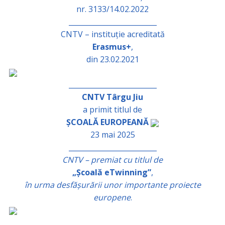
nr. 3133/14.02.2022
_________________________
CNTV – instituție acreditată
Erasmus+
,
din 23.02.2021
_________________________
CNTV Târgu Jiu
a primit titlul de
ȘCOALĂ EUROPEANĂ
23 mai 2025
_________________________
CNTV – premiat cu titlul de
„Școală eTwinning”
,
în urma desfășurării unor importante proiecte
europene
.
_________________________