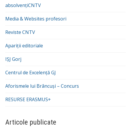
absolvențiCNTV
Media & Websites profesori
Reviste CNTV
Apariții editoriale
IȘJ Gorj
Centrul de Excelență GJ
Aforismele lui Brâncuși – Concurs
RESURSE ERASMUS+
Articole publicate