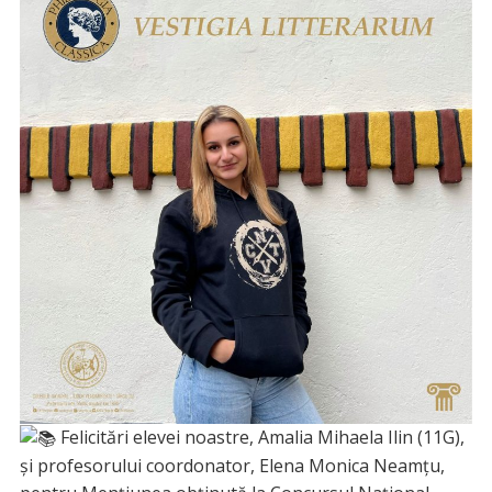
Felicitări elevei noastre, Amalia Mihaela Ilin (11G),
și profesorului coordonator, Elena Monica Neamțu,