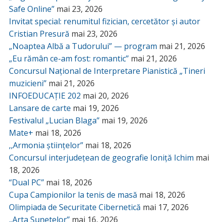
Safe Online”
mai 23, 2026
Invitat special: renumitul fizician, cercetător și autor
Cristian Presură
mai 23, 2026
„Noaptea Albă a Tudorului” — program
mai 21, 2026
„Eu rămân ce-am fost: romantic”
mai 21, 2026
Concursul Național de Interpretare Pianistică „Tineri
muzicieni”
mai 21, 2026
INFOEDUCAȚIE 202
mai 20, 2026
Lansare de carte
mai 19, 2026
Festivalul „Lucian Blaga”
mai 19, 2026
Mate+
mai 18, 2026
,,Armonia științelor”
mai 18, 2026
Concursul interjudețean de geografie Ioniță Ichim
mai
18, 2026
“Dual PC”
mai 18, 2026
Cupa Campionilor la tenis de masă
mai 18, 2026
Olimpiada de Securitate Cibernetică
mai 17, 2026
„Arta Sunetelor”
mai 16, 2026