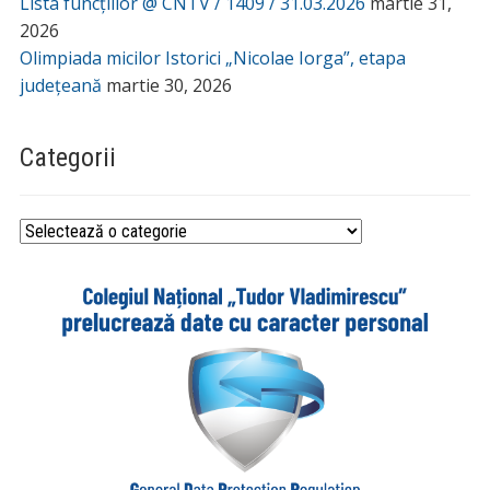
Lista funcțiilor @ CNTV / 1409 / 31.03.2026
martie 31,
2026
Olimpiada micilor Istorici „Nicolae Iorga”, etapa
județeană
martie 30, 2026
Categorii
Categorii