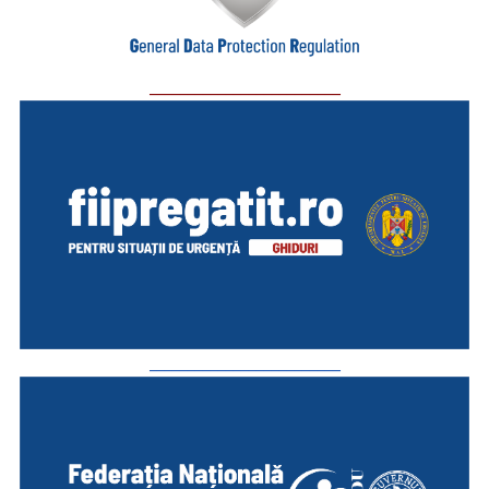
_________________________
_________________________