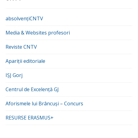
absolvențiCNTV
Media & Websites profesori
Reviste CNTV
Apariții editoriale
IȘJ Gorj
Centrul de Excelență GJ
Aforismele lui Brâncuși – Concurs
RESURSE ERASMUS+