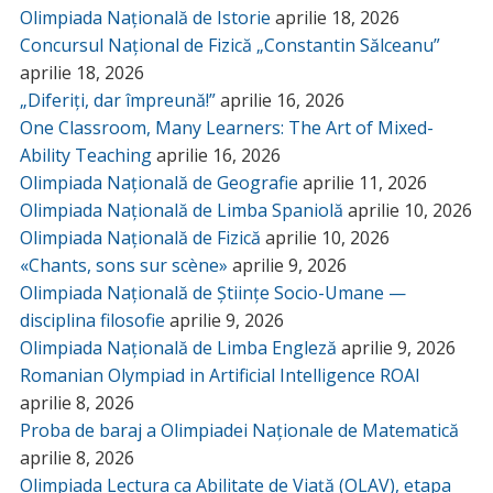
Olimpiada Națională de Istorie
aprilie 18, 2026
Concursul Național de Fizică „Constantin Sălceanu”
aprilie 18, 2026
„Diferiți, dar împreună!”
aprilie 16, 2026
One Classroom, Many Learners: The Art of Mixed-
Ability Teaching
aprilie 16, 2026
Olimpiada Națională de Geografie
aprilie 11, 2026
Olimpiada Națională de Limba Spaniolă
aprilie 10, 2026
Olimpiada Națională de Fizică
aprilie 10, 2026
«Chants, sons sur scène»
aprilie 9, 2026
Olimpiada Națională de Științe Socio-Umane —
disciplina filosofie
aprilie 9, 2026
Olimpiada Națională de Limba Engleză
aprilie 9, 2026
Romanian Olympiad in Artificial Intelligence ROAI
aprilie 8, 2026
Proba de baraj a Olimpiadei Naționale de Matematică
aprilie 8, 2026
Olimpiada Lectura ca Abilitate de Viață (OLAV), etapa