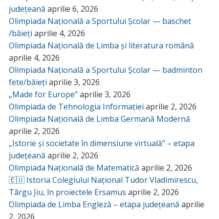
județeană
aprilie 6, 2026
Olimpiada Națională a Sportului Școlar — baschet
/băieți
aprilie 4, 2026
Olimpiada Națională de Limba și literatura română
aprilie 4, 2026
Olimpiada Națională a Sportului Școlar — badminton
fete/băieți
aprilie 3, 2026
„Made for Europe”
aprilie 3, 2026
Olimpiada de Tehnologia Informației
aprilie 2, 2026
Olimpiada Națională de Limba Germană Modernă
aprilie 2, 2026
„Istorie și societate în dimensiune virtuală” – etapa
județeană
aprilie 2, 2026
Olimpiada Națională de Matematică
aprilie 2, 2026
🇪🇺 Istoria Colegiului Național Tudor Vladimirescu,
Târgu Jiu, în proiectele Ersamus
aprilie 2, 2026
Olimpiada de Limba Engleză – etapa județeană
aprilie
2, 2026