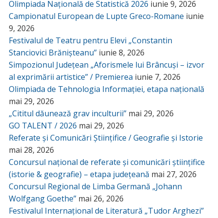
Olimpiada Națională de Statistică 2026
iunie 9, 2026
Campionatul European de Lupte Greco-Romane
iunie
9, 2026
Festivalul de Teatru pentru Elevi „Constantin
Stanciovici Brănișteanu”
iunie 8, 2026
Simpozionul Județean „Aforismele lui Brâncuși – izvor
al exprimării artistice” / Premierea
iunie 7, 2026
Olimpiada de Tehnologia Informației, etapa națională
mai 29, 2026
„Cititul dăunează grav inculturii”
mai 29, 2026
GO TALENT / 2026
mai 29, 2026
Referate și Comunicări Științifice / Geografie și Istorie
mai 28, 2026
Concursul național de referate și comunicări științifice
(istorie & geografie) – etapa județeană
mai 27, 2026
Concursul Regional de Limba Germană „Johann
Wolfgang Goethe”
mai 26, 2026
Festivalul Internațional de Literatură „Tudor Arghezi”