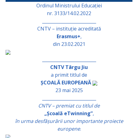
Ordinul Ministrului Educației
nr. 3133/14.02.2022
_________________________
CNTV – instituție acreditată
Erasmus+
,
din 23.02.2021
_________________________
CNTV Târgu Jiu
a primit titlul de
ȘCOALĂ EUROPEANĂ
23 mai 2025
_________________________
CNTV – premiat cu titlul de
„Școală eTwinning”
,
în urma desfășurării unor importante proiecte
europene
.