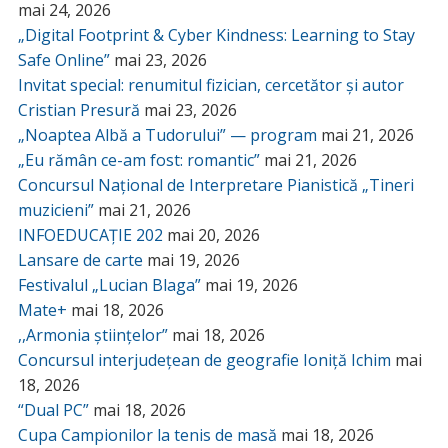
mai 24, 2026
„Digital Footprint & Cyber Kindness: Learning to Stay
Safe Online”
mai 23, 2026
Invitat special: renumitul fizician, cercetător și autor
Cristian Presură
mai 23, 2026
„Noaptea Albă a Tudorului” — program
mai 21, 2026
„Eu rămân ce-am fost: romantic”
mai 21, 2026
Concursul Național de Interpretare Pianistică „Tineri
muzicieni”
mai 21, 2026
INFOEDUCAȚIE 202
mai 20, 2026
Lansare de carte
mai 19, 2026
Festivalul „Lucian Blaga”
mai 19, 2026
Mate+
mai 18, 2026
,,Armonia științelor”
mai 18, 2026
Concursul interjudețean de geografie Ioniță Ichim
mai
18, 2026
“Dual PC”
mai 18, 2026
Cupa Campionilor la tenis de masă
mai 18, 2026