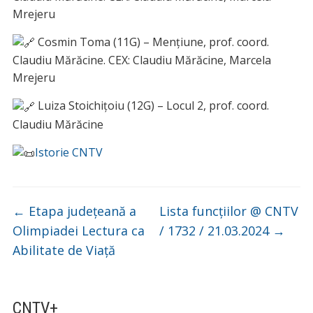
Mrejeru
Cosmin Toma (11G) – Mențiune, prof. coord.
Claudiu Mărăcine. CEX: Claudiu Mărăcine, Marcela
Mrejeru
Luiza Stoichițoiu (12G) – Locul 2, prof. coord.
Claudiu Mărăcine
Istorie CNTV
←
Etapa județeană a
Lista funcțiilor @ CNTV
Olimpiadei Lectura ca
/ 1732 / 21.03.2024
→
Abilitate de Viață
CNTV+