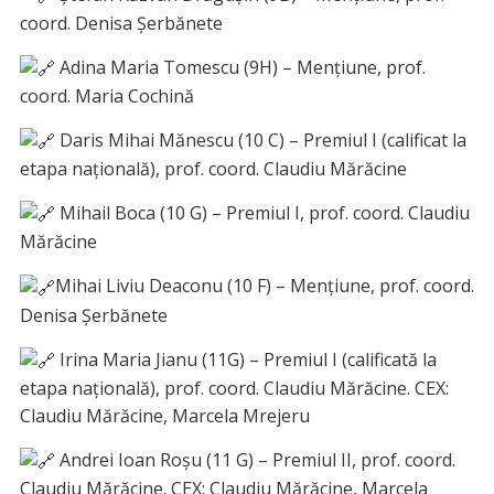
coord. Denisa Șerbănete
Adina Maria Tomescu (9H) – Mențiune, prof.
coord. Maria Cochină
Daris Mihai Mănescu (10 C) – Premiul I (calificat la
etapa națională), prof. coord. Claudiu Mărăcine
Mihail Boca (10 G) – Premiul I, prof. coord. Claudiu
Mărăcine
Mihai Liviu Deaconu (10 F) – Mențiune, prof. coord.
Denisa Șerbănete
Irina Maria Jianu (11G) – Premiul I (calificată la
etapa națională), prof. coord. Claudiu Mărăcine. CEX:
Claudiu Mărăcine, Marcela Mrejeru
Andrei Ioan Roșu (11 G) – Premiul II, prof. coord.
Claudiu Mărăcine. CEX: Claudiu Mărăcine, Marcela