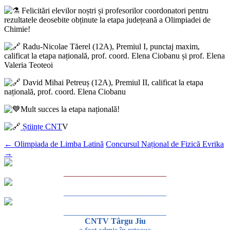
Felicitări elevilor noștri și profesorilor coordonatori pentru
rezultatele deosebite obținute la etapa județeană a Olimpiadei de
Chimie!
Radu-Nicolae Tăerel (12A), Premiul I, punctaj maxim,
calificat la etapa națională, prof. coord. Elena Ciobanu și prof. Elena
Valeria Teoteoi
David Mihai Petreuș (12A), Premiul II, calificat la etapa
națională, prof. coord. Elena Ciobanu
Mult succes la etapa națională!
Științe CNT
V
←
Olimpiada de Limba Latină
Concursul Național de Fizică Evrika
→
_________________________
_________________________
_________________________
CNTV Târgu Jiu