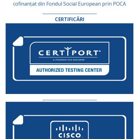
cofinanțat din Fondul Social European prin POCA
_________________________
CERTIFICĂRI
_________________________