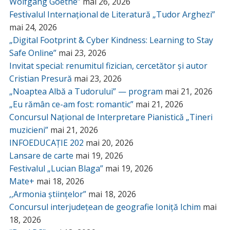
Wolfgang Goethe”
mai 26, 2026
Festivalul Internațional de Literatură „Tudor Arghezi”
mai 24, 2026
„Digital Footprint & Cyber Kindness: Learning to Stay
Safe Online”
mai 23, 2026
Invitat special: renumitul fizician, cercetător și autor
Cristian Presură
mai 23, 2026
„Noaptea Albă a Tudorului” — program
mai 21, 2026
„Eu rămân ce-am fost: romantic”
mai 21, 2026
Concursul Național de Interpretare Pianistică „Tineri
muzicieni”
mai 21, 2026
INFOEDUCAȚIE 202
mai 20, 2026
Lansare de carte
mai 19, 2026
Festivalul „Lucian Blaga”
mai 19, 2026
Mate+
mai 18, 2026
,,Armonia științelor”
mai 18, 2026
Concursul interjudețean de geografie Ioniță Ichim
mai
18, 2026