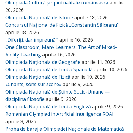
Olimpiada Cultură și spiritualitate românească
aprilie
20, 2026
Olimpiada Națională de Istorie
aprilie 18, 2026
Concursul Național de Fizică „Constantin Sălceanu”
aprilie 18, 2026
„Diferiți, dar împreună!”
aprilie 16, 2026
One Classroom, Many Learners: The Art of Mixed-
Ability Teaching
aprilie 16, 2026
Olimpiada Națională de Geografie
aprilie 11, 2026
Olimpiada Națională de Limba Spaniolă
aprilie 10, 2026
Olimpiada Națională de Fizică
aprilie 10, 2026
«Chants, sons sur scène»
aprilie 9, 2026
Olimpiada Națională de Științe Socio-Umane —
disciplina filosofie
aprilie 9, 2026
Olimpiada Națională de Limba Engleză
aprilie 9, 2026
Romanian Olympiad in Artificial Intelligence ROAI
aprilie 8, 2026
Proba de baraj a Olimpiadei Naționale de Matematică