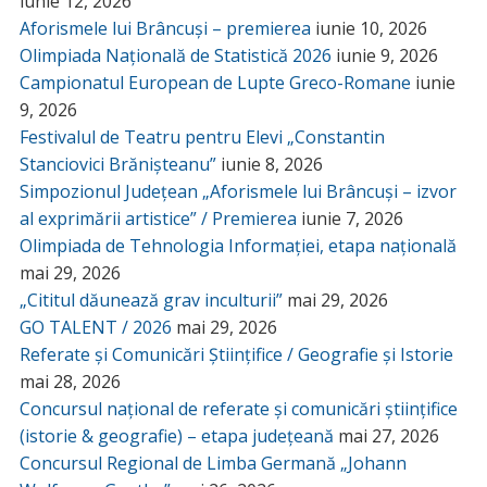
iunie 12, 2026
Aforismele lui Brâncuși – premierea
iunie 10, 2026
Olimpiada Națională de Statistică 2026
iunie 9, 2026
Campionatul European de Lupte Greco-Romane
iunie
9, 2026
Festivalul de Teatru pentru Elevi „Constantin
Stanciovici Brănișteanu”
iunie 8, 2026
Simpozionul Județean „Aforismele lui Brâncuși – izvor
al exprimării artistice” / Premierea
iunie 7, 2026
Olimpiada de Tehnologia Informației, etapa națională
mai 29, 2026
„Cititul dăunează grav inculturii”
mai 29, 2026
GO TALENT / 2026
mai 29, 2026
Referate și Comunicări Științifice / Geografie și Istorie
mai 28, 2026
Concursul național de referate și comunicări științifice
(istorie & geografie) – etapa județeană
mai 27, 2026
Concursul Regional de Limba Germană „Johann