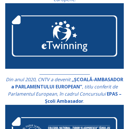
_________________________
Din anul 2020, CNTV a devenit
„ȘCOALĂ-AMBASADOR
a PARLAMENTULUI EUROPEAN”
,
titlu conferit de
Parlamentul European, în cadrul Concursului
EPAS –
Școli Ambasador
.