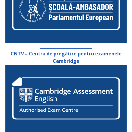
_________________________
CNTV – Centru de pregătire pentru examenele
Cambridge