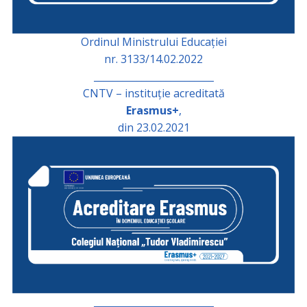
Ordinul Ministrului Educației
nr. 3133/14.02.2022
_________________________
CNTV – instituție acreditată
Erasmus+
,
din 23.02.2021
_________________________