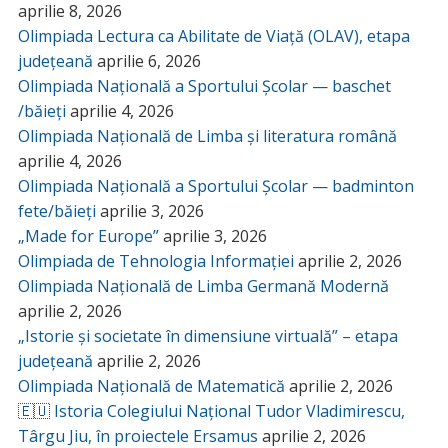
aprilie 8, 2026
Olimpiada Lectura ca Abilitate de Viață (OLAV), etapa
județeană
aprilie 6, 2026
Olimpiada Națională a Sportului Școlar — baschet
/băieți
aprilie 4, 2026
Olimpiada Națională de Limba și literatura română
aprilie 4, 2026
Olimpiada Națională a Sportului Școlar — badminton
fete/băieți
aprilie 3, 2026
„Made for Europe”
aprilie 3, 2026
Olimpiada de Tehnologia Informației
aprilie 2, 2026
Olimpiada Națională de Limba Germană Modernă
aprilie 2, 2026
„Istorie și societate în dimensiune virtuală” – etapa
județeană
aprilie 2, 2026
Olimpiada Națională de Matematică
aprilie 2, 2026
🇪🇺 Istoria Colegiului Național Tudor Vladimirescu,
Târgu Jiu, în proiectele Ersamus
aprilie 2, 2026