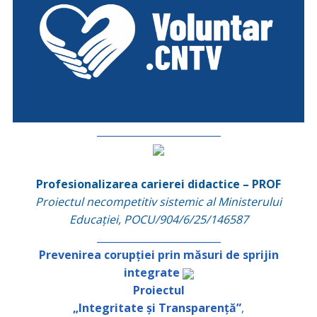
_________________________
Profesionalizarea carierei didactice – PROF
Proiectul necompetitiv sistemic al Ministerului
Educației, POCU/904/6/25/146587
_________________________
Prevenirea corupției prin măsuri de sprijin
integrate
Proiectul
„Integritate și Transparență”
,