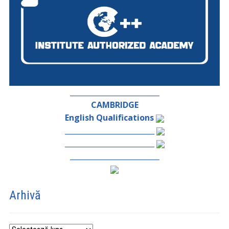
_________________________
CAMBRIDGE
English Qualifications
_________________________
_________________________
_________________________
Arhivă