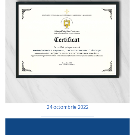
24 octombrie 2022
_________________________