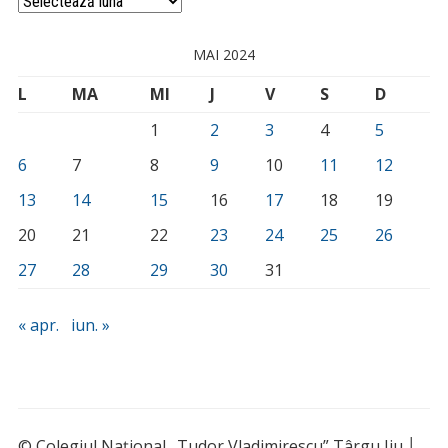
Arhivă
MAI 2024
L
MA
MI
J
V
S
D
1
2
3
4
5
6
7
8
9
10
11
12
13
14
15
16
17
18
19
20
21
22
23
24
25
26
27
28
29
30
31
« apr.
iun. »
© Colegiul Național „Tudor Vladimirescu” Târgu Jiu │