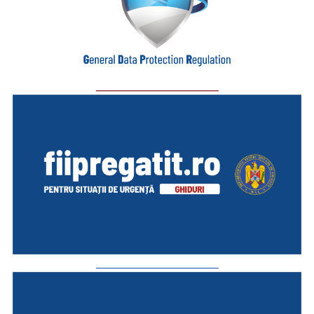
_________________________
_________________________