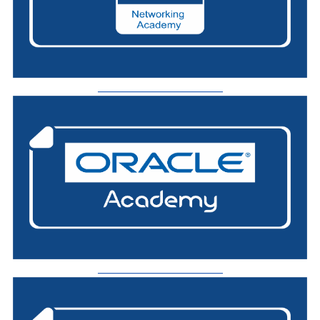
_________________________
_________________________