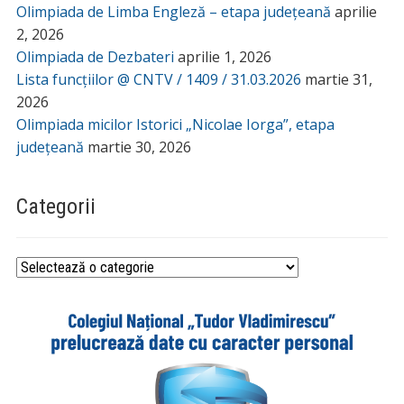
Olimpiada de Limba Engleză – etapa județeană
aprilie
2, 2026
Olimpiada de Dezbateri
aprilie 1, 2026
Lista funcțiilor @ CNTV / 1409 / 31.03.2026
martie 31,
2026
Olimpiada micilor Istorici „Nicolae Iorga”, etapa
județeană
martie 30, 2026
Categorii
Categorii