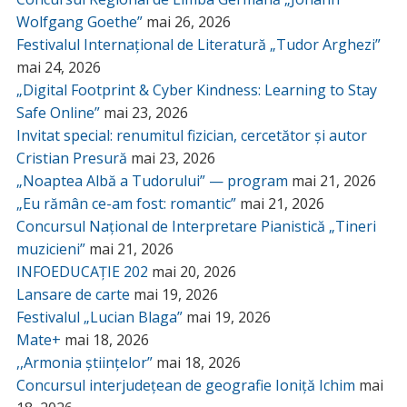
Wolfgang Goethe”
mai 26, 2026
Festivalul Internațional de Literatură „Tudor Arghezi”
mai 24, 2026
„Digital Footprint & Cyber Kindness: Learning to Stay
Safe Online”
mai 23, 2026
Invitat special: renumitul fizician, cercetător și autor
Cristian Presură
mai 23, 2026
„Noaptea Albă a Tudorului” — program
mai 21, 2026
„Eu rămân ce-am fost: romantic”
mai 21, 2026
Concursul Național de Interpretare Pianistică „Tineri
muzicieni”
mai 21, 2026
INFOEDUCAȚIE 202
mai 20, 2026
Lansare de carte
mai 19, 2026
Festivalul „Lucian Blaga”
mai 19, 2026
Mate+
mai 18, 2026
,,Armonia științelor”
mai 18, 2026
Concursul interjudețean de geografie Ioniță Ichim
mai