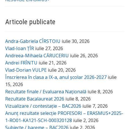
Articole publicate
Andra-Gabriela CÎRSTOIU
iulie 30, 2026
Vlad-Ioan ȚÎR
iulie 27, 2026
Andreea-Mihaela CĂRUCERIU
iulie 26, 2026
Andrei FRÎNTU
iulie 21, 2026
Vlad-Dorian VULPE
iulie 20, 2026
Înscrierea în clasa a IX-a, anul școlar 2026-2027
iulie
15, 2026
Rezultate finale / Evaluarea Națională
iulie 8, 2026
Rezultate Bacalaureat 2026
iulie 8, 2026
Vizualizare / contestație – BAC2026
iulie 7, 2026
Anunț rezultate selecție PROFESORI – ERASMUS+2025-
1-RO01-KA121-SCH-000320128
iulie 2, 2026
Subiecte / bareme – BAC2026
iulie 2, 2026