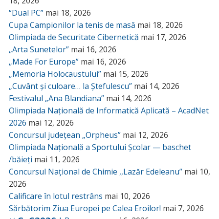
18, 2026
“Dual PC”
mai 18, 2026
Cupa Campionilor la tenis de masă
mai 18, 2026
Olimpiada de Securitate Cibernetică
mai 17, 2026
„Arta Sunetelor”
mai 16, 2026
„Made For Europe”
mai 16, 2026
„Memoria Holocaustului”
mai 15, 2026
„Cuvânt și culoare… la Ștefulescu”
mai 14, 2026
Festivalul „Ana Blandiana”
mai 14, 2026
Olimpiada Națională de Informatică Aplicată – AcadNet
2026
mai 12, 2026
Concursul județean „Orpheus”
mai 12, 2026
Olimpiada Națională a Sportului Școlar — baschet
/băieți
mai 11, 2026
Concursul Național de Chimie ,,Lazăr Edeleanu”
mai 10,
2026
Calificare în lotul restrâns
mai 10, 2026
Sărbătorim Ziua Europei pe Calea Eroilor!
mai 7, 2026