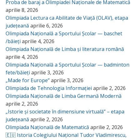
Proba de baraj a Olimpiadei Naționale de Matematică
aprilie 8, 2026
Olimpiada Lectura ca Abilitate de Viață (OLAV), etapa
județeană
aprilie 6, 2026
Olimpiada Națională a Sportului Școlar — baschet
/băieți
aprilie 4, 2026
Olimpiada Națională de Limba și literatura română
aprilie 4, 2026
Olimpiada Națională a Sportului Școlar — badminton
fete/băieți
aprilie 3, 2026
„Made for Europe”
aprilie 3, 2026
Olimpiada de Tehnologia Informației
aprilie 2, 2026
Olimpiada Națională de Limba Germană Modernă
aprilie 2, 2026
„Istorie și societate în dimensiune virtuală” – etapa
județeană
aprilie 2, 2026
Olimpiada Națională de Matematică
aprilie 2, 2026
🇪🇺 Istoria Colegiului Național Tudor Vladimirescu,