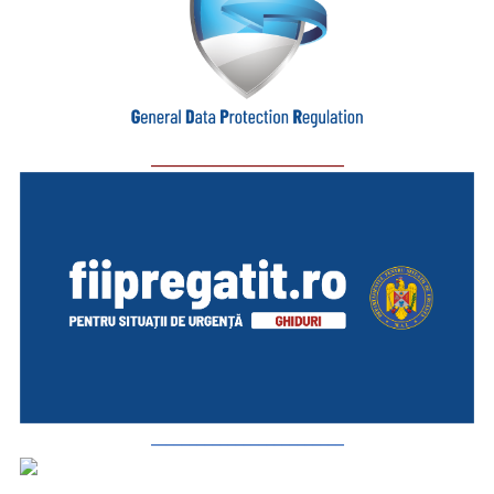
_________________________
_________________________
_________________________