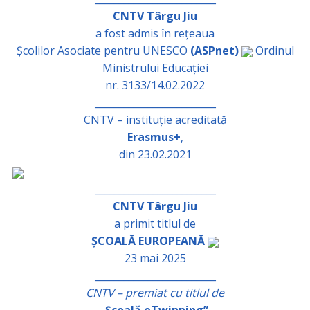
CNTV Târgu Jiu
a fost admis în rețeaua
Școlilor Asociate pentru UNESCO
(ASPnet)
Ordinul
Ministrului Educației
nr. 3133/14.02.2022
_________________________
CNTV – instituție acreditată
Erasmus+
,
din 23.02.2021
_________________________
CNTV Târgu Jiu
a primit titlul de
ȘCOALĂ EUROPEANĂ
23 mai 2025
_________________________
CNTV – premiat cu titlul de