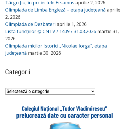
Târgu Jiu, în proiectele Ersamus
aprilie 2, 2026
Olimpiada de Limba Engleză – etapa județeană
aprilie
2, 2026
Olimpiada de Dezbateri
aprilie 1, 2026
Lista funcțiilor @ CNTV / 1409 / 31.03.2026
martie 31,
2026
Olimpiada micilor Istorici „Nicolae Iorga”, etapa
județeană
martie 30, 2026
Categorii
Categorii