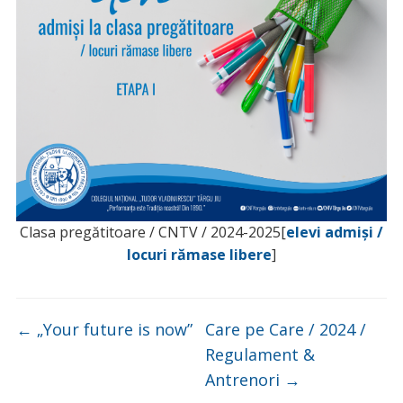
Clasa pregătitoare / CNTV / 2024-2025[
elevi admiși /
locuri rămase libere
]
←
„Your future is now”
Care pe Care / 2024 /
Regulament &
Antrenori
→