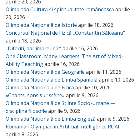
aprilie 20, 2026
Olimpiada Cultură și spiritualitate românească
aprilie
20, 2026
Olimpiada Națională de Istorie
aprilie 18, 2026
Concursul Național de Fizică „Constantin Sălceanu”
aprilie 18, 2026
„Diferiți, dar împreună!”
aprilie 16, 2026
One Classroom, Many Learners: The Art of Mixed-
Ability Teaching
aprilie 16, 2026
Olimpiada Națională de Geografie
aprilie 11, 2026
Olimpiada Națională de Limba Spaniolă
aprilie 10, 2026
Olimpiada Națională de Fizică
aprilie 10, 2026
«Chants, sons sur scène»
aprilie 9, 2026
Olimpiada Națională de Științe Socio-Umane —
disciplina filosofie
aprilie 9, 2026
Olimpiada Națională de Limba Engleză
aprilie 9, 2026
Romanian Olympiad in Artificial Intelligence ROAI
aprilie 8, 2026