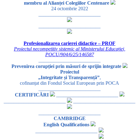
membru al Alianței Colegiilor Centenare
24 octombrie 2022
_________________________
_________________________
Profesionalizarea carierei didactice – PROF
Proiectul necompetitiv sistemic al Ministerului Educației,
POCU/904/6/25/146587
_________________________
Prevenirea corupției prin măsuri de sprijin integrate
Proiectul
„Integritate și Transparență”
,
cofinanțat din Fondul Social European prin POCA
_________________________
CERTIFICĂRI
_________________________
_________________________
_________________________
_________________________
CAMBRIDGE
English Qualifications
_________________________
_________________________