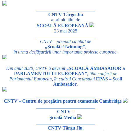
_________________________
CNTV Târgu Jiu
a primit titlul de
ȘCOALĂ EUROPEANĂ
23 mai 2025
_________________________
CNTV – premiat cu titlul de
„Școală eTwinning”
,
în urma desfășurării unor importante proiecte europene
.
_________________________
Din anul 2020, CNTV a devenit
„ȘCOALĂ-AMBASADOR a
PARLAMENTULUI EUROPEAN”
,
titlu conferit de
Parlamentul European, în cadrul Concursului
EPAS – Școli
Ambasador
.
_________________________
CNTV – Centru de pregătire pentru examenele Cambridge
_________________________
CNTV –
Școală Media
_________________________
CNTV Târgu Jiu,