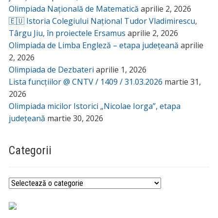
Olimpiada Națională de Matematică
aprilie 2, 2026
🇪🇺 Istoria Colegiului Național Tudor Vladimirescu,
Târgu Jiu, în proiectele Ersamus
aprilie 2, 2026
Olimpiada de Limba Engleză – etapa județeană
aprilie
2, 2026
Olimpiada de Dezbateri
aprilie 1, 2026
Lista funcțiilor @ CNTV / 1409 / 31.03.2026
martie 31,
2026
Olimpiada micilor Istorici „Nicolae Iorga”, etapa
județeană
martie 30, 2026
Categorii
Categorii
_________________________