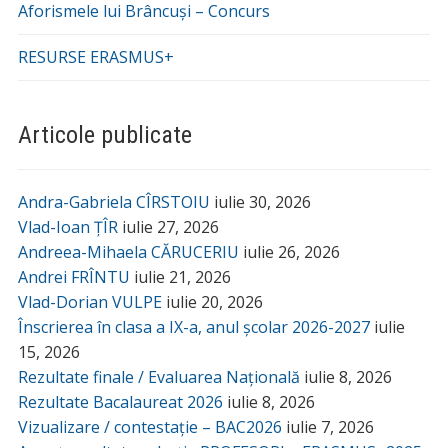
Aforismele lui Brâncuși – Concurs
RESURSE ERASMUS+
Articole publicate
Andra-Gabriela CÎRSTOIU
iulie 30, 2026
Vlad-Ioan ȚÎR
iulie 27, 2026
Andreea-Mihaela CĂRUCERIU
iulie 26, 2026
Andrei FRÎNTU
iulie 21, 2026
Vlad-Dorian VULPE
iulie 20, 2026
Înscrierea în clasa a IX-a, anul școlar 2026-2027
iulie
15, 2026
Rezultate finale / Evaluarea Națională
iulie 8, 2026
Rezultate Bacalaureat 2026
iulie 8, 2026
Vizualizare / contestație – BAC2026
iulie 7, 2026