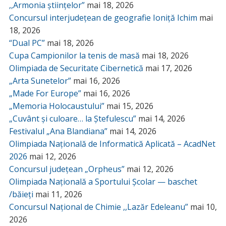
,,Armonia științelor”
mai 18, 2026
Concursul interjudețean de geografie Ioniță Ichim
mai
18, 2026
“Dual PC”
mai 18, 2026
Cupa Campionilor la tenis de masă
mai 18, 2026
Olimpiada de Securitate Cibernetică
mai 17, 2026
„Arta Sunetelor”
mai 16, 2026
„Made For Europe”
mai 16, 2026
„Memoria Holocaustului”
mai 15, 2026
„Cuvânt și culoare… la Ștefulescu”
mai 14, 2026
Festivalul „Ana Blandiana”
mai 14, 2026
Olimpiada Națională de Informatică Aplicată – AcadNet
2026
mai 12, 2026
Concursul județean „Orpheus”
mai 12, 2026
Olimpiada Națională a Sportului Școlar — baschet
/băieți
mai 11, 2026
Concursul Național de Chimie ,,Lazăr Edeleanu”
mai 10,
2026