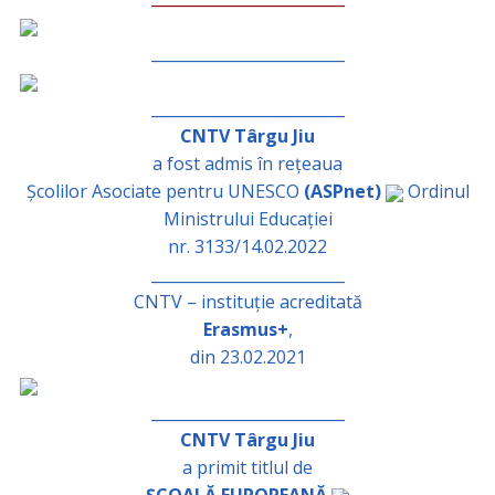
_________________________
_________________________
CNTV Târgu Jiu
a fost admis în rețeaua
Școlilor Asociate pentru UNESCO
(ASPnet)
Ordinul
Ministrului Educației
nr. 3133/14.02.2022
_________________________
CNTV – instituție acreditată
Erasmus+
,
din 23.02.2021
_________________________
CNTV Târgu Jiu
a primit titlul de