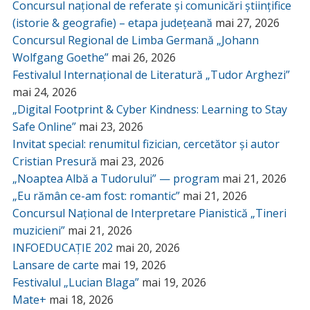
Concursul național de referate și comunicări științifice
(istorie & geografie) – etapa județeană
mai 27, 2026
Concursul Regional de Limba Germană „Johann
Wolfgang Goethe”
mai 26, 2026
Festivalul Internațional de Literatură „Tudor Arghezi”
mai 24, 2026
„Digital Footprint & Cyber Kindness: Learning to Stay
Safe Online”
mai 23, 2026
Invitat special: renumitul fizician, cercetător și autor
Cristian Presură
mai 23, 2026
„Noaptea Albă a Tudorului” — program
mai 21, 2026
„Eu rămân ce-am fost: romantic”
mai 21, 2026
Concursul Național de Interpretare Pianistică „Tineri
muzicieni”
mai 21, 2026
INFOEDUCAȚIE 202
mai 20, 2026
Lansare de carte
mai 19, 2026
Festivalul „Lucian Blaga”
mai 19, 2026
Mate+
mai 18, 2026