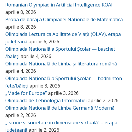
Romanian Olympiad in Artificial Intelligence ROAI
aprilie 8, 2026
Proba de baraj a Olimpiadei Naționale de Matematică
aprilie 8, 2026
Olimpiada Lectura ca Abilitate de Viață (OLAV), etapa
județeană
aprilie 6, 2026
Olimpiada Națională a Sportului Școlar — baschet
/băieți
aprilie 4, 2026
Olimpiada Națională de Limba și literatura română
aprilie 4, 2026
Olimpiada Națională a Sportului Școlar — badminton
fete/băieți
aprilie 3, 2026
„Made for Europe”
aprilie 3, 2026
Olimpiada de Tehnologia Informației
aprilie 2, 2026
Olimpiada Națională de Limba Germană Modernă
aprilie 2, 2026
„Istorie și societate în dimensiune virtuală” – etapa
județeană
aprilie 2, 2026