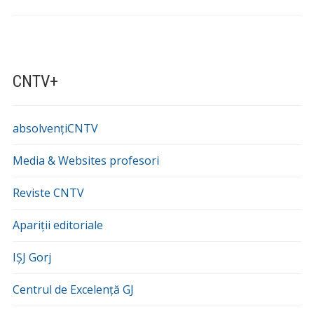
CNTV+
absolvențiCNTV
Media & Websites profesori
Reviste CNTV
Apariții editoriale
IȘJ Gorj
Centrul de Excelență GJ