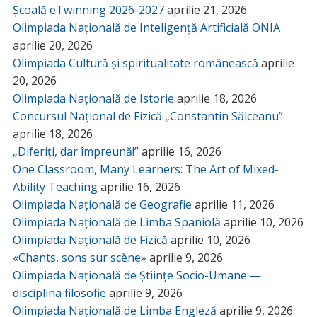
Școală eTwinning 2026-2027
aprilie 21, 2026
Olimpiada Națională de Inteligență Artificială ONIA
aprilie 20, 2026
Olimpiada Cultură și spiritualitate românească
aprilie
20, 2026
Olimpiada Națională de Istorie
aprilie 18, 2026
Concursul Național de Fizică „Constantin Sălceanu”
aprilie 18, 2026
„Diferiți, dar împreună!”
aprilie 16, 2026
One Classroom, Many Learners: The Art of Mixed-
Ability Teaching
aprilie 16, 2026
Olimpiada Națională de Geografie
aprilie 11, 2026
Olimpiada Națională de Limba Spaniolă
aprilie 10, 2026
Olimpiada Națională de Fizică
aprilie 10, 2026
«Chants, sons sur scène»
aprilie 9, 2026
Olimpiada Națională de Științe Socio-Umane —
disciplina filosofie
aprilie 9, 2026
Olimpiada Națională de Limba Engleză
aprilie 9, 2026