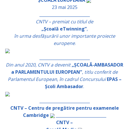
ȘCOALĂ EUROPEANĂ
23 mai 2025
_________________________
CNTV – premiat cu titlul de
„Școală eTwinning”
,
în urma desfășurării unor importante proiecte
europene
.
_________________________
Din anul 2020, CNTV a devenit
„ȘCOALĂ-AMBASADOR
a PARLAMENTULUI EUROPEAN”
,
titlu conferit de
Parlamentul European, în cadrul Concursului
EPAS –
Școli Ambasador
.
_________________________
CNTV – Centru de pregătire pentru examenele
Cambridge
_________________________
CNTV –