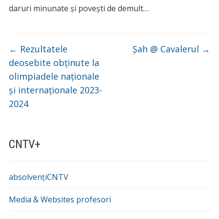
daruri minunate și povești de demult…
←
Rezultatele
Șah @ Cavalerul
→
deosebite obținute la
olimpiadele naționale
și internaționale 2023-
2024
CNTV+
absolvențiCNTV
Media & Websites profesori