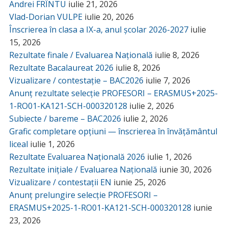
Andrei FRÎNTU
iulie 21, 2026
Vlad-Dorian VULPE
iulie 20, 2026
Înscrierea în clasa a IX-a, anul școlar 2026-2027
iulie
15, 2026
Rezultate finale / Evaluarea Națională
iulie 8, 2026
Rezultate Bacalaureat 2026
iulie 8, 2026
Vizualizare / contestație – BAC2026
iulie 7, 2026
Anunț rezultate selecție PROFESORI – ERASMUS+2025-
1-RO01-KA121-SCH-000320128
iulie 2, 2026
Subiecte / bareme – BAC2026
iulie 2, 2026
Grafic completare opțiuni — înscrierea în învățământul
liceal
iulie 1, 2026
Rezultate Evaluarea Națională 2026
iulie 1, 2026
Rezultate inițiale / Evaluarea Națională
iunie 30, 2026
Vizualizare / contestații EN
iunie 25, 2026
Anunț prelungire selecție PROFESORI –
ERASMUS+2025-1-RO01-KA121-SCH-000320128
iunie
23, 2026