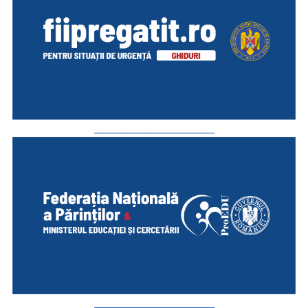
_________________________
_________________________