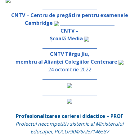
_________________________
CNTV – Centru de pregătire pentru examenele
Cambridge
_________________________
CNTV –
Școală Media
_________________________
CNTV Târgu Jiu,
membru al Alianței Colegiilor Centenare
24 octombrie 2022
_________________________
_________________________
Profesionalizarea carierei didactice – PROF
Proiectul necompetitiv sistemic al Ministerului
Educației, POCU/904/6/25/146587