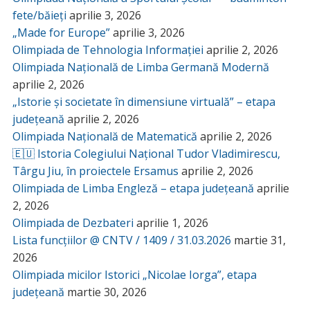
fete/băieți
aprilie 3, 2026
„Made for Europe”
aprilie 3, 2026
Olimpiada de Tehnologia Informației
aprilie 2, 2026
Olimpiada Națională de Limba Germană Modernă
aprilie 2, 2026
„Istorie și societate în dimensiune virtuală” – etapa
județeană
aprilie 2, 2026
Olimpiada Națională de Matematică
aprilie 2, 2026
🇪🇺 Istoria Colegiului Național Tudor Vladimirescu,
Târgu Jiu, în proiectele Ersamus
aprilie 2, 2026
Olimpiada de Limba Engleză – etapa județeană
aprilie
2, 2026
Olimpiada de Dezbateri
aprilie 1, 2026
Lista funcțiilor @ CNTV / 1409 / 31.03.2026
martie 31,
2026
Olimpiada micilor Istorici „Nicolae Iorga”, etapa
județeană
martie 30, 2026