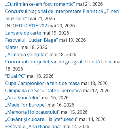
„Eu rămân ce-am fost: romantic”
mai 21, 2026
Concursul Național de Interpretare Pianistică „Tineri
muzicieni”
mai 21, 2026
INFOEDUCAȚIE 202
mai 20, 2026
Lansare de carte
mai 19, 2026
Festivalul „Lucian Blaga”
mai 19, 2026
Mate+
mai 18, 2026
,,Armonia științelor”
mai 18, 2026
Concursul interjudețean de geografie Ioniță Ichim
mai
18, 2026
“Dual PC”
mai 18, 2026
Cupa Campionilor la tenis de masă
mai 18, 2026
Olimpiada de Securitate Cibernetică
mai 17, 2026
„Arta Sunetelor”
mai 16, 2026
„Made For Europe”
mai 16, 2026
„Memoria Holocaustului”
mai 15, 2026
„Cuvânt și culoare… la Ștefulescu”
mai 14, 2026
Festivalul „Ana Blandiana”
mai 14, 2026