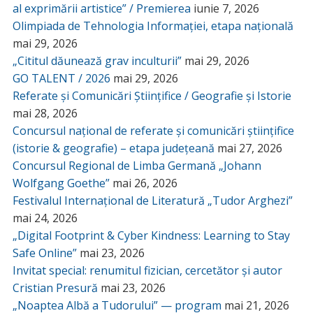
al exprimării artistice” / Premierea
iunie 7, 2026
Olimpiada de Tehnologia Informației, etapa națională
mai 29, 2026
„Cititul dăunează grav inculturii”
mai 29, 2026
GO TALENT / 2026
mai 29, 2026
Referate și Comunicări Științifice / Geografie și Istorie
mai 28, 2026
Concursul național de referate și comunicări științifice
(istorie & geografie) – etapa județeană
mai 27, 2026
Concursul Regional de Limba Germană „Johann
Wolfgang Goethe”
mai 26, 2026
Festivalul Internațional de Literatură „Tudor Arghezi”
mai 24, 2026
„Digital Footprint & Cyber Kindness: Learning to Stay
Safe Online”
mai 23, 2026
Invitat special: renumitul fizician, cercetător și autor
Cristian Presură
mai 23, 2026
„Noaptea Albă a Tudorului” — program
mai 21, 2026