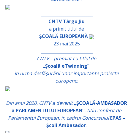
_________________________
CNTV Târgu Jiu
a primit titlul de
ȘCOALĂ EUROPEANĂ
23 mai 2025
_________________________
CNTV – premiat cu titlul de
„Școală eTwinning”
,
în urma desfășurării unor importante proiecte
europene
.
_________________________
Din anul 2020, CNTV a devenit
„ȘCOALĂ-AMBASADOR
a PARLAMENTULUI EUROPEAN”
,
titlu conferit de
Parlamentul European, în cadrul Concursului
EPAS –
Școli Ambasador
.