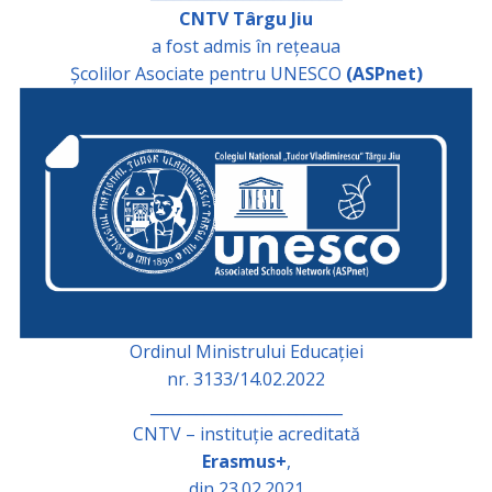
CNTV Târgu Jiu
a fost admis în rețeaua
Școlilor Asociate pentru UNESCO
(ASPnet)
Ordinul Ministrului Educației
nr. 3133/14.02.2022
_________________________
CNTV – instituție acreditată
Erasmus+
,
din 23.02.2021