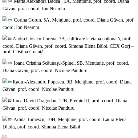
Maria Alexandra Badea , 5A, Mențiune, prof. coord. Diana
Găvan, prof. coord. Ion Neamțu
Corina Gorun, 5A, Mențiune, prof. coord. Diana Găvan, prof.
coord. Ion Neamțu
Andra Ciolacu Lorena, 7A, calificare la etapa națională, prof.
coord. Diana Găvan, prof. coord. Simona Elena Băloi, CEX Gorj –
prof. Cristina Goanță
Ioana Cristina Scăunașu-Spinei, 9B, Mențiune, prof. coord.
Diana Găvan, prof. coord. Nicolae Panduru
Radu -Alexandru Popescu, 9B, Mențiune, prof. coord. Diana
Găvan, prof. coord. Nicolae Panduru
Luca David Dragodan, 12B, Premiul II, prof. coord. Diana
Găvan, prof. coord. Nicolae Panduru
Adina Tomescu, 10H, Mențiune, prof. coord. Laura Elena
Dițoiu, prof. coord. Simona Elena Băloi