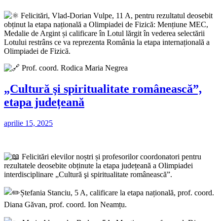
Felicitări, Vlad-Dorian Vulpe, 11 A, pentru rezultatul deosebit
obținut la etapa națională a Olimpiadei de Fizică: Mențiune MEC,
Medalie de Argint și calificare în
Lotul lărgit în vederea selectării
Lotului restrâns ce va reprezenta România la etapa internațională a
Olimpiadei de Fizică.
Prof. coord. Rodica Maria Negrea
„Cultură şi spiritualitate românească”,
etapa județeană
aprilie 15, 2025
Felicitări elevilor noștri și profesorilor coordonatori pentru
rezultatele deosebite obținute la etapa județeană a Olimpiadei
interdisciplinare „Cultură şi s
piritualitate românească”.
Ștefania Stanciu, 5 A, calificare la etapa națională, prof. coord.
Diana Găvan, prof. coord. Ion Neamțu.