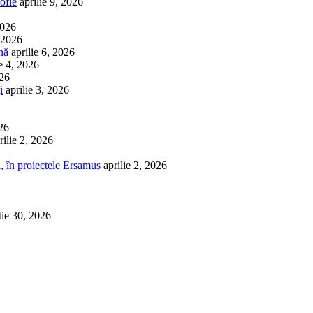
ofie
aprilie 9, 2026
2026
, 2026
nă
aprilie 6, 2026
ie 4, 2026
026
i
aprilie 3, 2026
026
rilie 2, 2026
, în proiectele Ersamus
aprilie 2, 2026
tie 30, 2026