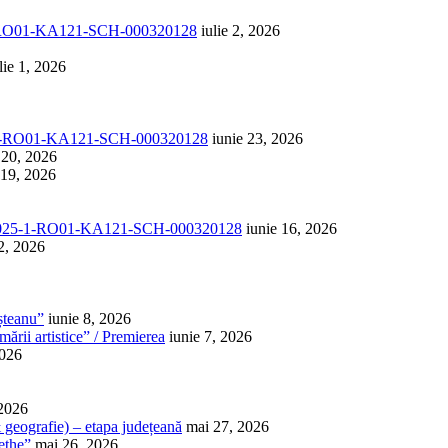
1-RO01-KA121-SCH-000320128
iulie 2, 2026
lie 1, 2026
-1-RO01-KA121-SCH-000320128
iunie 23, 2026
 20, 2026
 19, 2026
025-1-RO01-KA121-SCH-000320128
iunie 16, 2026
2, 2026
șteanu”
iunie 8, 2026
ării artistice” / Premierea
iunie 7, 2026
2026
 2026
 & geografie) – etapa județeană
mai 27, 2026
ethe”
mai 26, 2026