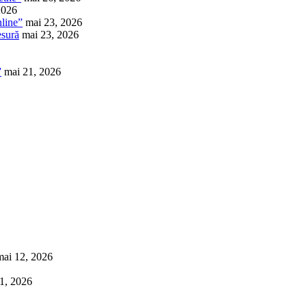
2026
nline”
mai 23, 2026
esură
mai 23, 2026
”
mai 21, 2026
mai 12, 2026
1, 2026