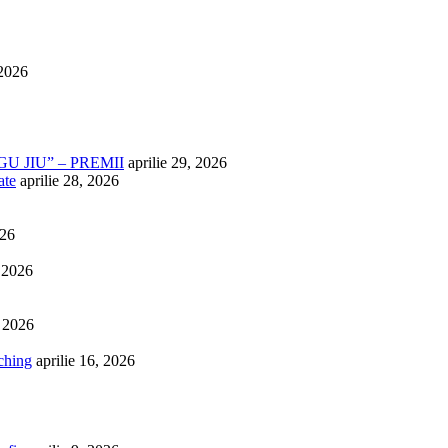
 2026
U JIU” – PREMII
aprilie 29, 2026
ate
aprilie 28, 2026
026
, 2026
, 2026
ching
aprilie 16, 2026