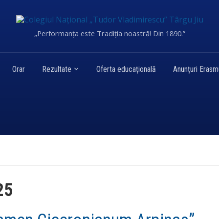
„Performanța este Tradiția noastră! Din 1890.”
Orar
Rezultate
Oferta educațională
Anunțuri Eras
25