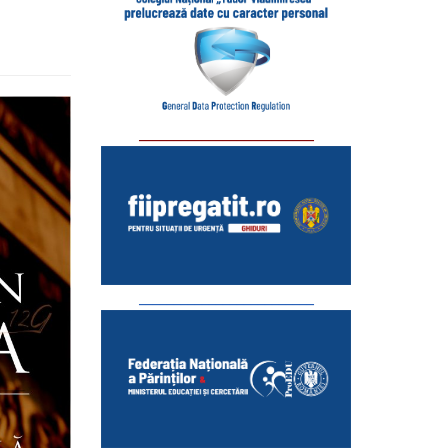
_________________________
_________________________