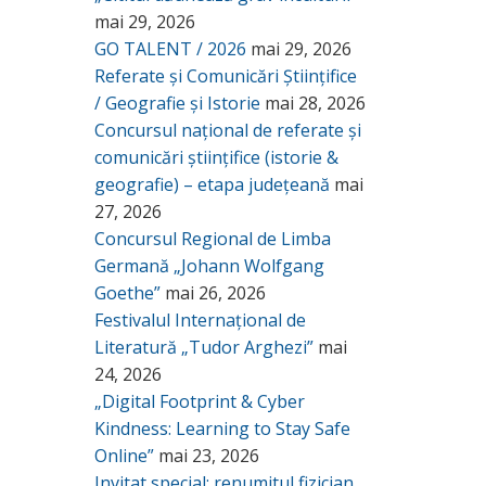
mai 29, 2026
GO TALENT / 2026
mai 29, 2026
Referate și Comunicări Științifice
/ Geografie și Istorie
mai 28, 2026
Concursul național de referate și
comunicări științifice (istorie &
geografie) – etapa județeană
mai
27, 2026
Concursul Regional de Limba
Germană „Johann Wolfgang
Goethe”
mai 26, 2026
Festivalul Internațional de
Literatură „Tudor Arghezi”
mai
24, 2026
„Digital Footprint & Cyber
Kindness: Learning to Stay Safe
Online”
mai 23, 2026
Invitat special: renumitul fizician,