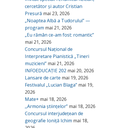
cercetător și autor Cristian
Presură
mai 23, 2026
„Noaptea Albă a Tudorului” —
program
mai 21, 2026
„Eu rămân ce-am fost: romantic”
mai 21, 2026
Concursul Național de
Interpretare Pianistică „Tineri
muzicieni”
mai 21, 2026
INFOEDUCAȚIE 202
mai 20, 2026
Lansare de carte
mai 19, 2026
Festivalul „Lucian Blaga”
mai 19,
2026
Mate+
mai 18, 2026
,,Armonia științelor”
mai 18, 2026
Concursul interjudețean de
geografie Ioniță Ichim
mai 18,
2026