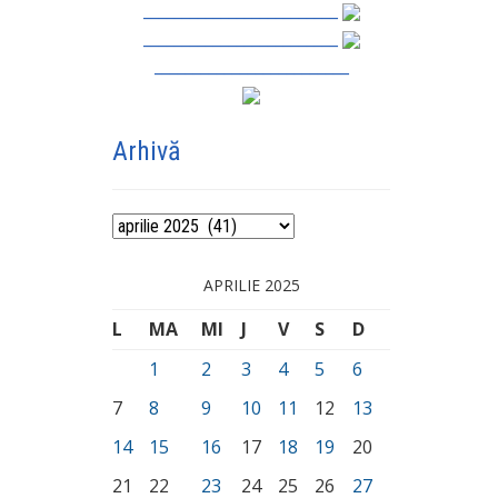
_________________________
_________________________
_________________________
Arhivă
Arhivă
APRILIE 2025
L
MA
MI
J
V
S
D
1
2
3
4
5
6
7
8
9
10
11
12
13
14
15
16
17
18
19
20
21
22
23
24
25
26
27