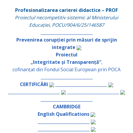
Profesionalizarea carierei didactice – PROF
Proiectul necompetitiv sistemic al Ministerului
Educației, POCU/904/6/25/146587
_________________________
Prevenirea corupției prin măsuri de sprijin
integrate
Proiectul
„Integritate și Transparență”
,
cofinanțat din Fondul Social European prin POCA
_________________________
CERTIFICĂRI
_________________________
_________________________
_________________________
_________________________
CAMBRIDGE
English Qualifications
_________________________
_________________________