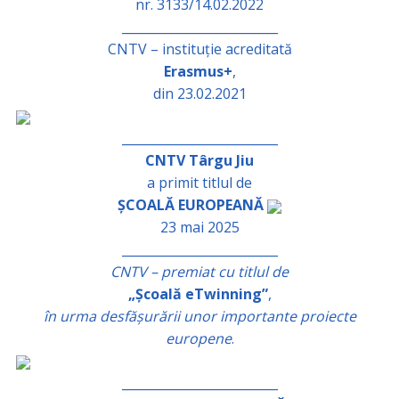
nr. 3133/14.02.2022
_________________________
CNTV – instituție acreditată
Erasmus+
,
din 23.02.2021
_________________________
CNTV Târgu Jiu
a primit titlul de
ȘCOALĂ EUROPEANĂ
23 mai 2025
_________________________
CNTV – premiat cu titlul de
„Școală eTwinning”
,
în urma desfășurării unor importante proiecte
europene
.
_________________________