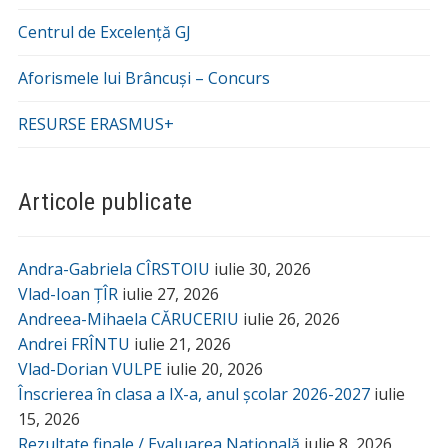
Centrul de Excelență GJ
Aforismele lui Brâncuși – Concurs
RESURSE ERASMUS+
Articole publicate
Andra-Gabriela CÎRSTOIU
iulie 30, 2026
Vlad-Ioan ȚÎR
iulie 27, 2026
Andreea-Mihaela CĂRUCERIU
iulie 26, 2026
Andrei FRÎNTU
iulie 21, 2026
Vlad-Dorian VULPE
iulie 20, 2026
Înscrierea în clasa a IX-a, anul școlar 2026-2027
iulie
15, 2026
Rezultate finale / Evaluarea Națională
iulie 8, 2026