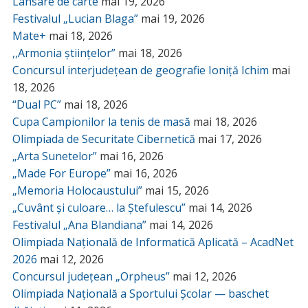
Lansare de carte
mai 19, 2026
Festivalul „Lucian Blaga”
mai 19, 2026
Mate+
mai 18, 2026
,,Armonia științelor”
mai 18, 2026
Concursul interjudețean de geografie Ioniță Ichim
mai
18, 2026
“Dual PC”
mai 18, 2026
Cupa Campionilor la tenis de masă
mai 18, 2026
Olimpiada de Securitate Cibernetică
mai 17, 2026
„Arta Sunetelor”
mai 16, 2026
„Made For Europe”
mai 16, 2026
„Memoria Holocaustului”
mai 15, 2026
„Cuvânt și culoare… la Ștefulescu”
mai 14, 2026
Festivalul „Ana Blandiana”
mai 14, 2026
Olimpiada Națională de Informatică Aplicată – AcadNet
2026
mai 12, 2026
Concursul județean „Orpheus”
mai 12, 2026
Olimpiada Națională a Sportului Școlar — baschet