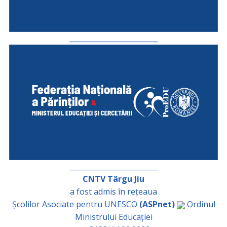
_________________________
_________________________
CNTV Târgu Jiu
a fost admis în rețeaua
Școlilor Asociate pentru UNESCO
(ASPnet)
Ordinul
Ministrului Educației