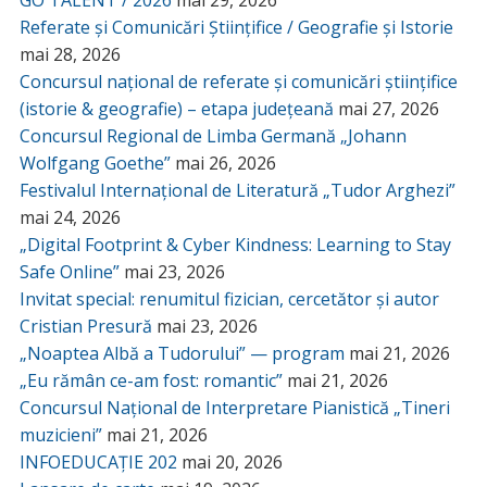
GO TALENT / 2026
mai 29, 2026
Referate și Comunicări Științifice / Geografie și Istorie
mai 28, 2026
Concursul național de referate și comunicări științifice
(istorie & geografie) – etapa județeană
mai 27, 2026
Concursul Regional de Limba Germană „Johann
Wolfgang Goethe”
mai 26, 2026
Festivalul Internațional de Literatură „Tudor Arghezi”
mai 24, 2026
„Digital Footprint & Cyber Kindness: Learning to Stay
Safe Online”
mai 23, 2026
Invitat special: renumitul fizician, cercetător și autor
Cristian Presură
mai 23, 2026
„Noaptea Albă a Tudorului” — program
mai 21, 2026
„Eu rămân ce-am fost: romantic”
mai 21, 2026
Concursul Național de Interpretare Pianistică „Tineri
muzicieni”
mai 21, 2026
INFOEDUCAȚIE 202
mai 20, 2026