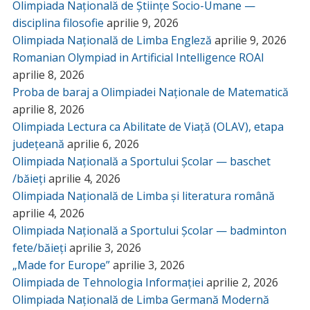
Olimpiada Națională de Științe Socio-Umane —
disciplina filosofie
aprilie 9, 2026
Olimpiada Națională de Limba Engleză
aprilie 9, 2026
Romanian Olympiad in Artificial Intelligence ROAI
aprilie 8, 2026
Proba de baraj a Olimpiadei Naționale de Matematică
aprilie 8, 2026
Olimpiada Lectura ca Abilitate de Viață (OLAV), etapa
județeană
aprilie 6, 2026
Olimpiada Națională a Sportului Școlar — baschet
/băieți
aprilie 4, 2026
Olimpiada Națională de Limba și literatura română
aprilie 4, 2026
Olimpiada Națională a Sportului Școlar — badminton
fete/băieți
aprilie 3, 2026
„Made for Europe”
aprilie 3, 2026
Olimpiada de Tehnologia Informației
aprilie 2, 2026
Olimpiada Națională de Limba Germană Modernă