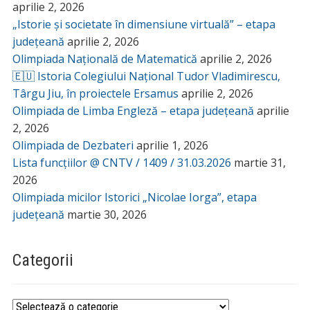
aprilie 2, 2026
„Istorie și societate în dimensiune virtuală” – etapa
județeană
aprilie 2, 2026
Olimpiada Națională de Matematică
aprilie 2, 2026
🇪🇺 Istoria Colegiului Național Tudor Vladimirescu,
Târgu Jiu, în proiectele Ersamus
aprilie 2, 2026
Olimpiada de Limba Engleză – etapa județeană
aprilie
2, 2026
Olimpiada de Dezbateri
aprilie 1, 2026
Lista funcțiilor @ CNTV / 1409 / 31.03.2026
martie 31,
2026
Olimpiada micilor Istorici „Nicolae Iorga”, etapa
județeană
martie 30, 2026
Categorii
Categorii