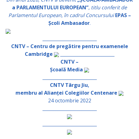
a PARLAMENTULUI EUROPEAN”
,
titlu conferit de
Parlamentul European, în cadrul Concursului
EPAS –
Școli Ambasador
.
_________________________
CNTV – Centru de pregătire pentru examenele
Cambridge
_________________________
CNTV –
Școală Media
_________________________
CNTV Târgu Jiu,
membru al Alianței Colegiilor Centenare
24 octombrie 2022
_________________________
_________________________