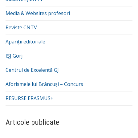
Media & Websites profesori
Reviste CNTV
Apariții editoriale
IȘJ Gorj
Centrul de Excelență GJ
Aforismele lui Brâncuși – Concurs
RESURSE ERASMUS+
Articole publicate