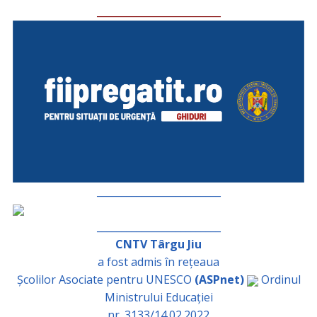
_________________________
_________________________
_________________________
CNTV Târgu Jiu
a fost admis în rețeaua
Școlilor Asociate pentru UNESCO
(ASPnet)
Ordinul
Ministrului Educației
nr. 3133/14.02.2022