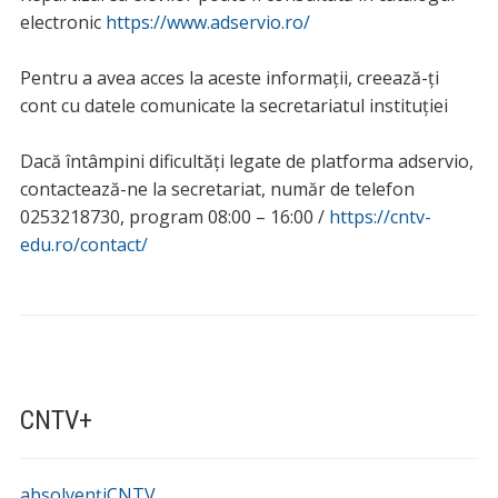
electronic
https://www.adservio.ro/
Pentru a avea acces la aceste informații, creează-ți
cont cu datele comunicate la secretariatul instituției
Dacă întâmpini dificultăți legate de platforma adservio,
contactează-ne la secretariat, număr de telefon
0253218730, program 08:00 – 16:00 /
https://cntv-
edu.ro/contact/
CNTV+
absolvențiCNTV