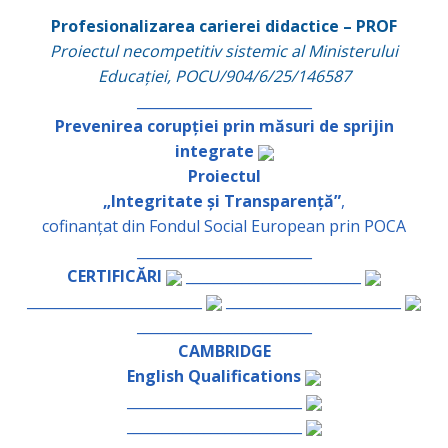
Profesionalizarea carierei didactice – PROF
Proiectul necompetitiv sistemic al Ministerului
Educației, POCU/904/6/25/146587
_________________________
Prevenirea corupției prin măsuri de sprijin
integrate
Proiectul
„Integritate și Transparență”
,
cofinanțat din Fondul Social European prin POCA
_________________________
CERTIFICĂRI
_________________________
_________________________
_________________________
_________________________
CAMBRIDGE
English Qualifications
_________________________
_________________________