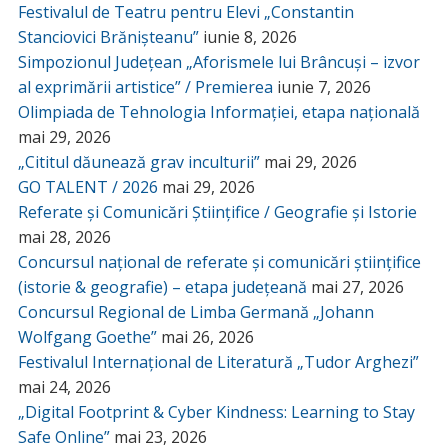
Festivalul de Teatru pentru Elevi „Constantin
Stanciovici Brănișteanu”
iunie 8, 2026
Simpozionul Județean „Aforismele lui Brâncuși – izvor
al exprimării artistice” / Premierea
iunie 7, 2026
Olimpiada de Tehnologia Informației, etapa națională
mai 29, 2026
„Cititul dăunează grav inculturii”
mai 29, 2026
GO TALENT / 2026
mai 29, 2026
Referate și Comunicări Științifice / Geografie și Istorie
mai 28, 2026
Concursul național de referate și comunicări științifice
(istorie & geografie) – etapa județeană
mai 27, 2026
Concursul Regional de Limba Germană „Johann
Wolfgang Goethe”
mai 26, 2026
Festivalul Internațional de Literatură „Tudor Arghezi”
mai 24, 2026
„Digital Footprint & Cyber Kindness: Learning to Stay
Safe Online”
mai 23, 2026