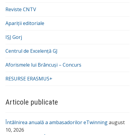
Reviste CNTV
Apariții editoriale
IȘJ Gorj
Centrul de Excelență GJ
Aforismele lui Brâncuși – Concurs
RESURSE ERASMUS+
Articole publicate
Întâlnirea anuală a ambasadorilor eTwinning
august
10, 2026