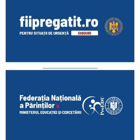
_________________________