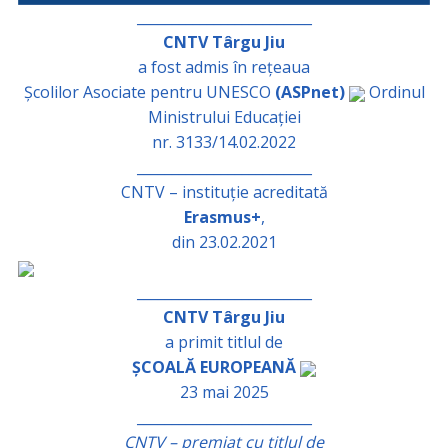
_________________________
CNTV Târgu Jiu
a fost admis în rețeaua
Școlilor Asociate pentru UNESCO
(ASPnet)
Ordinul
Ministrului Educației
nr. 3133/14.02.2022
_________________________
CNTV – instituție acreditată
Erasmus+
,
din 23.02.2021
_________________________
CNTV Târgu Jiu
a primit titlul de
ȘCOALĂ EUROPEANĂ
23 mai 2025
_________________________
CNTV – premiat cu titlul de