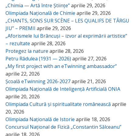
„Chimia — Artă între Științe”
aprilie 29, 2026
Olimpiada Națională de Chimie
aprilie 29, 2026
„CHANTS, SONS SUR SCÈNE – LES QUALIFS DE TÂRGU
JIU” – PREMII
aprilie 29, 2026
„Aforismele lui Brâncuși – izvor al exprimării artistice”
– rezultate
aprilie 28, 2026
Protegez la nature
aprilie 28, 2026
Petru Rădulea (1931 — 2026)
aprilie 27, 2026
„My first project with an eTwinning ambassador”
aprilie 22, 2026
Școală eTwinning 2026-2027
aprilie 21, 2026
Olimpiada Națională de Inteligență Artificială ONIA
aprilie 20, 2026
Olimpiada Cultură și spiritualitate românească
aprilie
20, 2026
Olimpiada Națională de Istorie
aprilie 18, 2026
Concursul Național de Fizică „Constantin Sălceanu”
aprilie 18, 2026