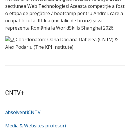
secțiunea Web Technologies! Această competiție a fost
o etapă de pregătire / bootcamp pentru Andrei, care a
ocupat locul al III-lea (medalie de bronz) și va
reprezenta România la WorldSkills Shanghai 2026.
Coordonatori: Oana Daciana Dabelea (CNTV) &
Alex Podariu (The KPI Institute)
CNTV+
absolvențiCNTV
Media & Websites profesori