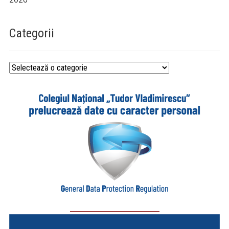
Categorii
Categorii
_________________________