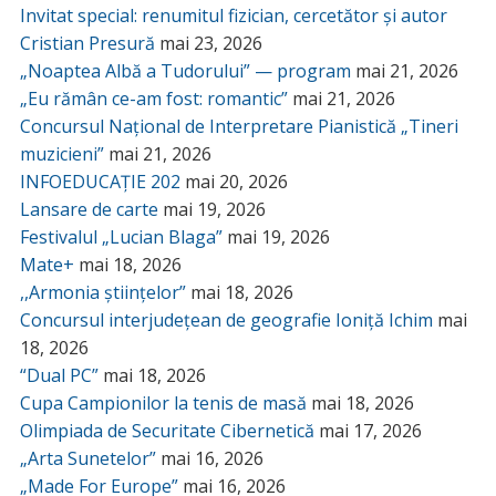
Invitat special: renumitul fizician, cercetător și autor
Cristian Presură
mai 23, 2026
„Noaptea Albă a Tudorului” — program
mai 21, 2026
„Eu rămân ce-am fost: romantic”
mai 21, 2026
Concursul Național de Interpretare Pianistică „Tineri
muzicieni”
mai 21, 2026
INFOEDUCAȚIE 202
mai 20, 2026
Lansare de carte
mai 19, 2026
Festivalul „Lucian Blaga”
mai 19, 2026
Mate+
mai 18, 2026
,,Armonia științelor”
mai 18, 2026
Concursul interjudețean de geografie Ioniță Ichim
mai
18, 2026
“Dual PC”
mai 18, 2026
Cupa Campionilor la tenis de masă
mai 18, 2026
Olimpiada de Securitate Cibernetică
mai 17, 2026
„Arta Sunetelor”
mai 16, 2026
„Made For Europe”
mai 16, 2026