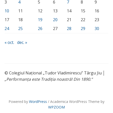
3
4
5
6
7
8
9
10
11
12
13
14
15
16
17
18
19
20
21
22
23
24
25
26
27
28
29
30
« oct.
dec. »
© Colegiul Național „Tudor Vladimirescu” Târgu Jiu │
„Performanța este Tradiția noastră! Din 1890.”
Powered by
WordPress
/ Academica WordPress Theme by
WPZOOM