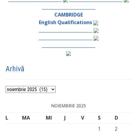
_________________________
CAMBRIDGE
English Qualifications
_________________________
_________________________
_________________________
Arhivă
Arhivă
NOIEMBRIE 2025
L
MA
MI
J
V
S
D
1
2