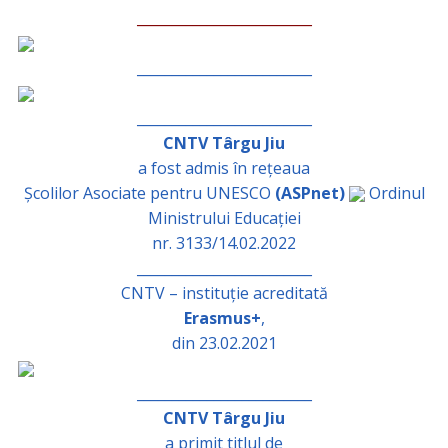
_________________________
_________________________
_________________________
CNTV Târgu Jiu
a fost admis în rețeaua
Școlilor Asociate pentru UNESCO
(ASPnet)
Ordinul
Ministrului Educației
nr. 3133/14.02.2022
_________________________
CNTV – instituție acreditată
Erasmus+
,
din 23.02.2021
_________________________
CNTV Târgu Jiu
a primit titlul de