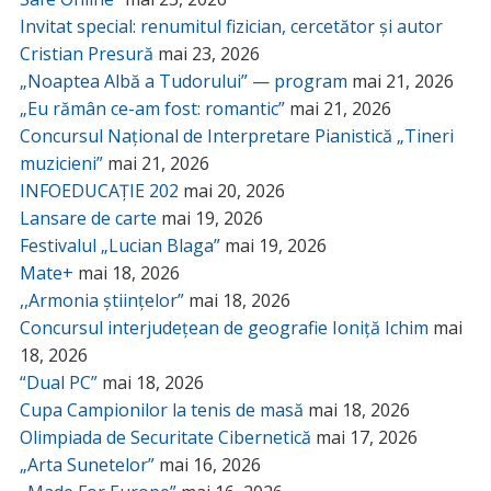
Invitat special: renumitul fizician, cercetător și autor
Cristian Presură
mai 23, 2026
„Noaptea Albă a Tudorului” — program
mai 21, 2026
„Eu rămân ce-am fost: romantic”
mai 21, 2026
Concursul Național de Interpretare Pianistică „Tineri
muzicieni”
mai 21, 2026
INFOEDUCAȚIE 202
mai 20, 2026
Lansare de carte
mai 19, 2026
Festivalul „Lucian Blaga”
mai 19, 2026
Mate+
mai 18, 2026
,,Armonia științelor”
mai 18, 2026
Concursul interjudețean de geografie Ioniță Ichim
mai
18, 2026
“Dual PC”
mai 18, 2026
Cupa Campionilor la tenis de masă
mai 18, 2026
Olimpiada de Securitate Cibernetică
mai 17, 2026
„Arta Sunetelor”
mai 16, 2026