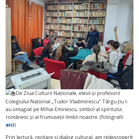
De Ziua Culturii Naționale, elevii și profesorii
Colegiului Național „Tudor Vladimirescu” Târgu Jiu l-
au omagiat pe Mihai Eminescu, simbol al spiritului
românesc și al frumuseții limbii noastre. (fotografii
aici
)
Prin lectură, recitare și dialog cultural, am redescoperit