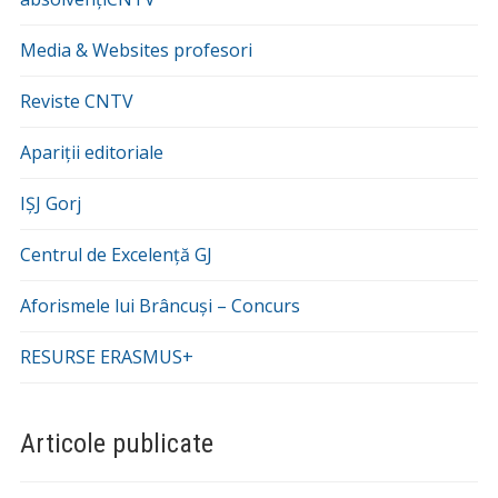
Media & Websites profesori
Reviste CNTV
Apariții editoriale
IȘJ Gorj
Centrul de Excelență GJ
Aforismele lui Brâncuși – Concurs
RESURSE ERASMUS+
Articole publicate