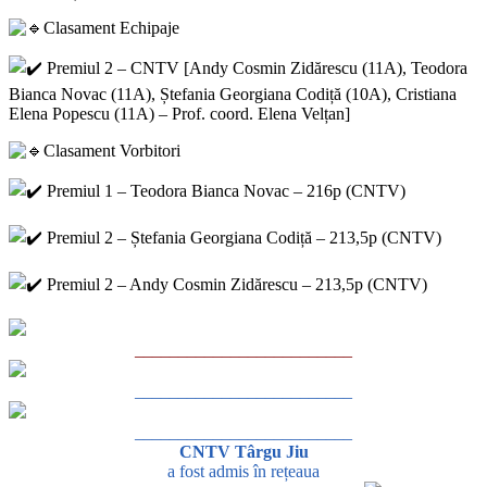
Clasament Echipaje
Premiul 2 – CNTV [Andy Cosmin Zidărescu (11A), Teodora
Bianca Novac (11A), Ștefania Georgiana Codiță (10A), Cristiana
Elena Popescu (11A) – Prof. coord. Elena Velțan]
Clasament Vorbitori
Premiul 1 – Teodora Bianca Novac – 216p (CNTV)
Premiul 2 – Ștefania Georgiana Codiță – 213,5p (CNTV)
Premiul 2 – Andy Cosmin Zidărescu – 213,5p (CNTV)
_________________________
_________________________
_________________________
CNTV Târgu Jiu
a fost admis în rețeaua