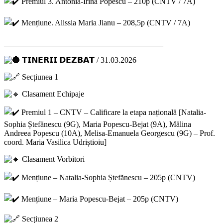
Premiul 3. Antonia-Irina Popescu – 210p (CNTV / 7A)
Mențiune. Alissia Maria Jianu – 208,5p (CNTV / 7A)
________________________________________
𝗧𝗜𝗡𝗘𝗥𝗜𝗜 𝗗𝗘𝗭𝗕𝗔𝗧 / 31.03.2026
Secțiunea 1
Clasament Echipaje
Premiul 1 – CNTV – Calificare la etapa națională [Natalia-
Sophia Ștefănescu (9G), Maria Popescu-Bejat (9A), Mălina
Andreea Popescu (10A), Melisa-Emanuela Georgescu (9G) – Prof.
coord. Maria Vasilica Udriștioiu]
Clasament Vorbitori
Mențiune – Natalia-Sophia Ștefănescu – 205p (CNTV)
Mențiune – Maria Popescu-Bejat – 205p (CNTV)
Secțiunea 2