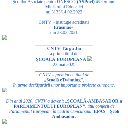
Școlilor Asociate pentru UNESCO
(ASPnet)
Ordinul
Ministrului Educației
nr. 3133/14.02.2022
_________________________
CNTV – instituție acreditată
Erasmus+
,
din 23.02.2021
_________________________
CNTV Târgu Jiu
a primit titlul de
ȘCOALĂ EUROPEANĂ
23 mai 2025
_________________________
CNTV – premiat cu titlul de
„Școală eTwinning”
,
în urma desfășurării unor importante proiecte europene
.
_________________________
Din anul 2020, CNTV a devenit
„ȘCOALĂ-AMBASADOR a
PARLAMENTULUI EUROPEAN”
,
titlu conferit de
Parlamentul European, în cadrul Concursului
EPAS – Școli
Ambasador
.
_________________________