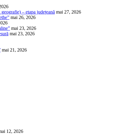
 2026
 & geografie) – etapa județeană
mai 27, 2026
ethe”
mai 26, 2026
2026
nline”
mai 23, 2026
esură
mai 23, 2026
”
mai 21, 2026
mai 12, 2026