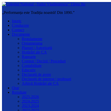
„Performanța este Tradiția noastră! Din 1890.”
Istoric
Conducere
Contact
Documente
Regulamente
Organigrama
Planuri | Autorizații
Hotărâri ale CA
Rapoarte
Comisii | Decizii | Proceduri
Contabilitate
Educativ
Declarații de avere
Declarații de interese | profesori
Arhivă Hotărâri ale CA
Orar
Rezultate
2025-2026
2024-2025
2023-2024
2022-2023