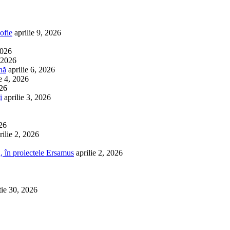
ofie
aprilie 9, 2026
2026
, 2026
nă
aprilie 6, 2026
ie 4, 2026
026
i
aprilie 3, 2026
026
rilie 2, 2026
, în proiectele Ersamus
aprilie 2, 2026
tie 30, 2026