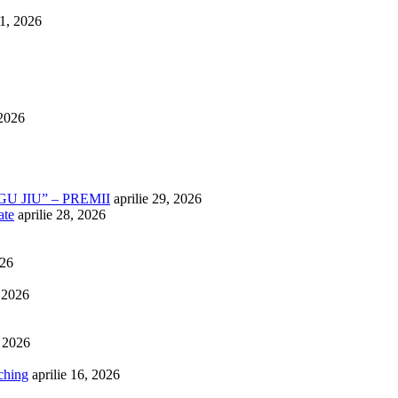
1, 2026
 2026
U JIU” – PREMII
aprilie 29, 2026
ate
aprilie 28, 2026
026
, 2026
, 2026
ching
aprilie 16, 2026