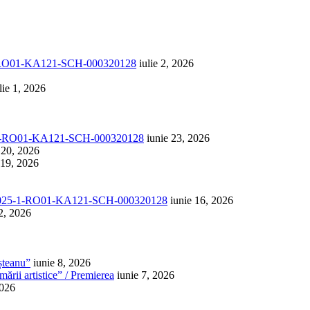
1-RO01-KA121-SCH-000320128
iulie 2, 2026
lie 1, 2026
-1-RO01-KA121-SCH-000320128
iunie 23, 2026
 20, 2026
 19, 2026
025-1-RO01-KA121-SCH-000320128
iunie 16, 2026
2, 2026
șteanu”
iunie 8, 2026
ării artistice” / Premierea
iunie 7, 2026
2026