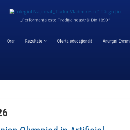
„Performanța este Tradiția noastră! Din 1890.”
Orar
Rezultate
Oferta educațională
Anunțuri Eras
26