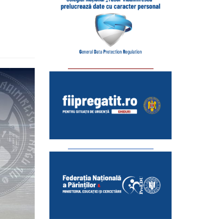
_________________________
_________________________