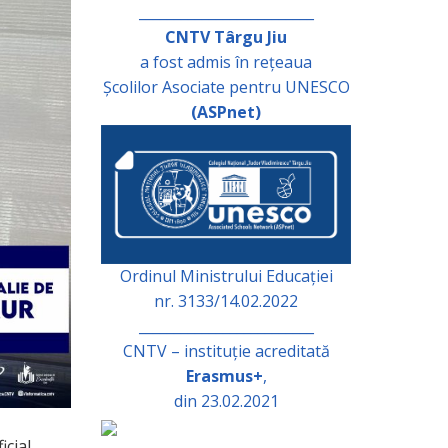
_________________________
CNTV Târgu Jiu
a fost admis în rețeaua
Școlilor Asociate pentru UNESCO
(ASPnet)
Ordinul Ministrului Educației
nr. 3133/14.02.2022
_________________________
CNTV – instituție acreditată
Erasmus+
,
din 23.02.2021
icial