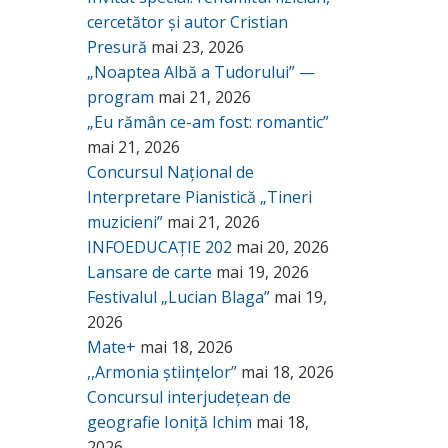
cercetător și autor Cristian
Presură
mai 23, 2026
„Noaptea Albă a Tudorului” —
program
mai 21, 2026
„Eu rămân ce-am fost: romantic”
mai 21, 2026
Concursul Național de
Interpretare Pianistică „Tineri
muzicieni”
mai 21, 2026
INFOEDUCAȚIE 202
mai 20, 2026
Lansare de carte
mai 19, 2026
Festivalul „Lucian Blaga”
mai 19,
2026
Mate+
mai 18, 2026
,,Armonia științelor”
mai 18, 2026
Concursul interjudețean de
geografie Ioniță Ichim
mai 18,
2026