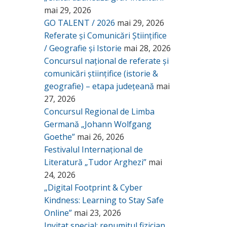
mai 29, 2026
GO TALENT / 2026
mai 29, 2026
Referate și Comunicări Științifice
/ Geografie și Istorie
mai 28, 2026
Concursul național de referate și
comunicări științifice (istorie &
geografie) – etapa județeană
mai
27, 2026
Concursul Regional de Limba
Germană „Johann Wolfgang
Goethe”
mai 26, 2026
Festivalul Internațional de
Literatură „Tudor Arghezi”
mai
24, 2026
„Digital Footprint & Cyber
Kindness: Learning to Stay Safe
Online”
mai 23, 2026
Invitat special: renumitul fizician,