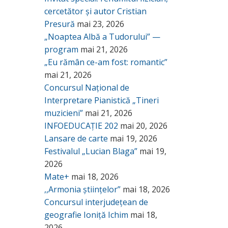
cercetător și autor Cristian
Presură
mai 23, 2026
„Noaptea Albă a Tudorului” —
program
mai 21, 2026
„Eu rămân ce-am fost: romantic”
mai 21, 2026
Concursul Național de
Interpretare Pianistică „Tineri
muzicieni”
mai 21, 2026
INFOEDUCAȚIE 202
mai 20, 2026
Lansare de carte
mai 19, 2026
Festivalul „Lucian Blaga”
mai 19,
2026
Mate+
mai 18, 2026
,,Armonia științelor”
mai 18, 2026
Concursul interjudețean de
geografie Ioniță Ichim
mai 18,
2026