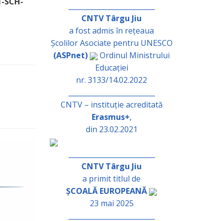
1-SCH-
_________________________
CNTV Târgu Jiu
a fost admis în rețeaua
Școlilor Asociate pentru UNESCO
(ASPnet)
Ordinul Ministrului
Educației
nr. 3133/14.02.2022
_________________________
CNTV – instituție acreditată
Erasmus+
,
din 23.02.2021
_________________________
CNTV Târgu Jiu
a primit titlul de
ȘCOALĂ EUROPEANĂ
23 mai 2025
_________________________