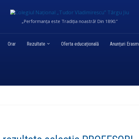
„Performanța este Tradiția noastră! Din 1890.”
Orar
Rezultate
Oferta educațională
Anunțuri Eras