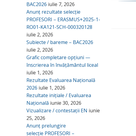
BAC2026
iulie 7, 2026
Anunț rezultate selecție
PROFESORI – ERASMUS+2025-1-
RO01-KA121-SCH-000320128
iulie 2, 2026
Subiecte / bareme – BAC2026
iulie 2, 2026
Grafic completare opțiuni —
înscrierea în învățământul liceal
iulie 1, 2026
Rezultate Evaluarea Națională
2026
iulie 1, 2026
Rezultate inițiale / Evaluarea
Națională
iunie 30, 2026
Vizualizare / contestații EN
iunie
25, 2026
Anunț prelungire
selecție PROFESORI –