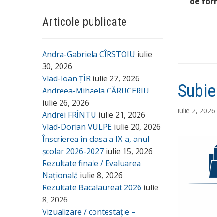
de for
Articole publicate
Andra-Gabriela CÎRSTOIU
iulie
30, 2026
Vlad-Ioan ȚÎR
iulie 27, 2026
Subie
Andreea-Mihaela CĂRUCERIU
iulie 26, 2026
iulie 2, 2026
Andrei FRÎNTU
iulie 21, 2026
Vlad-Dorian VULPE
iulie 20, 2026
Înscrierea în clasa a IX-a, anul
școlar 2026-2027
iulie 15, 2026
Rezultate finale / Evaluarea
Națională
iulie 8, 2026
Rezultate Bacalaureat 2026
iulie
8, 2026
Vizualizare / contestație –