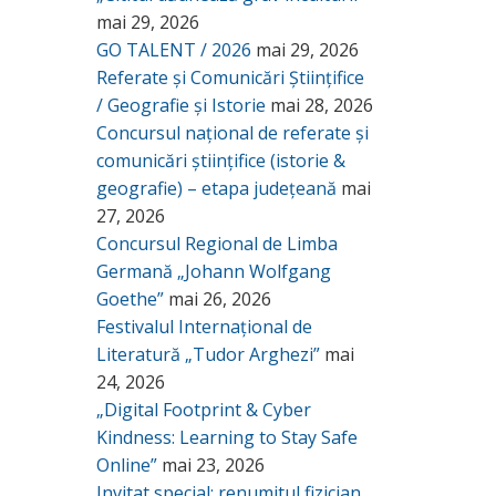
mai 29, 2026
GO TALENT / 2026
mai 29, 2026
Referate și Comunicări Științifice
/ Geografie și Istorie
mai 28, 2026
Concursul național de referate și
comunicări științifice (istorie &
geografie) – etapa județeană
mai
27, 2026
Concursul Regional de Limba
Germană „Johann Wolfgang
Goethe”
mai 26, 2026
Festivalul Internațional de
Literatură „Tudor Arghezi”
mai
24, 2026
„Digital Footprint & Cyber
Kindness: Learning to Stay Safe
Online”
mai 23, 2026
Invitat special: renumitul fizician,