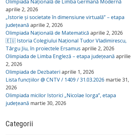
Olimpiada Națională de Limba Germană Modernă
aprilie 2, 2026
„Istorie și societate în dimensiune virtuală” – etapa
județeană
aprilie 2, 2026
Olimpiada Națională de Matematică
aprilie 2, 2026
🇪🇺 Istoria Colegiului Național Tudor Vladimirescu,
Târgu Jiu, în proiectele Ersamus
aprilie 2, 2026
Olimpiada de Limba Engleză – etapa județeană
aprilie
2, 2026
Olimpiada de Dezbateri
aprilie 1, 2026
Lista funcțiilor @ CNTV / 1409 / 31.03.2026
martie 31,
2026
Olimpiada micilor Istorici „Nicolae Iorga”, etapa
județeană
martie 30, 2026
Categorii