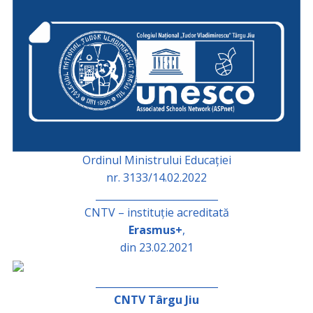
Ordinul Ministrului Educației
nr. 3133/14.02.2022
_________________________
CNTV – instituție acreditată
Erasmus+
,
din 23.02.2021
_________________________
CNTV Târgu Jiu