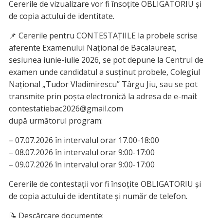
Cererile de vizualizare vor fi însoțite OBLIGATORIU și
de copia actului de identitate.
📌 Cererile pentru CONTESTAȚIILE la probele scrise
aferente Examenului Național de Bacalaureat,
sesiunea iunie-iulie 2026, se pot depune la Centrul de
examen unde candidatul a susținut probele, Colegiul
Național „Tudor Vladimirescu” Târgu Jiu, sau se pot
transmite prin poșta electronică la adresa de e-mail:
contestatiebac2026@gmail.com
după următorul program:
– 07.07.2026 în intervalul orar 17.00-18:00
– 08.07.2026 în intervalul orar 9:00-17:00
– 09.07.2026 în intervalul orar 9:00-17:00
Cererile de contestații vor fi însoțite OBLIGATORIU și
de copia actului de identitate și număr de telefon.
📝 Descărcare documente: