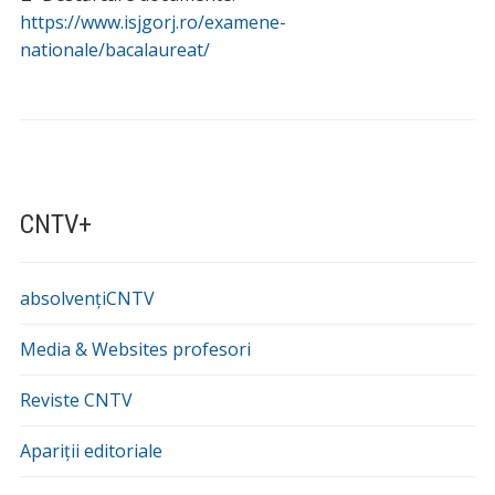
https://www.isjgorj.ro/examene-
nationale/bacalaureat/
CNTV+
absolvențiCNTV
Media & Websites profesori
Reviste CNTV
Apariții editoriale