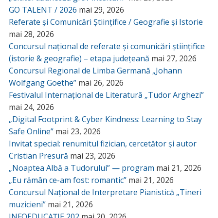
GO TALENT / 2026
mai 29, 2026
Referate și Comunicări Științifice / Geografie și Istorie
mai 28, 2026
Concursul național de referate și comunicări științifice
(istorie & geografie) – etapa județeană
mai 27, 2026
Concursul Regional de Limba Germană „Johann
Wolfgang Goethe”
mai 26, 2026
Festivalul Internațional de Literatură „Tudor Arghezi”
mai 24, 2026
„Digital Footprint & Cyber Kindness: Learning to Stay
Safe Online”
mai 23, 2026
Invitat special: renumitul fizician, cercetător și autor
Cristian Presură
mai 23, 2026
„Noaptea Albă a Tudorului” — program
mai 21, 2026
„Eu rămân ce-am fost: romantic”
mai 21, 2026
Concursul Național de Interpretare Pianistică „Tineri
muzicieni”
mai 21, 2026
INFOEDUCAȚIE 202
mai 20, 2026