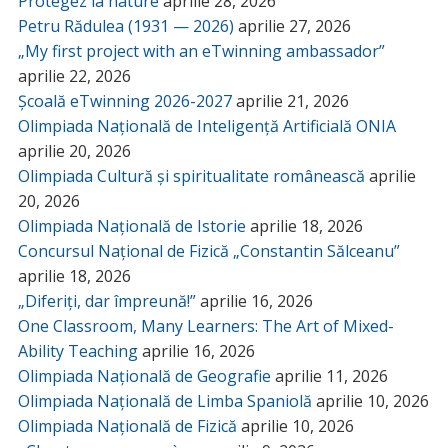
Protegez la nature
aprilie 28, 2026
Petru Rădulea (1931 — 2026)
aprilie 27, 2026
„My first project with an eTwinning ambassador”
aprilie 22, 2026
Școală eTwinning 2026-2027
aprilie 21, 2026
Olimpiada Națională de Inteligență Artificială ONIA
aprilie 20, 2026
Olimpiada Cultură și spiritualitate românească
aprilie
20, 2026
Olimpiada Națională de Istorie
aprilie 18, 2026
Concursul Național de Fizică „Constantin Sălceanu”
aprilie 18, 2026
„Diferiți, dar împreună!”
aprilie 16, 2026
One Classroom, Many Learners: The Art of Mixed-
Ability Teaching
aprilie 16, 2026
Olimpiada Națională de Geografie
aprilie 11, 2026
Olimpiada Națională de Limba Spaniolă
aprilie 10, 2026
Olimpiada Națională de Fizică
aprilie 10, 2026