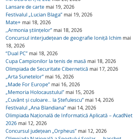
Lansare de carte
mai 19, 2026
Festivalul „Lucian Blaga”
mai 19, 2026
Mate+
mai 18, 2026
,,Armonia științelor”
mai 18, 2026
Concursul interjudețean de geografie Ioniță Ichim
mai
18, 2026
“Dual PC”
mai 18, 2026
Cupa Campionilor la tenis de masă
mai 18, 2026
Olimpiada de Securitate Cibernetică
mai 17, 2026
„Arta Sunetelor”
mai 16, 2026
„Made For Europe”
mai 16, 2026
„Memoria Holocaustului”
mai 15, 2026
„Cuvânt și culoare… la Ștefulescu”
mai 14, 2026
Festivalul „Ana Blandiana”
mai 14, 2026
Olimpiada Națională de Informatică Aplicată – AcadNet
2026
mai 12, 2026
Concursul județean „Orpheus”
mai 12, 2026
Olimpiada Națională a Sportului Școlar — baschet