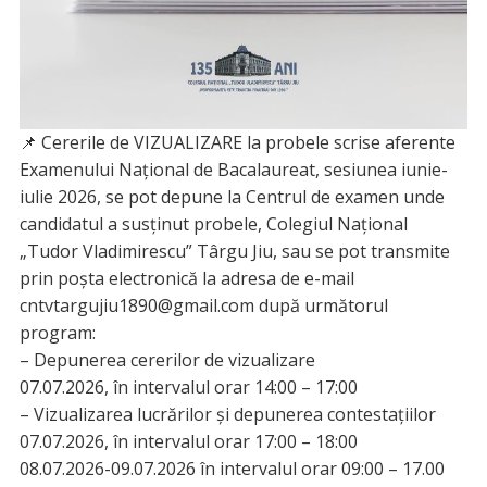
📌 Cererile de VIZUALIZARE la probele scrise aferente
Examenului Național de Bacalaureat, sesiunea iunie-
iulie 2026, se pot depune la Centrul de examen unde
candidatul a susținut probele, Colegiul Național
„Tudor Vladimirescu” Târgu Jiu, sau se pot transmite
prin poșta electronică la adresa de e-mail
cntvtargujiu1890@gmail.com după următorul
program:
– Depunerea cererilor de vizualizare
07.07.2026, în intervalul orar 14:00 – 17:00
– Vizualizarea lucrărilor și depunerea contestațiilor
07.07.2026, în intervalul orar 17:00 – 18:00
08.07.2026-09.07.2026 în intervalul orar 09:00 – 17.00