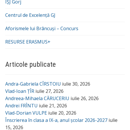
IȘJ Gorj
Centrul de Excelență GJ
Aforismele lui Brâncuși – Concurs
RESURSE ERASMUS+
Articole publicate
Andra-Gabriela CÎRSTOIU
iulie 30, 2026
Vlad-Ioan ȚÎR
iulie 27, 2026
Andreea-Mihaela CĂRUCERIU
iulie 26, 2026
Andrei FRÎNTU
iulie 21, 2026
Vlad-Dorian VULPE
iulie 20, 2026
Înscrierea în clasa a IX-a, anul școlar 2026-2027
iulie
15, 2026