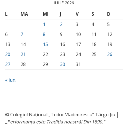
IULIE 2026
L
MA
MI
J
V
S
D
1
2
3
4
5
6
7
8
9
10
11
12
13
14
15
16
17
18
19
20
21
22
23
24
25
26
27
28
29
30
31
« iun.
© Colegiul Național „Tudor Vladimirescu” Târgu Jiu │
„Performanța este Tradiția noastră! Din 1890.”