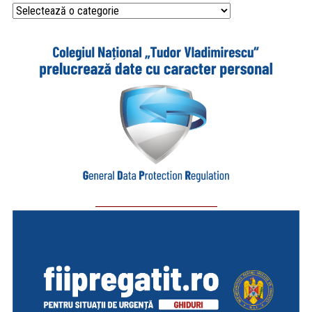
Categorii
_________________________