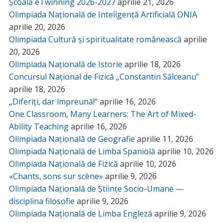
Școală eTwinning 2026-2027
aprilie 21, 2026
Olimpiada Națională de Inteligență Artificială ONIA
aprilie 20, 2026
Olimpiada Cultură și spiritualitate românească
aprilie
20, 2026
Olimpiada Națională de Istorie
aprilie 18, 2026
Concursul Național de Fizică „Constantin Sălceanu”
aprilie 18, 2026
„Diferiți, dar împreună!”
aprilie 16, 2026
One Classroom, Many Learners: The Art of Mixed-
Ability Teaching
aprilie 16, 2026
Olimpiada Națională de Geografie
aprilie 11, 2026
Olimpiada Națională de Limba Spaniolă
aprilie 10, 2026
Olimpiada Națională de Fizică
aprilie 10, 2026
«Chants, sons sur scène»
aprilie 9, 2026
Olimpiada Națională de Științe Socio-Umane —
disciplina filosofie
aprilie 9, 2026
Olimpiada Națională de Limba Engleză
aprilie 9, 2026