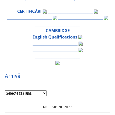
_________________________
CERTIFICĂRI
_________________________
_________________________
_________________________
_________________________
CAMBRIDGE
English Qualifications
_________________________
_________________________
_________________________
Arhivă
Arhivă
NOIEMBRIE 2022