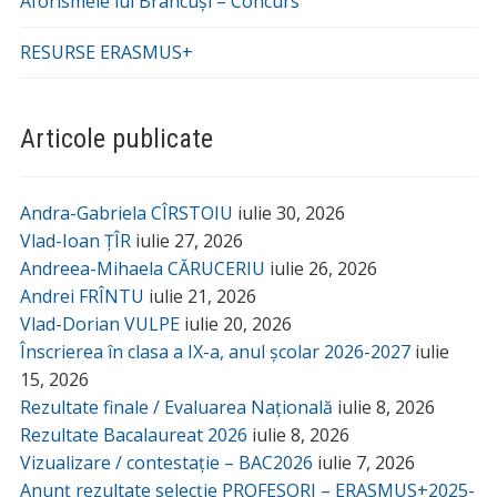
Aforismele lui Brâncuși – Concurs
RESURSE ERASMUS+
Articole publicate
Andra-Gabriela CÎRSTOIU
iulie 30, 2026
Vlad-Ioan ȚÎR
iulie 27, 2026
Andreea-Mihaela CĂRUCERIU
iulie 26, 2026
Andrei FRÎNTU
iulie 21, 2026
Vlad-Dorian VULPE
iulie 20, 2026
Înscrierea în clasa a IX-a, anul școlar 2026-2027
iulie
15, 2026
Rezultate finale / Evaluarea Națională
iulie 8, 2026
Rezultate Bacalaureat 2026
iulie 8, 2026
Vizualizare / contestație – BAC2026
iulie 7, 2026
Anunț rezultate selecție PROFESORI – ERASMUS+2025-