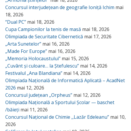
Concursul interjudețean de geografie Ioniță Ichim
mai
18, 2026
“Dual PC”
mai 18, 2026
Cupa Campionilor la tenis de masă
mai 18, 2026
Olimpiada de Securitate Cibernetică
mai 17, 2026
„Arta Sunetelor”
mai 16, 2026
„Made For Europe”
mai 16, 2026
„Memoria Holocaustului”
mai 15, 2026
„Cuvânt și culoare… la Ștefulescu”
mai 14, 2026
Festivalul „Ana Blandiana”
mai 14, 2026
Olimpiada Națională de Informatică Aplicată – AcadNet
2026
mai 12, 2026
Concursul județean „Orpheus”
mai 12, 2026
Olimpiada Națională a Sportului Școlar — baschet
/băieți
mai 11, 2026
Concursul Național de Chimie ,,Lazăr Edeleanu”
mai 10,
2026