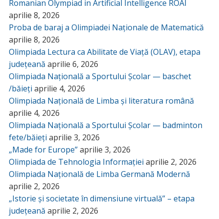
Romanian Olympiad in Artificial Intelligence ROAI
aprilie 8, 2026
Proba de baraj a Olimpiadei Naționale de Matematică
aprilie 8, 2026
Olimpiada Lectura ca Abilitate de Viață (OLAV), etapa
județeană
aprilie 6, 2026
Olimpiada Națională a Sportului Școlar — baschet
/băieți
aprilie 4, 2026
Olimpiada Națională de Limba și literatura română
aprilie 4, 2026
Olimpiada Națională a Sportului Școlar — badminton
fete/băieți
aprilie 3, 2026
„Made for Europe”
aprilie 3, 2026
Olimpiada de Tehnologia Informației
aprilie 2, 2026
Olimpiada Națională de Limba Germană Modernă
aprilie 2, 2026
„Istorie și societate în dimensiune virtuală” – etapa
județeană
aprilie 2, 2026