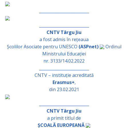
_________________________
_________________________
CNTV Târgu Jiu
a fost admis în rețeaua
Școlilor Asociate pentru UNESCO
(ASPnet)
Ordinul
Ministrului Educației
nr. 3133/14.02.2022
_________________________
CNTV – instituție acreditată
Erasmus+
,
din 23.02.2021
_________________________
CNTV Târgu Jiu
a primit titlul de
ȘCOALĂ EUROPEANĂ