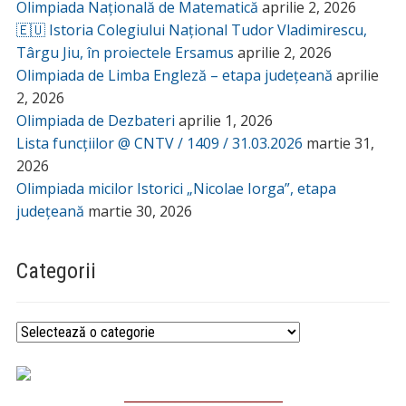
Olimpiada Națională de Matematică
aprilie 2, 2026
🇪🇺 Istoria Colegiului Național Tudor Vladimirescu,
Târgu Jiu, în proiectele Ersamus
aprilie 2, 2026
Olimpiada de Limba Engleză – etapa județeană
aprilie
2, 2026
Olimpiada de Dezbateri
aprilie 1, 2026
Lista funcțiilor @ CNTV / 1409 / 31.03.2026
martie 31,
2026
Olimpiada micilor Istorici „Nicolae Iorga”, etapa
județeană
martie 30, 2026
Categorii
Categorii
_________________________