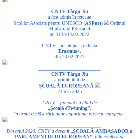
_________________________
CNTV Târgu Jiu
a fost admis în rețeaua
Școlilor Asociate pentru UNESCO
(ASPnet)
Ordinul
Ministrului Educației
nr. 3133/14.02.2022
_________________________
CNTV – instituție acreditată
Erasmus+
,
din 23.02.2021
_________________________
CNTV Târgu Jiu
a primit titlul de
ȘCOALĂ EUROPEANĂ
23 mai 2025
_________________________
CNTV – premiat cu titlul de
„Școală eTwinning”
,
în urma desfășurării unor importante proiecte europene
.
_________________________
Din anul 2020, CNTV a devenit
„ȘCOALĂ-AMBASADOR a
PARLAMENTULUI EUROPEAN”
,
titlu conferit de