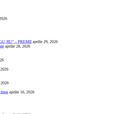
 2026
U JIU” – PREMII
aprilie 29, 2026
ate
aprilie 28, 2026
026
, 2026
, 2026
ching
aprilie 16, 2026