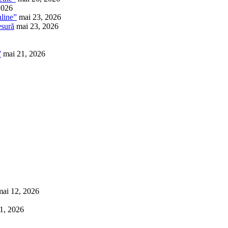
2026
nline”
mai 23, 2026
esură
mai 23, 2026
”
mai 21, 2026
mai 12, 2026
1, 2026