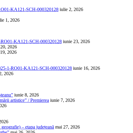
1-RO01-KA121-SCH-000320128
iulie 2, 2026
lie 1, 2026
-1-RO01-KA121-SCH-000320128
iunie 23, 2026
 20, 2026
 19, 2026
025-1-RO01-KA121-SCH-000320128
iunie 16, 2026
2, 2026
șteanu”
iunie 8, 2026
ării artistice” / Premierea
iunie 7, 2026
2026
 2026
 & geografie) – etapa județeană
mai 27, 2026
ethe”
mai 26, 2026