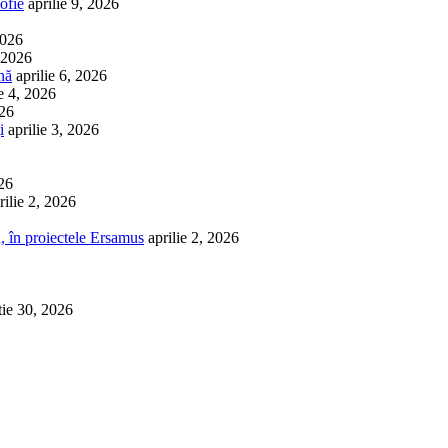
ofie
aprilie 9, 2026
2026
, 2026
nă
aprilie 6, 2026
ie 4, 2026
026
i
aprilie 3, 2026
026
rilie 2, 2026
, în proiectele Ersamus
aprilie 2, 2026
tie 30, 2026