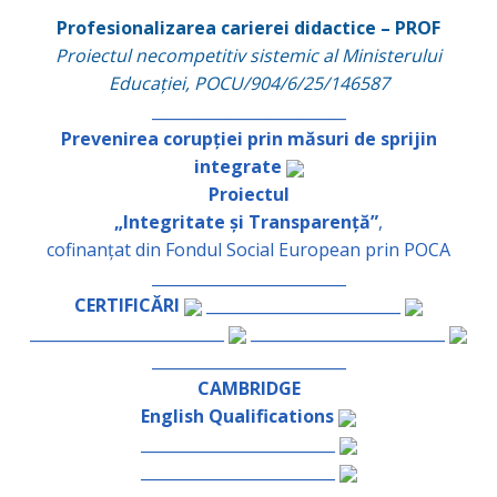
Profesionalizarea carierei didactice – PROF
Proiectul necompetitiv sistemic al Ministerului
Educației, POCU/904/6/25/146587
_________________________
Prevenirea corupției prin măsuri de sprijin
integrate
Proiectul
„Integritate și Transparență”
,
cofinanțat din Fondul Social European prin POCA
_________________________
CERTIFICĂRI
_________________________
_________________________
_________________________
_________________________
CAMBRIDGE
English Qualifications
_________________________
_________________________