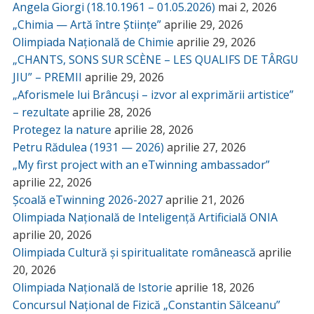
Angela Giorgi (18.10.1961 – 01.05.2026)
mai 2, 2026
„Chimia — Artă între Științe”
aprilie 29, 2026
Olimpiada Națională de Chimie
aprilie 29, 2026
„CHANTS, SONS SUR SCÈNE – LES QUALIFS DE TÂRGU
JIU” – PREMII
aprilie 29, 2026
„Aforismele lui Brâncuși – izvor al exprimării artistice”
– rezultate
aprilie 28, 2026
Protegez la nature
aprilie 28, 2026
Petru Rădulea (1931 — 2026)
aprilie 27, 2026
„My first project with an eTwinning ambassador”
aprilie 22, 2026
Școală eTwinning 2026-2027
aprilie 21, 2026
Olimpiada Națională de Inteligență Artificială ONIA
aprilie 20, 2026
Olimpiada Cultură și spiritualitate românească
aprilie
20, 2026
Olimpiada Națională de Istorie
aprilie 18, 2026
Concursul Național de Fizică „Constantin Sălceanu”