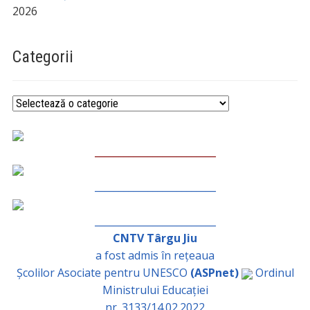
2026
Categorii
Categorii
_________________________
_________________________
_________________________
CNTV Târgu Jiu
a fost admis în rețeaua
Școlilor Asociate pentru UNESCO
(ASPnet)
Ordinul
Ministrului Educației
nr. 3133/14.02.2022