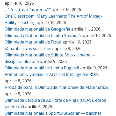
aprilie 18, 2026
„Diferiți, dar împreună!”
aprilie 16, 2026
One Classroom, Many Learners: The Art of Mixed-
Ability Teaching
aprilie 16, 2026
Olimpiada Națională de Geografie
aprilie 11, 2026
Olimpiada Națională de Limba Spaniolă
aprilie 10, 2026
Olimpiada Națională de Fizică
aprilie 10, 2026
«Chants, sons sur scène»
aprilie 9, 2026
Olimpiada Națională de Științe Socio-Umane —
disciplina filosofie
aprilie 9, 2026
Olimpiada Națională de Limba Engleză
aprilie 9, 2026
Romanian Olympiad in Artificial Intelligence ROAI
aprilie 8, 2026
Proba de baraj a Olimpiadei Naționale de Matematică
aprilie 8, 2026
Olimpiada Lectura ca Abilitate de Viață (OLAV), etapa
județeană
aprilie 6, 2026
Olimpiada Națională a Sportului Școlar — baschet