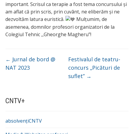
important. Scrisul ca terapie a fost tema concursului și
am aflat că prin scris, prin cuvânt, ne eliberăm și ne
dezvoltăm latura euristică.
Mulțumim, de
asemenea, domnilor profesori organizatori de la
Colegiul Tehnic ,,Gheorghe Magheru”!
←
Jurnal de bord @
Festivalul de teatru-
NAT 2023
concurs „Picături de
suflet”
→
CNTV+
absolvențiCNTV