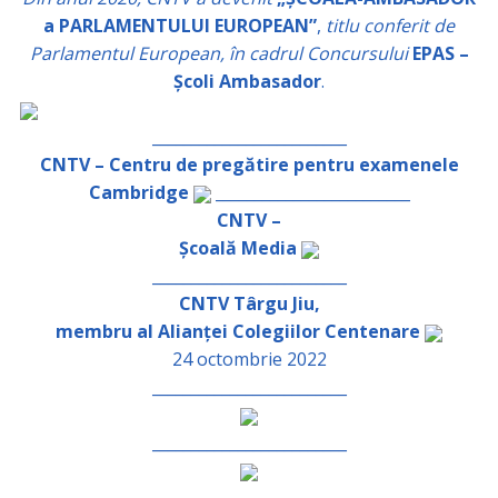
a PARLAMENTULUI EUROPEAN”
,
titlu conferit de
Parlamentul European, în cadrul Concursului
EPAS –
Școli Ambasador
.
_________________________
CNTV – Centru de pregătire pentru examenele
Cambridge
_________________________
CNTV –
Școală Media
_________________________
CNTV Târgu Jiu,
membru al Alianței Colegiilor Centenare
24 octombrie 2022
_________________________
_________________________