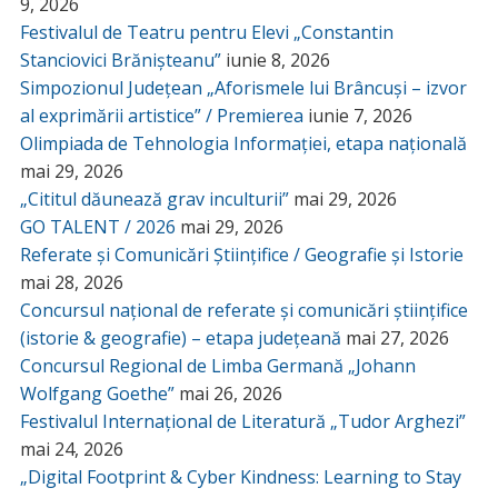
9, 2026
Festivalul de Teatru pentru Elevi „Constantin
Stanciovici Brănișteanu”
iunie 8, 2026
Simpozionul Județean „Aforismele lui Brâncuși – izvor
al exprimării artistice” / Premierea
iunie 7, 2026
Olimpiada de Tehnologia Informației, etapa națională
mai 29, 2026
„Cititul dăunează grav inculturii”
mai 29, 2026
GO TALENT / 2026
mai 29, 2026
Referate și Comunicări Științifice / Geografie și Istorie
mai 28, 2026
Concursul național de referate și comunicări științifice
(istorie & geografie) – etapa județeană
mai 27, 2026
Concursul Regional de Limba Germană „Johann
Wolfgang Goethe”
mai 26, 2026
Festivalul Internațional de Literatură „Tudor Arghezi”
mai 24, 2026
„Digital Footprint & Cyber Kindness: Learning to Stay