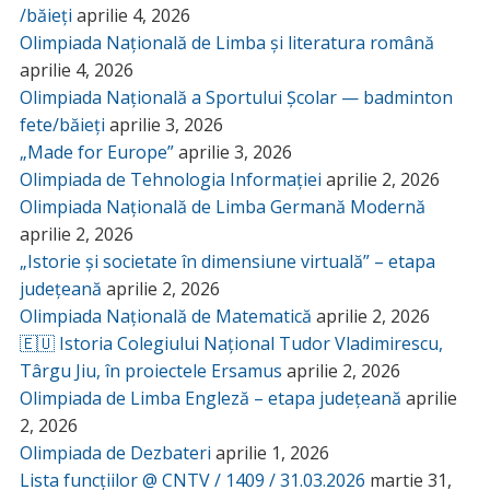
/băieți
aprilie 4, 2026
Olimpiada Națională de Limba și literatura română
aprilie 4, 2026
Olimpiada Națională a Sportului Școlar — badminton
fete/băieți
aprilie 3, 2026
„Made for Europe”
aprilie 3, 2026
Olimpiada de Tehnologia Informației
aprilie 2, 2026
Olimpiada Națională de Limba Germană Modernă
aprilie 2, 2026
„Istorie și societate în dimensiune virtuală” – etapa
județeană
aprilie 2, 2026
Olimpiada Națională de Matematică
aprilie 2, 2026
🇪🇺 Istoria Colegiului Național Tudor Vladimirescu,
Târgu Jiu, în proiectele Ersamus
aprilie 2, 2026
Olimpiada de Limba Engleză – etapa județeană
aprilie
2, 2026
Olimpiada de Dezbateri
aprilie 1, 2026
Lista funcțiilor @ CNTV / 1409 / 31.03.2026
martie 31,