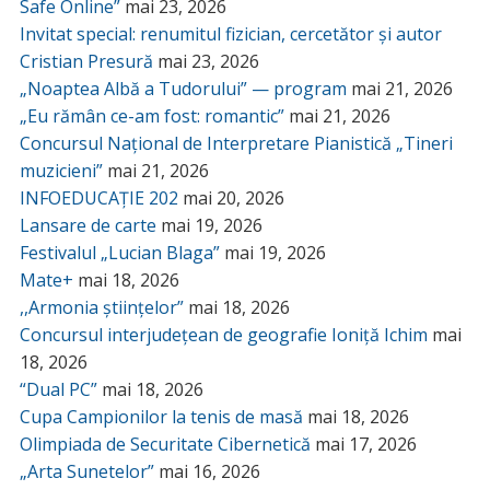
Safe Online”
mai 23, 2026
Invitat special: renumitul fizician, cercetător și autor
Cristian Presură
mai 23, 2026
„Noaptea Albă a Tudorului” — program
mai 21, 2026
„Eu rămân ce-am fost: romantic”
mai 21, 2026
Concursul Național de Interpretare Pianistică „Tineri
muzicieni”
mai 21, 2026
INFOEDUCAȚIE 202
mai 20, 2026
Lansare de carte
mai 19, 2026
Festivalul „Lucian Blaga”
mai 19, 2026
Mate+
mai 18, 2026
,,Armonia științelor”
mai 18, 2026
Concursul interjudețean de geografie Ioniță Ichim
mai
18, 2026
“Dual PC”
mai 18, 2026
Cupa Campionilor la tenis de masă
mai 18, 2026
Olimpiada de Securitate Cibernetică
mai 17, 2026
„Arta Sunetelor”
mai 16, 2026