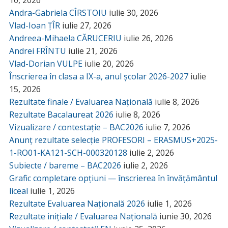
10, 2026
Andra-Gabriela CÎRSTOIU
iulie 30, 2026
Vlad-Ioan ȚÎR
iulie 27, 2026
Andreea-Mihaela CĂRUCERIU
iulie 26, 2026
Andrei FRÎNTU
iulie 21, 2026
Vlad-Dorian VULPE
iulie 20, 2026
Înscrierea în clasa a IX-a, anul școlar 2026-2027
iulie
15, 2026
Rezultate finale / Evaluarea Națională
iulie 8, 2026
Rezultate Bacalaureat 2026
iulie 8, 2026
Vizualizare / contestație – BAC2026
iulie 7, 2026
Anunț rezultate selecție PROFESORI – ERASMUS+2025-
1-RO01-KA121-SCH-000320128
iulie 2, 2026
Subiecte / bareme – BAC2026
iulie 2, 2026
Grafic completare opțiuni — înscrierea în învățământul
liceal
iulie 1, 2026
Rezultate Evaluarea Națională 2026
iulie 1, 2026
Rezultate inițiale / Evaluarea Națională
iunie 30, 2026