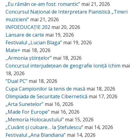
„Eu rămân ce-am fost: romantic”
mai 21, 2026
Concursul Național de Interpretare Pianistică „Tineri
muzicieni”
mai 21, 2026
INFOEDUCAȚIE 202
mai 20, 2026
Lansare de carte
mai 19, 2026
Festivalul „Lucian Blaga”
mai 19, 2026
Mate+
mai 18, 2026
,,Armonia științelor”
mai 18, 2026
Concursul interjudețean de geografie Ioniță Ichim
mai
18, 2026
“Dual PC”
mai 18, 2026
Cupa Campionilor la tenis de masă
mai 18, 2026
Olimpiada de Securitate Cibernetică
mai 17, 2026
„Arta Sunetelor”
mai 16, 2026
„Made For Europe”
mai 16, 2026
„Memoria Holocaustului”
mai 15, 2026
„Cuvânt și culoare… la Ștefulescu”
mai 14, 2026
Festivalul „Ana Blandiana”
mai 14, 2026