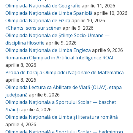
Olimpiada Națională de Geografie
aprilie 11, 2026
Olimpiada Națională de Limba Spaniolă
aprilie 10, 2026
Olimpiada Națională de Fizică
aprilie 10, 2026
«Chants, sons sur scène»
aprilie 9, 2026
Olimpiada Națională de Științe Socio-Umane —
disciplina filosofie
aprilie 9, 2026
Olimpiada Națională de Limba Engleză
aprilie 9, 2026
Romanian Olympiad in Artificial Intelligence ROAI
aprilie 8, 2026
Proba de baraj a Olimpiadei Naționale de Matematică
aprilie 8, 2026
Olimpiada Lectura ca Abilitate de Viață (OLAV), etapa
județeană
aprilie 6, 2026
Olimpiada Națională a Sportului Școlar — baschet
/băieți
aprilie 4, 2026
Olimpiada Națională de Limba și literatura română
aprilie 4, 2026
Olimpiada Națională a Sportului Școlar — badminton