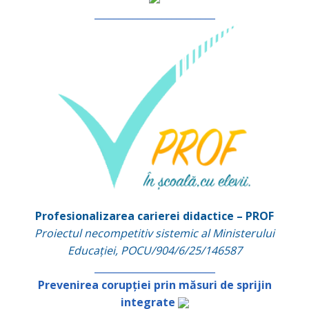
_________________________
Profesionalizarea carierei didactice – PROF
Proiectul necompetitiv sistemic al Ministerului
Educației, POCU/904/6/25/146587
_________________________
Prevenirea corupției prin măsuri de sprijin
integrate