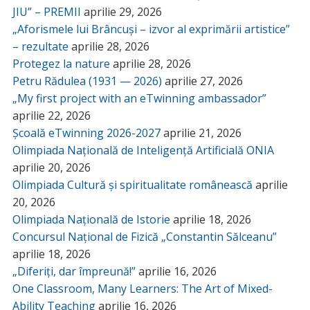
JIU” – PREMII
aprilie 29, 2026
„Aforismele lui Brâncuși – izvor al exprimării artistice”
– rezultate
aprilie 28, 2026
Protegez la nature
aprilie 28, 2026
Petru Rădulea (1931 — 2026)
aprilie 27, 2026
„My first project with an eTwinning ambassador”
aprilie 22, 2026
Școală eTwinning 2026-2027
aprilie 21, 2026
Olimpiada Națională de Inteligență Artificială ONIA
aprilie 20, 2026
Olimpiada Cultură și spiritualitate românească
aprilie
20, 2026
Olimpiada Națională de Istorie
aprilie 18, 2026
Concursul Național de Fizică „Constantin Sălceanu”
aprilie 18, 2026
„Diferiți, dar împreună!”
aprilie 16, 2026
One Classroom, Many Learners: The Art of Mixed-
Ability Teaching
aprilie 16, 2026