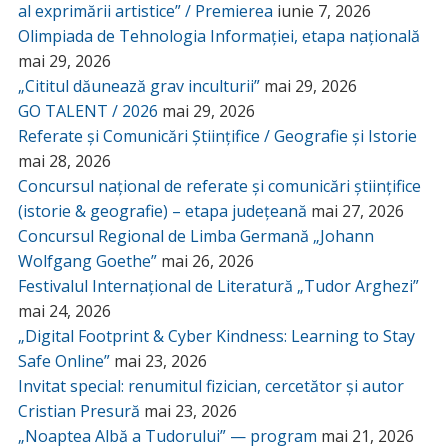
al exprimării artistice” / Premierea
iunie 7, 2026
Olimpiada de Tehnologia Informației, etapa națională
mai 29, 2026
„Cititul dăunează grav inculturii”
mai 29, 2026
GO TALENT / 2026
mai 29, 2026
Referate și Comunicări Științifice / Geografie și Istorie
mai 28, 2026
Concursul național de referate și comunicări științifice
(istorie & geografie) – etapa județeană
mai 27, 2026
Concursul Regional de Limba Germană „Johann
Wolfgang Goethe”
mai 26, 2026
Festivalul Internațional de Literatură „Tudor Arghezi”
mai 24, 2026
„Digital Footprint & Cyber Kindness: Learning to Stay
Safe Online”
mai 23, 2026
Invitat special: renumitul fizician, cercetător și autor
Cristian Presură
mai 23, 2026
„Noaptea Albă a Tudorului” — program
mai 21, 2026