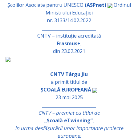
Școlilor Asociate pentru UNESCO
(ASPnet)
Ordinul
Ministrului Educației
nr. 3133/14.02.2022
_________________________
CNTV – instituție acreditată
Erasmus+
,
din 23.02.2021
_________________________
CNTV Târgu Jiu
a primit titlul de
ȘCOALĂ EUROPEANĂ
23 mai 2025
_________________________
CNTV – premiat cu titlul de
„Școală eTwinning”
,
în urma desfășurării unor importante proiecte
europene
.