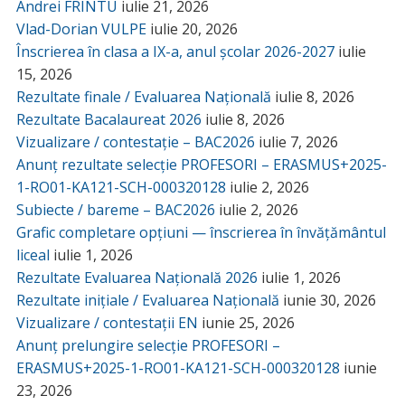
Andrei FRÎNTU
iulie 21, 2026
Vlad-Dorian VULPE
iulie 20, 2026
Înscrierea în clasa a IX-a, anul școlar 2026-2027
iulie
15, 2026
Rezultate finale / Evaluarea Națională
iulie 8, 2026
Rezultate Bacalaureat 2026
iulie 8, 2026
Vizualizare / contestație – BAC2026
iulie 7, 2026
Anunț rezultate selecție PROFESORI – ERASMUS+2025-
1-RO01-KA121-SCH-000320128
iulie 2, 2026
Subiecte / bareme – BAC2026
iulie 2, 2026
Grafic completare opțiuni — înscrierea în învățământul
liceal
iulie 1, 2026
Rezultate Evaluarea Națională 2026
iulie 1, 2026
Rezultate inițiale / Evaluarea Națională
iunie 30, 2026
Vizualizare / contestații EN
iunie 25, 2026
Anunț prelungire selecție PROFESORI –
ERASMUS+2025-1-RO01-KA121-SCH-000320128
iunie
23, 2026