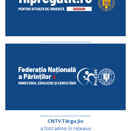
_________________________
_________________________
CNTV Târgu Jiu
a fost admis în rețeaua