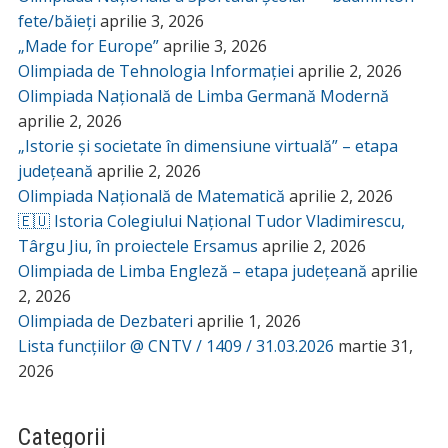
fete/băieți
aprilie 3, 2026
„Made for Europe”
aprilie 3, 2026
Olimpiada de Tehnologia Informației
aprilie 2, 2026
Olimpiada Națională de Limba Germană Modernă
aprilie 2, 2026
„Istorie și societate în dimensiune virtuală” – etapa
județeană
aprilie 2, 2026
Olimpiada Națională de Matematică
aprilie 2, 2026
🇪🇺 Istoria Colegiului Național Tudor Vladimirescu,
Târgu Jiu, în proiectele Ersamus
aprilie 2, 2026
Olimpiada de Limba Engleză – etapa județeană
aprilie
2, 2026
Olimpiada de Dezbateri
aprilie 1, 2026
Lista funcțiilor @ CNTV / 1409 / 31.03.2026
martie 31,
2026
Categorii