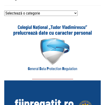
Categorii
_________________________