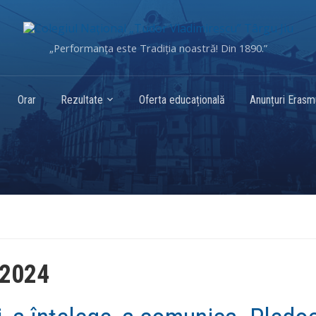
„Performanța este Tradiția noastră! Din 1890.”
Orar
Rezultate
Oferta educațională
Anunțuri Eras
 2024