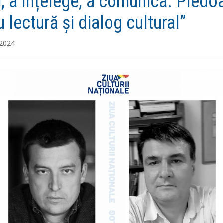
ti, a înțelege, a comunica. Pledo
 lectură și dialog cultural”
 2024