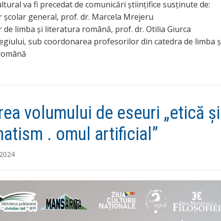
ltural va fi precedat de comunicări științifice susținute de:
r școlar general, prof. dr. Marcela Mrejeru
 de limba și literatura română, prof. dr. Otilia Giurca
legiului, sub coordonarea profesorilor din catedra de limba ș
 română
rea volumului de eseuri „etică și
atism . omul artificial”
 2024