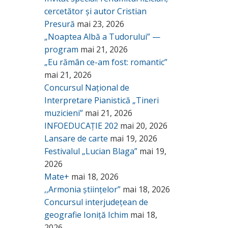
cercetător și autor Cristian
Presură
mai 23, 2026
„Noaptea Albă a Tudorului” —
program
mai 21, 2026
„Eu rămân ce-am fost: romantic”
mai 21, 2026
Concursul Național de
Interpretare Pianistică „Tineri
muzicieni”
mai 21, 2026
INFOEDUCAȚIE 202
mai 20, 2026
Lansare de carte
mai 19, 2026
Festivalul „Lucian Blaga”
mai 19,
2026
Mate+
mai 18, 2026
,,Armonia științelor”
mai 18, 2026
Concursul interjudețean de
geografie Ioniță Ichim
mai 18,
2026