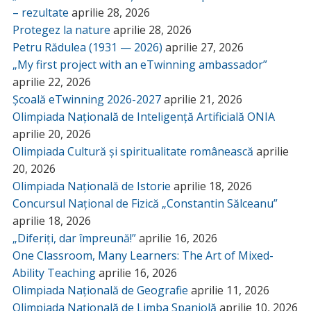
– rezultate
aprilie 28, 2026
Protegez la nature
aprilie 28, 2026
Petru Rădulea (1931 — 2026)
aprilie 27, 2026
„My first project with an eTwinning ambassador”
aprilie 22, 2026
Școală eTwinning 2026-2027
aprilie 21, 2026
Olimpiada Națională de Inteligență Artificială ONIA
aprilie 20, 2026
Olimpiada Cultură și spiritualitate românească
aprilie
20, 2026
Olimpiada Națională de Istorie
aprilie 18, 2026
Concursul Național de Fizică „Constantin Sălceanu”
aprilie 18, 2026
„Diferiți, dar împreună!”
aprilie 16, 2026
One Classroom, Many Learners: The Art of Mixed-
Ability Teaching
aprilie 16, 2026
Olimpiada Națională de Geografie
aprilie 11, 2026
Olimpiada Națională de Limba Spaniolă
aprilie 10, 2026