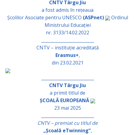
CNTV Târgu Jiu
a fost admis în rețeaua
Școlilor Asociate pentru UNESCO
(ASPnet)
Ordinul
Ministrului Educației
nr. 3133/14.02.2022
_________________________
CNTV – instituție acreditată
Erasmus+
,
din 23.02.2021
_________________________
CNTV Târgu Jiu
a primit titlul de
ȘCOALĂ EUROPEANĂ
23 mai 2025
_________________________
CNTV – premiat cu titlul de
„Școală eTwinning”
,