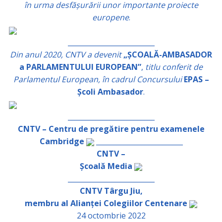
în urma desfășurării unor importante proiecte
europene
.
_________________________
Din anul 2020, CNTV a devenit
„ȘCOALĂ-AMBASADOR
a PARLAMENTULUI EUROPEAN”
,
titlu conferit de
Parlamentul European, în cadrul Concursului
EPAS –
Școli Ambasador
.
_________________________
CNTV – Centru de pregătire pentru examenele
Cambridge
_________________________
CNTV –
Școală Media
_________________________
CNTV Târgu Jiu,
membru al Alianței Colegiilor Centenare
24 octombrie 2022