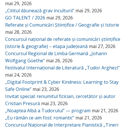
mai 29, 2026
„Cititul dăunează grav inculturii”
mai 29, 2026
GO TALENT / 2026
mai 29, 2026
Referate și Comunicări Științifice / Geografie și Istorie
mai 28, 2026
Concursul național de referate și comunicări științifice
(istorie & geografie) – etapa județeană
mai 27, 2026
Concursul Regional de Limba Germană „Johann
Wolfgang Goethe”
mai 26, 2026
Festivalul Internațional de Literatură „Tudor Arghezi”
mai 24, 2026
„Digital Footprint & Cyber Kindness: Learning to Stay
Safe Online”
mai 23, 2026
Invitat special: renumitul fizician, cercetător și autor
Cristian Presură
mai 23, 2026
„Noaptea Albă a Tudorului” — program
mai 21, 2026
„Eu rămân ce-am fost: romantic”
mai 21, 2026
Concursul Național de Interpretare Pianistică „Tineri