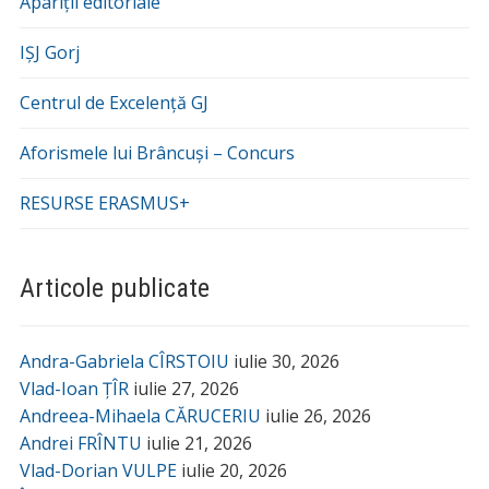
Apariții editoriale
IȘJ Gorj
Centrul de Excelență GJ
Aforismele lui Brâncuși – Concurs
RESURSE ERASMUS+
Articole publicate
Andra-Gabriela CÎRSTOIU
iulie 30, 2026
Vlad-Ioan ȚÎR
iulie 27, 2026
Andreea-Mihaela CĂRUCERIU
iulie 26, 2026
Andrei FRÎNTU
iulie 21, 2026
Vlad-Dorian VULPE
iulie 20, 2026