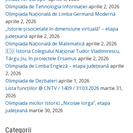
Olimpiada de Tehnologia Informației
aprilie 2, 2026
Olimpiada Națională de Limba Germană Modernă
aprilie 2, 2026
„Istorie și societate în dimensiune virtuală” – etapa
județeană
aprilie 2, 2026
Olimpiada Națională de Matematică
aprilie 2, 2026
🇪🇺 Istoria Colegiului Național Tudor Vladimirescu,
Târgu Jiu, în proiectele Ersamus
aprilie 2, 2026
Olimpiada de Limba Engleză – etapa județeană
aprilie
2, 2026
Olimpiada de Dezbateri
aprilie 1, 2026
Lista funcțiilor @ CNTV / 1409 / 31.03.2026
martie 31,
2026
Olimpiada micilor Istorici „Nicolae Iorga”, etapa
județeană
martie 30, 2026
Categorii