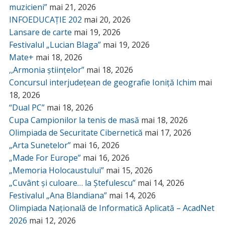
muzicieni”
mai 21, 2026
INFOEDUCAȚIE 202
mai 20, 2026
Lansare de carte
mai 19, 2026
Festivalul „Lucian Blaga”
mai 19, 2026
Mate+
mai 18, 2026
,,Armonia științelor”
mai 18, 2026
Concursul interjudețean de geografie Ioniță Ichim
mai
18, 2026
“Dual PC”
mai 18, 2026
Cupa Campionilor la tenis de masă
mai 18, 2026
Olimpiada de Securitate Cibernetică
mai 17, 2026
„Arta Sunetelor”
mai 16, 2026
„Made For Europe”
mai 16, 2026
„Memoria Holocaustului”
mai 15, 2026
„Cuvânt și culoare… la Ștefulescu”
mai 14, 2026
Festivalul „Ana Blandiana”
mai 14, 2026
Olimpiada Națională de Informatică Aplicată – AcadNet
2026
mai 12, 2026