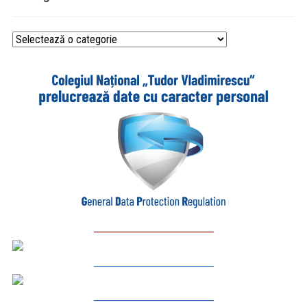
Categorii
_________________________
_________________________
_________________________