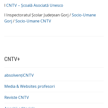
ǀ
CNTV – Școală Asociată Unesco
ǀ Inspectoratul Școlar Județean Gorj /
Socio-Umane
Gorj
/
Socio-Umane CNTV
CNTV+
absolvențiCNTV
Media & Websites profesori
Reviste CNTV