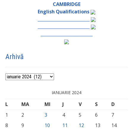
CAMBRIDGE
English Qualifications
_________________________
_________________________
_________________________
Arhivă
Arhivă
IANUARIE 2024
L
MA
MI
J
V
S
D
1
2
3
4
5
6
7
8
9
10
11
12
13
14