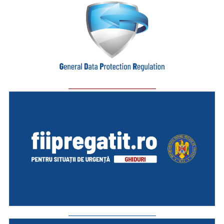
_________________________
_________________________