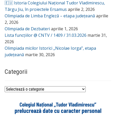
🇪🇺 Istoria Colegiului Național Tudor Vladimirescu,
Târgu Jiu, în proiectele Ersamus
aprilie 2, 2026
Olimpiada de Limba Engleză – etapa județeană
aprilie
2, 2026
Olimpiada de Dezbateri
aprilie 1, 2026
Lista funcțiilor @ CNTV / 1409 / 31.03.2026
martie 31,
2026
Olimpiada micilor Istorici „Nicolae Iorga”, etapa
județeană
martie 30, 2026
Categorii
Categorii