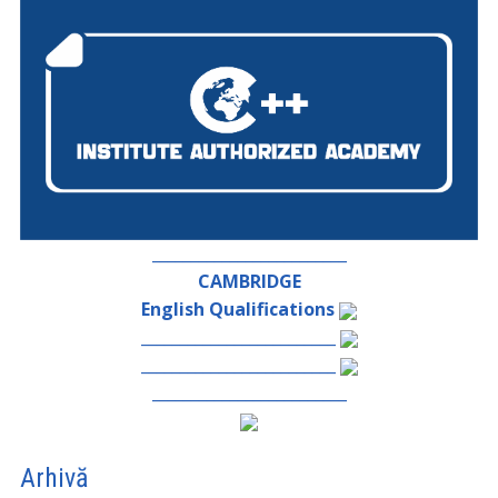
_________________________
CAMBRIDGE
English Qualifications
_________________________
_________________________
_________________________
Arhivă