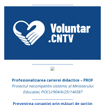
_________________________
_________________________
Profesionalizarea carierei didactice – PROF
Proiectul necompetitiv sistemic al Ministerului
Educației, POCU/904/6/25/146587
_________________________
Prevenirea corupției prin măsuri de sprijin