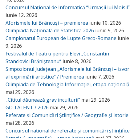
Concursul Național de Informatică “Urmașii lui Moisil”
iunie 12, 2026
Aforismele lui Brâncuși – premierea
iunie 10, 2026
Olimpiada Națională de Statistică 2026
iunie 9, 2026
Campionatul European de Lupte Greco-Romane
iunie
9, 2026
Festivalul de Teatru pentru Elevi „Constantin
Stanciovici Brănișteanu”
iunie 8, 2026
Simpozionul Județean „Aforismele lui Brâncuși – izvor
al exprimării artistice” / Premierea
iunie 7, 2026
Olimpiada de Tehnologia Informației, etapa națională
mai 29, 2026
„Cititul dăunează grav inculturii”
mai 29, 2026
GO TALENT / 2026
mai 29, 2026
Referate și Comunicări Științifice / Geografie și Istorie
mai 28, 2026
Concursul național de referate și comunicări științifice