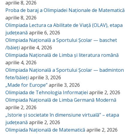
aprilie 8, 2026
Proba de baraj a Olimpiadei Naționale de Matematică
aprilie 8, 2026
Olimpiada Lectura ca Abilitate de Viață (OLAV), etapa
județeană
aprilie 6, 2026
Olimpiada Națională a Sportului Școlar — baschet
/băieți
aprilie 4, 2026
Olimpiada Națională de Limba și literatura română
aprilie 4, 2026
Olimpiada Națională a Sportului Școlar — badminton
fete/băieți
aprilie 3, 2026
„Made for Europe”
aprilie 3, 2026
Olimpiada de Tehnologia Informației
aprilie 2, 2026
Olimpiada Națională de Limba Germană Modernă
aprilie 2, 2026
„Istorie și societate în dimensiune virtuală” – etapa
județeană
aprilie 2, 2026
Olimpiada Națională de Matematică
aprilie 2, 2026