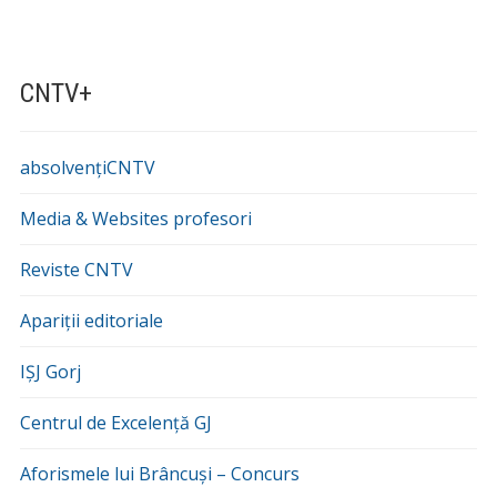
CNTV+
absolvențiCNTV
Media & Websites profesori
Reviste CNTV
Apariții editoriale
IȘJ Gorj
Centrul de Excelență GJ
Aforismele lui Brâncuși – Concurs