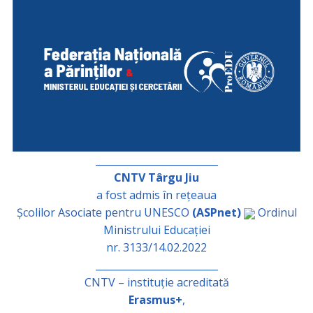
_________________________
CNTV Târgu Jiu
a fost admis în rețeaua
Școlilor Asociate pentru UNESCO
(ASPnet)
Ordinul
Ministrului Educației
nr. 3133/14.02.2022
_________________________
CNTV – instituție acreditată
Erasmus+
,