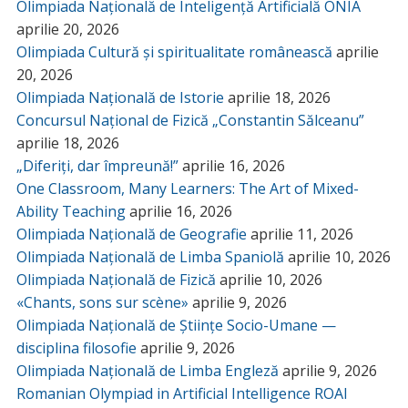
Olimpiada Națională de Inteligență Artificială ONIA
aprilie 20, 2026
Olimpiada Cultură și spiritualitate românească
aprilie
20, 2026
Olimpiada Națională de Istorie
aprilie 18, 2026
Concursul Național de Fizică „Constantin Sălceanu”
aprilie 18, 2026
„Diferiți, dar împreună!”
aprilie 16, 2026
One Classroom, Many Learners: The Art of Mixed-
Ability Teaching
aprilie 16, 2026
Olimpiada Națională de Geografie
aprilie 11, 2026
Olimpiada Națională de Limba Spaniolă
aprilie 10, 2026
Olimpiada Națională de Fizică
aprilie 10, 2026
«Chants, sons sur scène»
aprilie 9, 2026
Olimpiada Națională de Științe Socio-Umane —
disciplina filosofie
aprilie 9, 2026
Olimpiada Națională de Limba Engleză
aprilie 9, 2026
Romanian Olympiad in Artificial Intelligence ROAI