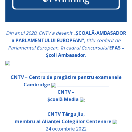
_________________________
Din anul 2020, CNTV a devenit
„ȘCOALĂ-AMBASADOR
a PARLAMENTULUI EUROPEAN”
,
titlu conferit de
Parlamentul European, în cadrul Concursului
EPAS –
Școli Ambasador
.
_________________________
CNTV – Centru de pregătire pentru examenele
Cambridge
_________________________
CNTV –
Școală Media
_________________________
CNTV Târgu Jiu,
membru al Alianței Colegiilor Centenare
24 octombrie 2022