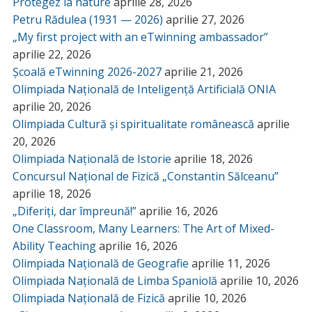
Protegez la nature
aprilie 28, 2026
Petru Rădulea (1931 — 2026)
aprilie 27, 2026
„My first project with an eTwinning ambassador”
aprilie 22, 2026
Școală eTwinning 2026-2027
aprilie 21, 2026
Olimpiada Națională de Inteligență Artificială ONIA
aprilie 20, 2026
Olimpiada Cultură și spiritualitate românească
aprilie
20, 2026
Olimpiada Națională de Istorie
aprilie 18, 2026
Concursul Național de Fizică „Constantin Sălceanu”
aprilie 18, 2026
„Diferiți, dar împreună!”
aprilie 16, 2026
One Classroom, Many Learners: The Art of Mixed-
Ability Teaching
aprilie 16, 2026
Olimpiada Națională de Geografie
aprilie 11, 2026
Olimpiada Națională de Limba Spaniolă
aprilie 10, 2026
Olimpiada Națională de Fizică
aprilie 10, 2026