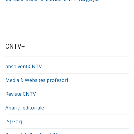
CNTV+
absolvențiCNTV
Media & Websites profesori
Reviste CNTV
Apariții editoriale
IȘJ Gorj