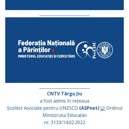
_________________________
_________________________
CNTV Târgu Jiu
a fost admis în rețeaua
Școlilor Asociate pentru UNESCO
(ASPnet)
Ordinul
Ministrului Educației
nr. 3133/14.02.2022