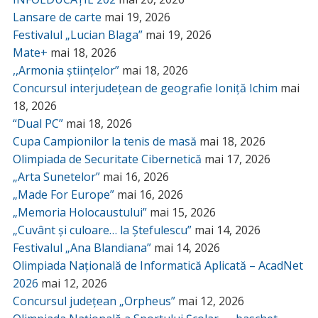
Lansare de carte
mai 19, 2026
Festivalul „Lucian Blaga”
mai 19, 2026
Mate+
mai 18, 2026
,,Armonia științelor”
mai 18, 2026
Concursul interjudețean de geografie Ioniță Ichim
mai
18, 2026
“Dual PC”
mai 18, 2026
Cupa Campionilor la tenis de masă
mai 18, 2026
Olimpiada de Securitate Cibernetică
mai 17, 2026
„Arta Sunetelor”
mai 16, 2026
„Made For Europe”
mai 16, 2026
„Memoria Holocaustului”
mai 15, 2026
„Cuvânt și culoare… la Ștefulescu”
mai 14, 2026
Festivalul „Ana Blandiana”
mai 14, 2026
Olimpiada Națională de Informatică Aplicată – AcadNet
2026
mai 12, 2026
Concursul județean „Orpheus”
mai 12, 2026