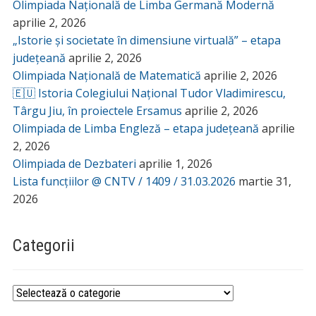
Olimpiada Națională de Limba Germană Modernă
aprilie 2, 2026
„Istorie și societate în dimensiune virtuală” – etapa
județeană
aprilie 2, 2026
Olimpiada Națională de Matematică
aprilie 2, 2026
🇪🇺 Istoria Colegiului Național Tudor Vladimirescu,
Târgu Jiu, în proiectele Ersamus
aprilie 2, 2026
Olimpiada de Limba Engleză – etapa județeană
aprilie
2, 2026
Olimpiada de Dezbateri
aprilie 1, 2026
Lista funcțiilor @ CNTV / 1409 / 31.03.2026
martie 31,
2026
Categorii
Categorii