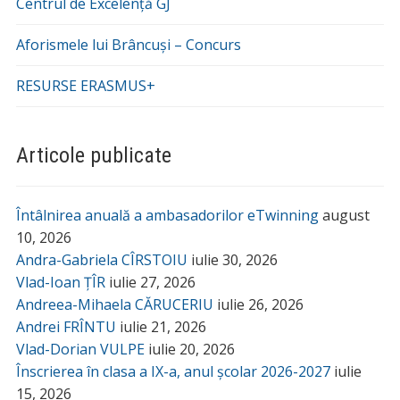
Centrul de Excelență GJ
Aforismele lui Brâncuși – Concurs
RESURSE ERASMUS+
Articole publicate
Întâlnirea anuală a ambasadorilor eTwinning
august
10, 2026
Andra-Gabriela CÎRSTOIU
iulie 30, 2026
Vlad-Ioan ȚÎR
iulie 27, 2026
Andreea-Mihaela CĂRUCERIU
iulie 26, 2026
Andrei FRÎNTU
iulie 21, 2026
Vlad-Dorian VULPE
iulie 20, 2026
Înscrierea în clasa a IX-a, anul școlar 2026-2027
iulie
15, 2026