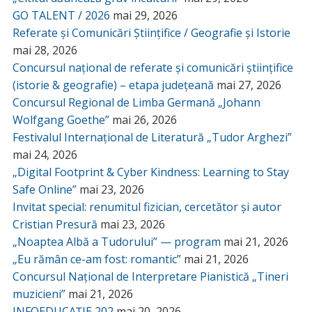
GO TALENT / 2026
mai 29, 2026
Referate și Comunicări Științifice / Geografie și Istorie
mai 28, 2026
Concursul național de referate și comunicări științifice
(istorie & geografie) – etapa județeană
mai 27, 2026
Concursul Regional de Limba Germană „Johann
Wolfgang Goethe”
mai 26, 2026
Festivalul Internațional de Literatură „Tudor Arghezi”
mai 24, 2026
„Digital Footprint & Cyber Kindness: Learning to Stay
Safe Online”
mai 23, 2026
Invitat special: renumitul fizician, cercetător și autor
Cristian Presură
mai 23, 2026
„Noaptea Albă a Tudorului” — program
mai 21, 2026
„Eu rămân ce-am fost: romantic”
mai 21, 2026
Concursul Național de Interpretare Pianistică „Tineri
muzicieni”
mai 21, 2026
INFOEDUCAȚIE 202
mai 20, 2026