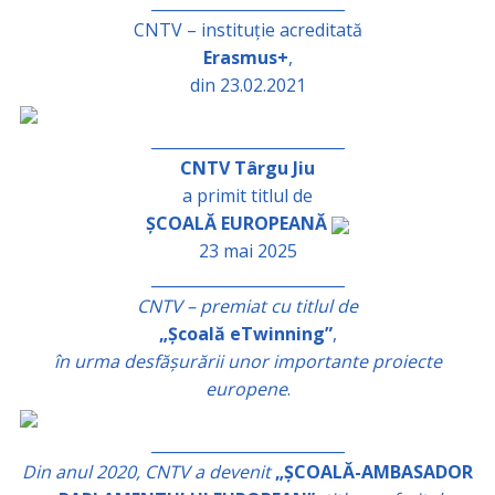
_________________________
CNTV – instituție acreditată
Erasmus+
,
din 23.02.2021
_________________________
CNTV Târgu Jiu
a primit titlul de
ȘCOALĂ EUROPEANĂ
23 mai 2025
_________________________
CNTV – premiat cu titlul de
„Școală eTwinning”
,
în urma desfășurării unor importante proiecte
europene
.
_________________________
Din anul 2020, CNTV a devenit
„ȘCOALĂ-AMBASADOR