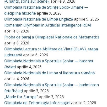
«Chants, sons sur scène»
aprilie 9, 2026
Olimpiada Națională de Științe Socio-Umane —
disciplina filosofie
aprilie 9, 2026
Olimpiada Națională de Limba Engleză
aprilie 9, 2026
Romanian Olympiad in Artificial Intelligence ROAI
aprilie 8, 2026
Proba de baraj a Olimpiadei Naționale de Matematică
aprilie 8, 2026
Olimpiada Lectura ca Abilitate de Viață (OLAV), etapa
județeană
aprilie 6, 2026
Olimpiada Națională a Sportului Școlar — baschet
/băieți
aprilie 4, 2026
Olimpiada Națională de Limba și literatura română
aprilie 4, 2026
Olimpiada Națională a Sportului Școlar — badminton
fete/băieți
aprilie 3, 2026
„Made for Europe”
aprilie 3, 2026
Olimpiada de Tehnologia Informației
aprilie 2, 2026