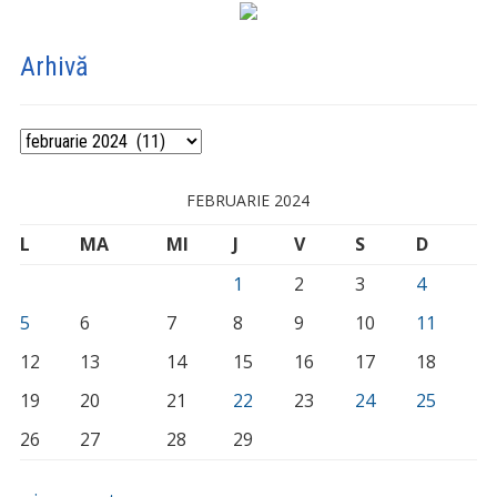
Arhivă
Arhivă
FEBRUARIE 2024
L
MA
MI
J
V
S
D
1
2
3
4
5
6
7
8
9
10
11
12
13
14
15
16
17
18
19
20
21
22
23
24
25
26
27
28
29