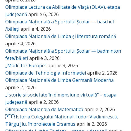
Olimpiada Lectura ca Abilitate de Viață (OLAV), etapa
județeană
aprilie 6, 2026
Olimpiada Națională a Sportului Școlar — baschet
/băieți
aprilie 4, 2026
Olimpiada Națională de Limba și literatura română
aprilie 4, 2026
Olimpiada Națională a Sportului Școlar — badminton
fete/băieți
aprilie 3, 2026
„Made for Europe”
aprilie 3, 2026
Olimpiada de Tehnologia Informației
aprilie 2, 2026
Olimpiada Națională de Limba Germană Modernă
aprilie 2, 2026
„Istorie și societate în dimensiune virtuală” – etapa
județeană
aprilie 2, 2026
Olimpiada Națională de Matematică
aprilie 2, 2026
🇪🇺 Istoria Colegiului Național Tudor Vladimirescu,
Târgu Jiu, în proiectele Ersamus
aprilie 2, 2026