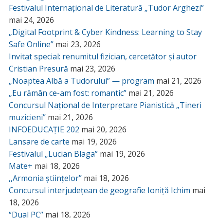
Festivalul Internațional de Literatură „Tudor Arghezi”
mai 24, 2026
„Digital Footprint & Cyber Kindness: Learning to Stay
Safe Online”
mai 23, 2026
Invitat special: renumitul fizician, cercetător și autor
Cristian Presură
mai 23, 2026
„Noaptea Albă a Tudorului” — program
mai 21, 2026
„Eu rămân ce-am fost: romantic”
mai 21, 2026
Concursul Național de Interpretare Pianistică „Tineri
muzicieni”
mai 21, 2026
INFOEDUCAȚIE 202
mai 20, 2026
Lansare de carte
mai 19, 2026
Festivalul „Lucian Blaga”
mai 19, 2026
Mate+
mai 18, 2026
,,Armonia științelor”
mai 18, 2026
Concursul interjudețean de geografie Ioniță Ichim
mai
18, 2026
“Dual PC”
mai 18, 2026