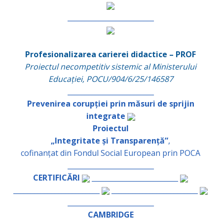
_________________________
Profesionalizarea carierei didactice – PROF
Proiectul necompetitiv sistemic al Ministerului
Educației, POCU/904/6/25/146587
_________________________
Prevenirea corupției prin măsuri de sprijin
integrate
Proiectul
„Integritate și Transparență”
,
cofinanțat din Fondul Social European prin POCA
_________________________
CERTIFICĂRI
_________________________
_________________________
_________________________
_________________________
CAMBRIDGE