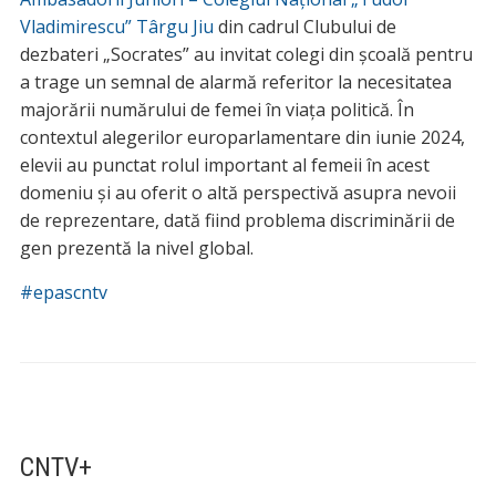
Vladimirescu” Târgu Jiu
din cadrul Clubului de
dezbateri „Socrates” au invitat colegi din școală pentru
a trage un semnal de alarmă referitor la necesitatea
majorării numărului de femei în viața politică. În
contextul alegerilor europarlamentare din iunie 2024,
elevii au punctat rolul important al femeii în acest
domeniu și au oferit o altă perspectivă asupra nevoii
de reprezentare, dată fiind problema discriminării de
gen prezentă la nivel global.
#epascntv
CNTV+