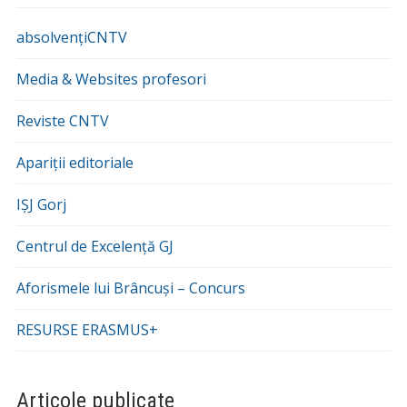
absolvențiCNTV
Media & Websites profesori
Reviste CNTV
Apariții editoriale
IȘJ Gorj
Centrul de Excelență GJ
Aforismele lui Brâncuși – Concurs
RESURSE ERASMUS+
Articole publicate