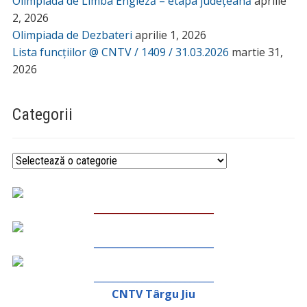
Olimpiada de Limba Engleză – etapa județeană
aprilie
2, 2026
Olimpiada de Dezbateri
aprilie 1, 2026
Lista funcțiilor @ CNTV / 1409 / 31.03.2026
martie 31,
2026
Categorii
Categorii
_________________________
_________________________
_________________________
CNTV Târgu Jiu