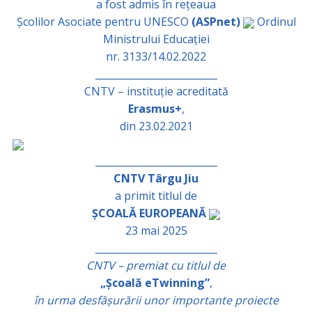
a fost admis în rețeaua
Școlilor Asociate pentru UNESCO
(ASPnet)
Ordinul
Ministrului Educației
nr. 3133/14.02.2022
_________________________
CNTV – instituție acreditată
Erasmus+
,
din 23.02.2021
_________________________
CNTV Târgu Jiu
a primit titlul de
ȘCOALĂ EUROPEANĂ
23 mai 2025
_________________________
CNTV – premiat cu titlul de
„Școală eTwinning”
,
în urma desfășurării unor importante proiecte