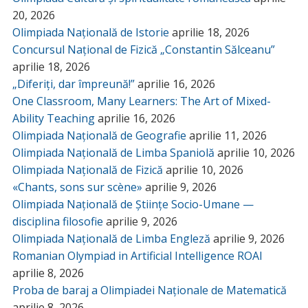
20, 2026
Olimpiada Națională de Istorie
aprilie 18, 2026
Concursul Național de Fizică „Constantin Sălceanu”
aprilie 18, 2026
„Diferiți, dar împreună!”
aprilie 16, 2026
One Classroom, Many Learners: The Art of Mixed-
Ability Teaching
aprilie 16, 2026
Olimpiada Națională de Geografie
aprilie 11, 2026
Olimpiada Națională de Limba Spaniolă
aprilie 10, 2026
Olimpiada Națională de Fizică
aprilie 10, 2026
«Chants, sons sur scène»
aprilie 9, 2026
Olimpiada Națională de Științe Socio-Umane —
disciplina filosofie
aprilie 9, 2026
Olimpiada Națională de Limba Engleză
aprilie 9, 2026
Romanian Olympiad in Artificial Intelligence ROAI
aprilie 8, 2026
Proba de baraj a Olimpiadei Naționale de Matematică
aprilie 8, 2026