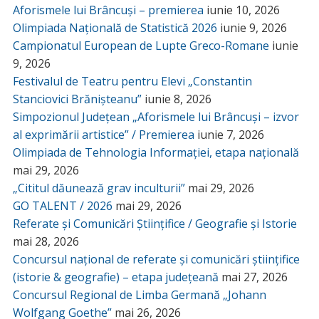
Aforismele lui Brâncuși – premierea
iunie 10, 2026
Olimpiada Națională de Statistică 2026
iunie 9, 2026
Campionatul European de Lupte Greco-Romane
iunie
9, 2026
Festivalul de Teatru pentru Elevi „Constantin
Stanciovici Brănișteanu”
iunie 8, 2026
Simpozionul Județean „Aforismele lui Brâncuși – izvor
al exprimării artistice” / Premierea
iunie 7, 2026
Olimpiada de Tehnologia Informației, etapa națională
mai 29, 2026
„Cititul dăunează grav inculturii”
mai 29, 2026
GO TALENT / 2026
mai 29, 2026
Referate și Comunicări Științifice / Geografie și Istorie
mai 28, 2026
Concursul național de referate și comunicări științifice
(istorie & geografie) – etapa județeană
mai 27, 2026
Concursul Regional de Limba Germană „Johann
Wolfgang Goethe”
mai 26, 2026