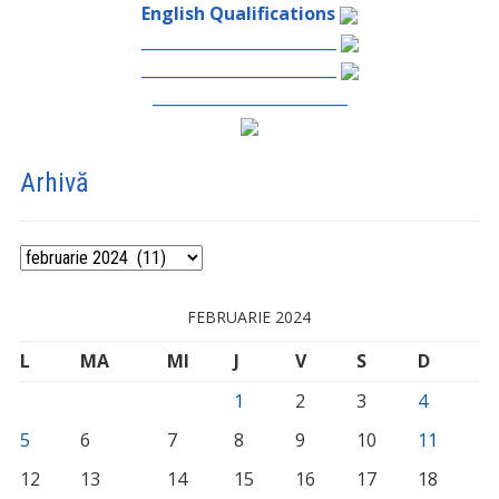
English Qualifications
_________________________
_________________________
_________________________
Arhivă
Arhivă
FEBRUARIE 2024
L
MA
MI
J
V
S
D
1
2
3
4
5
6
7
8
9
10
11
12
13
14
15
16
17
18