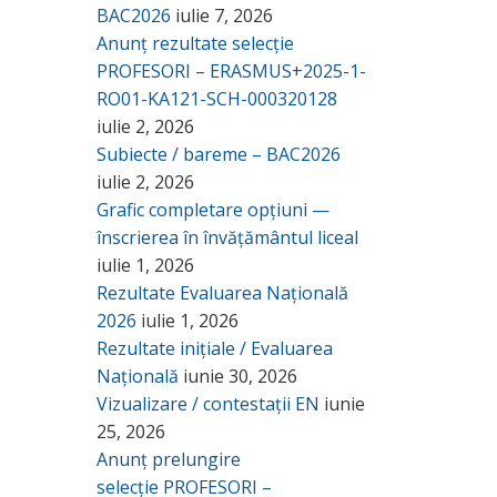
BAC2026
iulie 7, 2026
Anunț rezultate selecție
PROFESORI – ERASMUS+2025-1-
RO01-KA121-SCH-000320128
iulie 2, 2026
Subiecte / bareme – BAC2026
iulie 2, 2026
Grafic completare opțiuni —
înscrierea în învățământul liceal
iulie 1, 2026
Rezultate Evaluarea Națională
2026
iulie 1, 2026
Rezultate inițiale / Evaluarea
Națională
iunie 30, 2026
Vizualizare / contestații EN
iunie
25, 2026
Anunț prelungire
selecție PROFESORI –