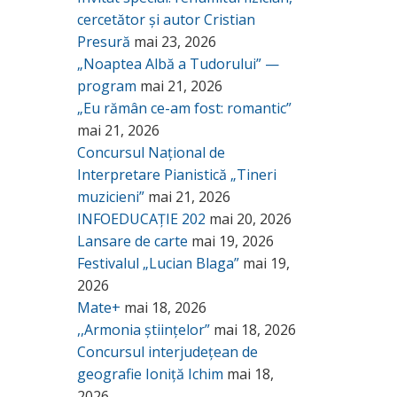
cercetător și autor Cristian
Presură
mai 23, 2026
„Noaptea Albă a Tudorului” —
program
mai 21, 2026
„Eu rămân ce-am fost: romantic”
mai 21, 2026
Concursul Național de
Interpretare Pianistică „Tineri
muzicieni”
mai 21, 2026
INFOEDUCAȚIE 202
mai 20, 2026
Lansare de carte
mai 19, 2026
Festivalul „Lucian Blaga”
mai 19,
2026
Mate+
mai 18, 2026
,,Armonia științelor”
mai 18, 2026
Concursul interjudețean de
geografie Ioniță Ichim
mai 18,
2026