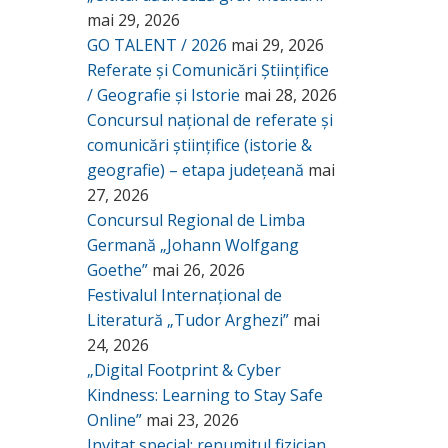
mai 29, 2026
GO TALENT / 2026
mai 29, 2026
Referate și Comunicări Științifice
/ Geografie și Istorie
mai 28, 2026
Concursul național de referate și
comunicări științifice (istorie &
geografie) – etapa județeană
mai
27, 2026
Concursul Regional de Limba
Germană „Johann Wolfgang
Goethe”
mai 26, 2026
Festivalul Internațional de
Literatură „Tudor Arghezi”
mai
24, 2026
„Digital Footprint & Cyber
Kindness: Learning to Stay Safe
Online”
mai 23, 2026
Invitat special: renumitul fizician,