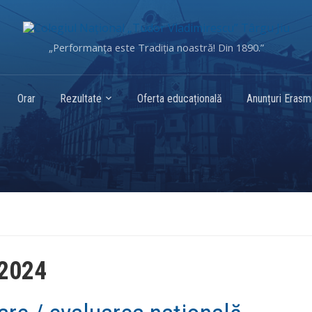
„Performanța este Tradiția noastră! Din 1890.”
Orar
Rezultate
Oferta educațională
Anunțuri Eras
 2024