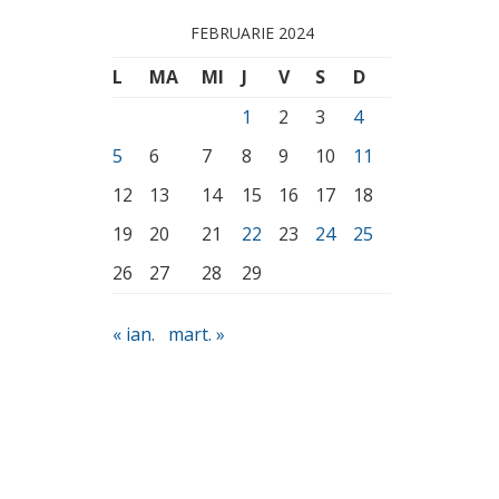
FEBRUARIE 2024
L
MA
MI
J
V
S
D
1
2
3
4
5
6
7
8
9
10
11
12
13
14
15
16
17
18
19
20
21
22
23
24
25
26
27
28
29
« ian.
mart. »