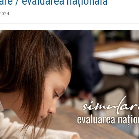
are / evaluarea națională
 2024