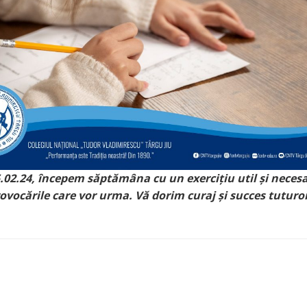
.02.24, începem săptămâna cu un exercițiu util și neces
ovocările care vor urma. Vă dorim curaj și succes tuturo